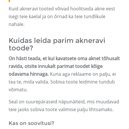
Kuid akneravi tooted võivad hoolitseda akne eest
isegi teie kaelal ja on õrnad ka teie tundlikule
nahale.
Kuidas leida parim akneravi
toode?
On hästi teada, et kui kavatsete oma aknet tõhusalt
ravida, otsite innukalt parimat toodet kõige
odavama hinnaga.
Kuna aga reklaame on palju, ei
tea te, mida valida. Sobiva toote leidmine tundub
võimatu.
Seal on suurepäraseid näpunäiteid, mis muudavad
teie jaoks sobiva toote valimise palju lihtsamaks.
Kas on soovitusi?