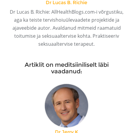
Dr Lucas B. Richie
Dr Lucas B. Richie: AllHealthBlogs.com-i võrgustiku,
aga ka teiste tervishoiuülevaadete projektide ja
ajaveebide autor. Avaldanud mitmeid raamatuid
toitumise ja seksuaaltervise kohta. Praktiseeriv
seksuaaltervise terapeut.
Artiklit on meditsiiniliselt läbi
vaadanud:
Dr Jerry K