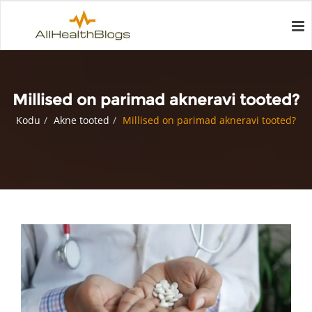
Millised on parimad akneravi tooted?
Kodu
Akne tooted
Millised on parimad akneravi tooted?