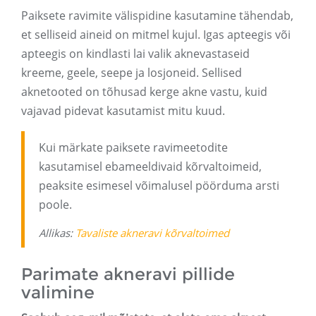
Paiksete ravimite välispidine kasutamine tähendab,
et selliseid aineid on mitmel kujul. Igas apteegis või
apteegis on kindlasti lai valik aknevastaseid
kreeme, geele, seepe ja losjoneid. Sellised
aknetooted on tõhusad kerge akne vastu, kuid
vajavad pidevat kasutamist mitu kuud.
Kui märkate paiksete ravimeetodite
kasutamisel ebameeldivaid kõrvaltoimeid,
peaksite esimesel võimalusel pöörduma arsti
poole.
Allikas:
Tavaliste akneravi kõrvaltoimed
Parimate akneravi pillide
valimine