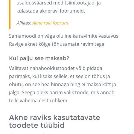
usaldusväärsed meditsiinitöötajad, ja
külastada akneravi foorumeid.
Allikas:
Akne ravi foorum
Samamoodi on väga oluline ka ravimite vastavus.
Ravige aknet kõige tõhusamate ravimitega.
Kui palju see maksab?
Valitavat nahahooldustoodet võib pidada
parimaks, kui lisaks sellele, et see on tõhus ja
ohutu, on see hea hinnaga ning ei maksa kätt ja
jalga. Seega oleks parim valik toode, mis annab
teile vähema eest rohkem.
Akne raviks kasutatavate
toodete tüübid