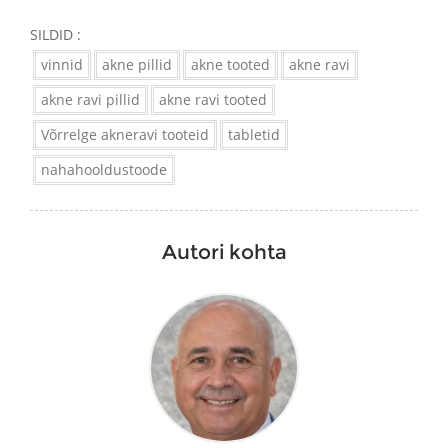
SILDID :
vinnid
akne pillid
akne tooted
akne ravi
akne ravi pillid
akne ravi tooted
Võrrelge akneravi tooteid
tabletid
nahahooldustoode
Autori kohta