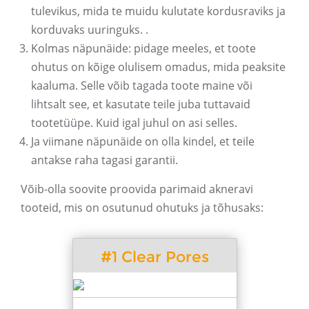
tulevikus, mida te muidu kulutate kordusraviks ja
korduvaks uuringuks. .
Kolmas näpunäide: pidage meeles, et toote
ohutus on kõige olulisem omadus, mida peaksite
kaaluma. Selle võib tagada toote maine või
lihtsalt see, et kasutate teile juba tuttavaid
tootetüüpe. Kuid igal juhul on asi selles.
Ja viimane näpunäide on olla kindel, et teile
antakse raha tagasi garantii.
Võib-olla soovite proovida parimaid akneravi
tooteid, mis on osutunud ohutuks ja tõhusaks:
#1 Clear Pores