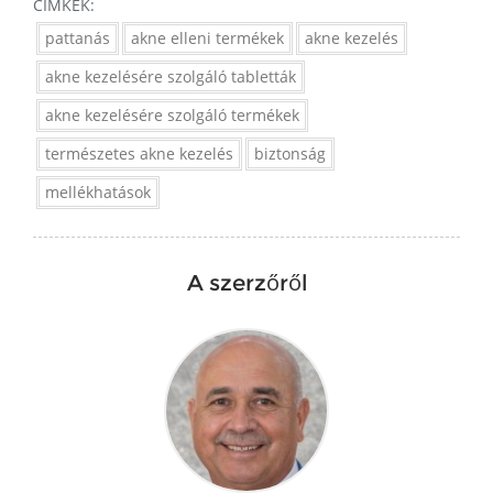
CÍMKÉK:
pattanás
akne elleni termékek
akne kezelés
akne kezelésére szolgáló tabletták
akne kezelésére szolgáló termékek
természetes akne kezelés
biztonság
mellékhatások
A szerzőről