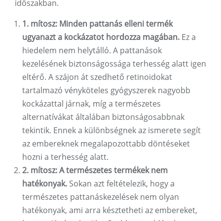
időszakban.
1. mítosz: Minden pattanás elleni termék
ugyanazt a kockázatot hordozza magában.
Ez a
hiedelem nem helytálló. A pattanások
kezelésének biztonságossága terhesség alatt igen
eltérő. A szájon át szedhető retinoidokat
tartalmazó vényköteles gyógyszerek nagyobb
kockázattal járnak, míg a természetes
alternatívákat általában biztonságosabbnak
tekintik. Ennek a különbségnek az ismerete segít
az embereknek megalapozottabb döntéseket
hozni a terhesség alatt.
2. mítosz: A természetes termékek nem
hatékonyak.
Sokan azt feltételezik, hogy a
természetes pattanáskezelések nem olyan
hatékonyak, ami arra késztetheti az embereket,