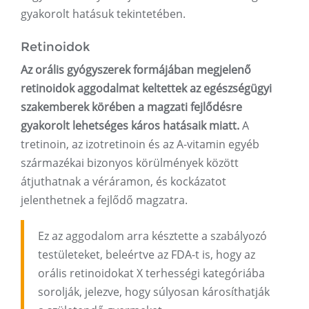
gyakorolt ​​hatásuk tekintetében.
Retinoidok
Az orális gyógyszerek formájában megjelenő
retinoidok aggodalmat keltettek az egészségügyi
szakemberek körében a magzati fejlődésre
gyakorolt ​​lehetséges káros hatásaik miatt.
A
tretinoin, az izotretinoin és az A-vitamin egyéb
származékai bizonyos körülmények között
átjuthatnak a véráramon, és kockázatot
jelenthetnek a fejlődő magzatra.
Ez az aggodalom arra késztette a szabályozó
testületeket, beleértve az FDA-t is, hogy az
orális retinoidokat X terhességi kategóriába
sorolják, jelezve, hogy súlyosan károsíthatják