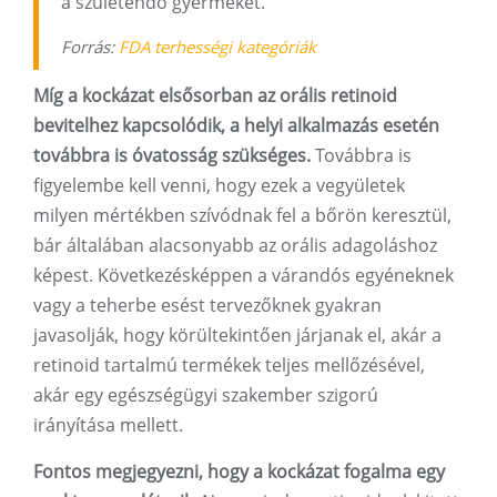
a születendő gyermeket.
Forrás:
FDA terhességi kategóriák
Míg a kockázat elsősorban az orális retinoid
bevitelhez kapcsolódik, a helyi alkalmazás esetén
továbbra is óvatosság szükséges.
Továbbra is
figyelembe kell venni, hogy ezek a vegyületek
milyen mértékben szívódnak fel a bőrön keresztül,
bár általában alacsonyabb az orális adagoláshoz
képest. Következésképpen a várandós egyéneknek
vagy a teherbe esést tervezőknek gyakran
javasolják, hogy körültekintően járjanak el, akár a
retinoid tartalmú termékek teljes mellőzésével,
akár egy egészségügyi szakember szigorú
irányítása mellett.
Fontos megjegyezni, hogy a kockázat fogalma egy