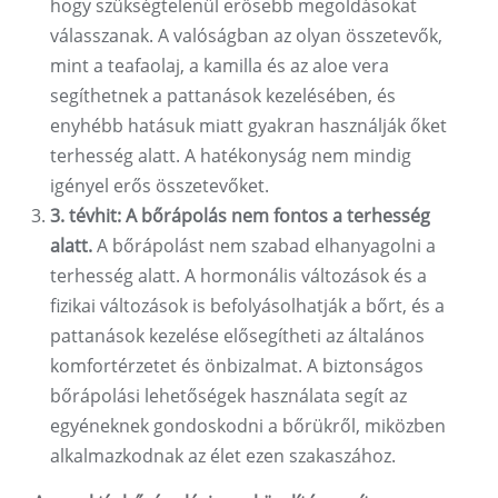
hogy szükségtelenül erősebb megoldásokat
válasszanak. A valóságban az olyan összetevők,
mint a teafaolaj, a kamilla és az aloe vera
segíthetnek a pattanások kezelésében, és
enyhébb hatásuk miatt gyakran használják őket
terhesség alatt. A hatékonyság nem mindig
igényel erős összetevőket.
3. tévhit: A bőrápolás nem fontos a terhesség
alatt.
A bőrápolást nem szabad elhanyagolni a
terhesség alatt. A hormonális változások és a
fizikai változások is befolyásolhatják a bőrt, és a
pattanások kezelése elősegítheti az általános
komfortérzetet és önbizalmat. A biztonságos
bőrápolási lehetőségek használata segít az
egyéneknek gondoskodni a bőrükről, miközben
alkalmazkodnak az élet ezen szakaszához.