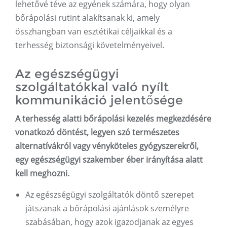
lehetővé téve az egyének számára, hogy olyan
bőrápolási rutint alakítsanak ki, amely
összhangban van esztétikai céljaikkal és a
terhesség biztonsági követelményeivel.
Az egészségügyi
szolgáltatókkal való nyílt
kommunikáció jelentősége
A terhesség alatti bőrápolási kezelés megkezdésére
vonatkozó döntést, legyen szó természetes
alternatívákról vagy vényköteles gyógyszerekről,
egy egészségügyi szakember éber irányítása alatt
kell meghozni.
Az egészségügyi szolgáltatók döntő szerepet
játszanak a bőrápolási ajánlások személyre
szabásában, hogy azok igazodjanak az egyes