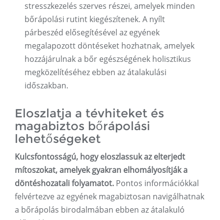
stresszkezelés szerves részei, amelyek minden
bőrápolási rutint kiegészítenek. A nyílt
párbeszéd elősegítésével az egyének
megalapozott döntéseket hozhatnak, amelyek
hozzájárulnak a bőr egészségének holisztikus
megközelítéséhez ebben az átalakulási
időszakban.
Eloszlatja a tévhiteket és
magabiztos bőrápolási
lehetőségeket
Kulcsfontosságú, hogy eloszlassuk az elterjedt
mítoszokat, amelyek gyakran elhomályosítják a
döntéshozatali folyamatot.
Pontos információkkal
felvértezve az egyének magabiztosan navigálhatnak
a bőrápolás birodalmában ebben az átalakuló