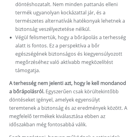
döntéshozatalt. Nem minden pattanás elleni
termék ugyanolyan kockázattal jár, és a
természetes alternatívák hatékonyak lehetnek a
biztonság veszélyeztetése nélkül.
Végül felismertük, hogy a bőrápolás a terhesség
alatt is fontos. Ez a perspektíva a bőr
egészségének biztonságos és kiegyensúlyozott
megőrzéséhez való aktívabb megközelítést
támogatja.
A terhesség nem jelenti azt, hogy le kell mondanod
a bőrápolásról.
Egyszerűen csak körültekintőbb
döntéseket igényel, amelyek egyensúlyt
teremtenek a biztonság és az eredmények között. A
megfelelő termékek kiválasztása ebben az
időszakban még fontosabbá válik.