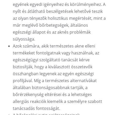
egyének egyedi igényeihez és körülményeihez. A
nyílt és átlátható beszélgetések lehetővé teszik
az olyan tényezők holisztikus megértését, mint a
már meglévő bőrbetegségek, általános
egészségi állapot és az aknés problémák
súlyossága.
Azok számára, akik természetes akne elleni
termékeket fontolgatnak vagy használnak, az
egészségügyi szolgáltató tanácsát kérve
biztosítják, hogy a kiválasztott összetevők
összhangban legyenek az egyén egészségi
profiljával. Míg a természetes alternatívákat
általában biztonságosabbnak tartják, a
bőrérzékenység eltérései és a lehetséges
allergiás reakciók kiemelik a személyre szabott
tanácsadás fontosságát.