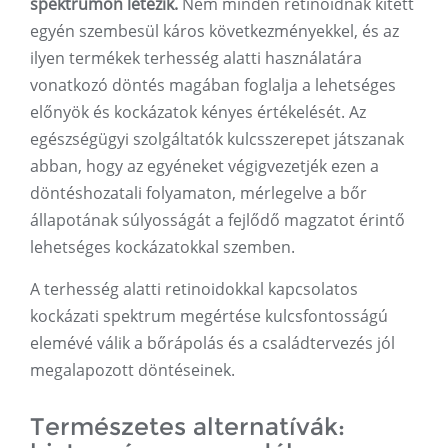
spektrumon létezik.
Nem minden retinoidnak kitett
egyén szembesül káros következményekkel, és az
ilyen termékek terhesség alatti használatára
vonatkozó döntés magában foglalja a lehetséges
előnyök és kockázatok kényes értékelését. Az
egészségügyi szolgáltatók kulcsszerepet játszanak
abban, hogy az egyéneket végigvezetjék ezen a
döntéshozatali folyamaton, mérlegelve a bőr
állapotának súlyosságát a fejlődő magzatot érintő
lehetséges kockázatokkal szemben.
A terhesség alatti retinoidokkal kapcsolatos
kockázati spektrum megértése kulcsfontosságú
elemévé válik a bőrápolás és a családtervezés jól
megalapozott döntéseinek.
Természetes alternatívák: