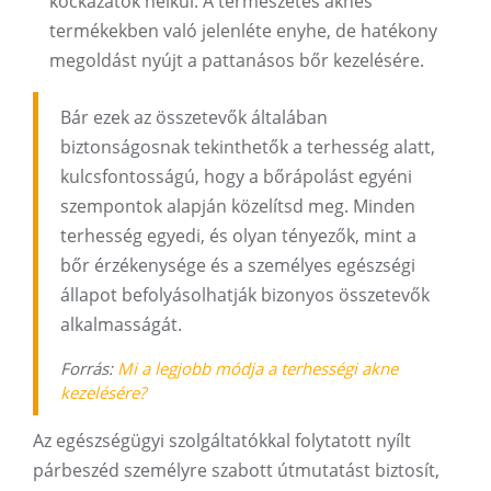
kockázatok nélkül. A természetes aknés
termékekben való jelenléte enyhe, de hatékony
megoldást nyújt a pattanásos bőr kezelésére.
Bár ezek az összetevők általában
biztonságosnak tekinthetők a terhesség alatt,
kulcsfontosságú, hogy a bőrápolást egyéni
szempontok alapján közelítsd meg. Minden
terhesség egyedi, és olyan tényezők, mint a
bőr érzékenysége és a személyes egészségi
állapot befolyásolhatják bizonyos összetevők
alkalmasságát.
Forrás:
Mi a legjobb módja a terhességi akne
kezelésére?
Az egészségügyi szolgáltatókkal folytatott nyílt
párbeszéd személyre szabott útmutatást biztosít,