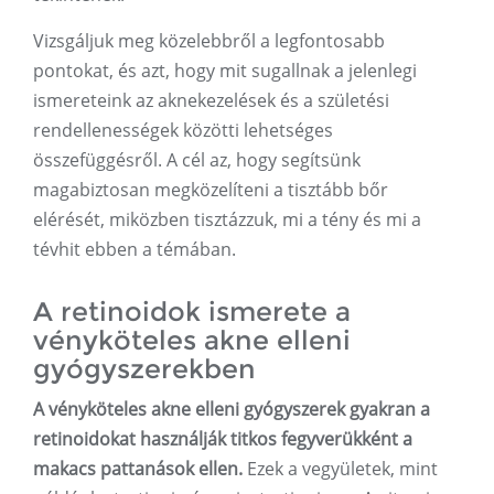
Vizsgáljuk meg közelebbről a legfontosabb
pontokat, és azt, hogy mit sugallnak a jelenlegi
ismereteink az aknekezelések és a születési
rendellenességek közötti lehetséges
összefüggésről. A cél az, hogy segítsünk
magabiztosan megközelíteni a tisztább bőr
elérését, miközben tisztázzuk, mi a tény és mi a
tévhit ebben a témában.
A retinoidok ismerete a
vényköteles akne elleni
gyógyszerekben
A vényköteles akne elleni gyógyszerek gyakran a
retinoidokat használják titkos fegyverükként a
makacs pattanások ellen.
Ezek a vegyületek, mint