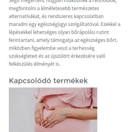
Segít megérteni, hogyan működnek a retinoidok,
megfontolni a kíméletesebb természetes
alternatívákat, és rendszeres kapcsolatban
maradni egy egészségügyi szolgáltatóval. Ezekkel a
lépésekkel lehetséges olyan bőrápolási rutint
fenntartani, amely támogatja az egészséges bőrt,
miközben figyelembe veszi a terhesség
szükségleteit és az újszülött érkezésére való
felkészülés élményét is.
Kapcsolódó termékek