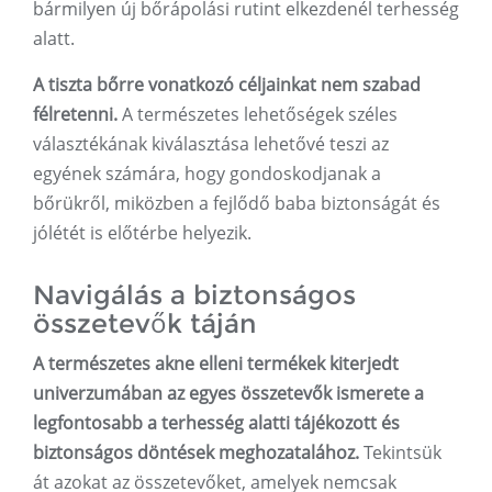
bármilyen új bőrápolási rutint elkezdenél terhesség
alatt.
A tiszta bőrre vonatkozó céljainkat nem szabad
félretenni.
A természetes lehetőségek széles
választékának kiválasztása lehetővé teszi az
egyének számára, hogy gondoskodjanak a
bőrükről, miközben a fejlődő baba biztonságát és
jólétét is előtérbe helyezik.
Navigálás a biztonságos
összetevők táján
A természetes akne elleni termékek kiterjedt
univerzumában az egyes összetevők ismerete a
legfontosabb a terhesség alatti tájékozott és
biztonságos döntések meghozatalához.
Tekintsük
át azokat az összetevőket, amelyek nemcsak