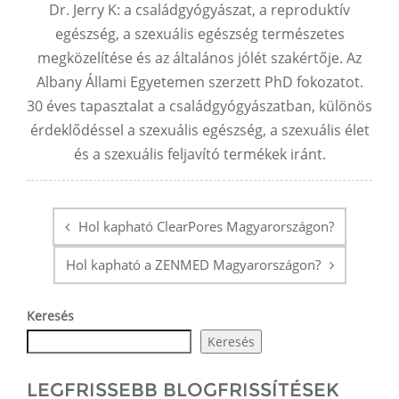
Dr. Jerry K: a családgyógyászat, a reproduktív
egészség, a szexuális egészség természetes
megközelítése és az általános jólét szakértője. Az
Albany Állami Egyetemen szerzett PhD fokozatot.
30 éves tapasztalat a családgyógyászatban, különös
érdeklődéssel a szexuális egészség, a szexuális élet
és a szexuális feljavító termékek iránt.
Hozzászólás
navigáció
Hol kapható ClearPores Magyarországon?
Hol kapható a ZENMED Magyarországon?
Keresés
Keresés
LEGFRISSEBB BLOGFRISSÍTÉSEK