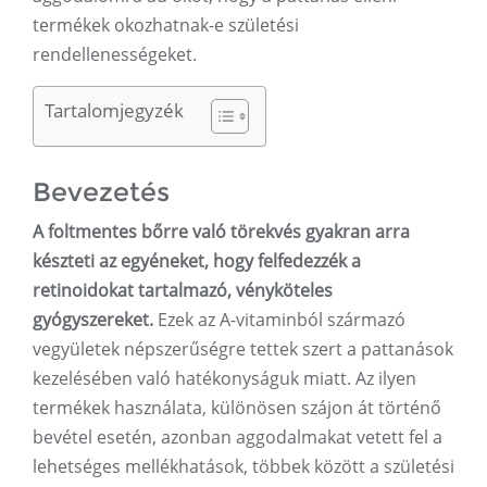
termékek okozhatnak-e születési
rendellenességeket.
Tartalomjegyzék
Bevezetés
A foltmentes bőrre való törekvés gyakran arra
készteti az egyéneket, hogy felfedezzék a
retinoidokat tartalmazó, vényköteles
gyógyszereket.
Ezek az A-vitaminból származó
vegyületek népszerűségre tettek szert a pattanások
kezelésében való hatékonyságuk miatt. Az ilyen
termékek használata, különösen szájon át történő
bevétel esetén, azonban aggodalmakat vetett fel a
lehetséges mellékhatások, többek között a születési