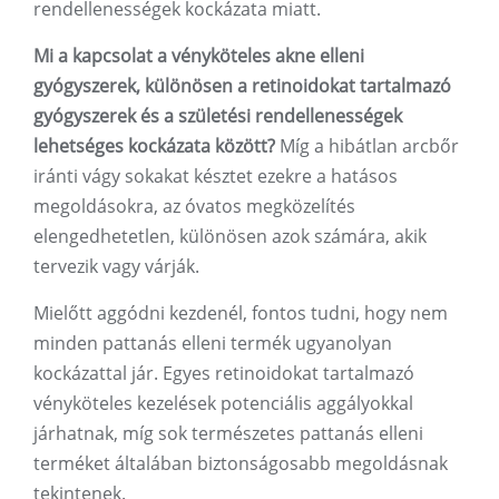
rendellenességek kockázata miatt.
Mi a kapcsolat a vényköteles akne elleni
gyógyszerek, különösen a retinoidokat tartalmazó
gyógyszerek és a születési rendellenességek
lehetséges kockázata között?
Míg a hibátlan arcbőr
iránti vágy sokakat késztet ezekre a hatásos
megoldásokra, az óvatos megközelítés
elengedhetetlen, különösen azok számára, akik
tervezik vagy várják.
Mielőtt aggódni kezdenél, fontos tudni, hogy nem
minden pattanás elleni termék ugyanolyan
kockázattal jár. Egyes retinoidokat tartalmazó
vényköteles kezelések potenciális aggályokkal
járhatnak, míg sok természetes pattanás elleni
terméket általában biztonságosabb megoldásnak
tekintenek.