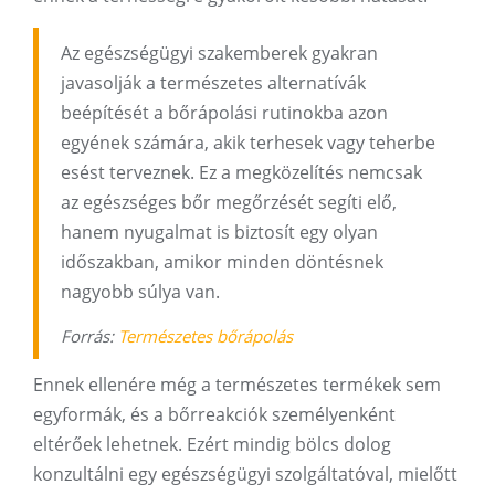
Az egészségügyi szakemberek gyakran
javasolják a természetes alternatívák
beépítését a bőrápolási rutinokba azon
egyének számára, akik terhesek vagy teherbe
esést terveznek. Ez a megközelítés nemcsak
az egészséges bőr megőrzését segíti elő,
hanem nyugalmat is biztosít egy olyan
időszakban, amikor minden döntésnek
nagyobb súlya van.
Forrás:
Természetes bőrápolás
Ennek ellenére még a természetes termékek sem
egyformák, és a bőrreakciók személyenként
eltérőek lehetnek. Ezért mindig bölcs dolog
konzultálni egy egészségügyi szolgáltatóval, mielőtt