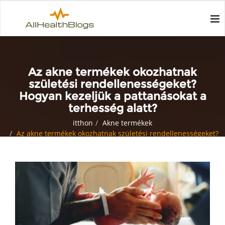
Az akne termékek okozhatnak
születési rendellenességeket?
Hogyan kezeljük a pattanásokat a
terhesség alatt?
itthon
Akne termékek
Az akne termékek okozhatnak születési rendellenességeket?
Hogyan kezeljük a pattanásokat a terhesség alatt?