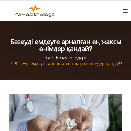
Безеуді емдеуге арналған ең жақсы
өнімдер қандай?
Үй
Безеу өнімдері
Безеуді емдеуге арналған ең жақсы өнімдер қандай?