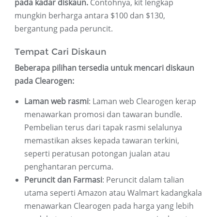
pada kadar diskaun.
Contohnya, kit lengkap
mungkin berharga antara $100 dan $130,
bergantung pada peruncit.
Tempat Cari Diskaun
Beberapa pilihan tersedia untuk mencari diskaun
pada Clearogen:
Laman web rasmi
: Laman web Clearogen kerap
menawarkan promosi dan tawaran bundle.
Pembelian terus dari tapak rasmi selalunya
memastikan akses kepada tawaran terkini,
seperti peratusan potongan jualan atau
penghantaran percuma.
Peruncit dan Farmasi
: Peruncit dalam talian
utama seperti Amazon atau Walmart kadangkala
menawarkan Clearogen pada harga yang lebih