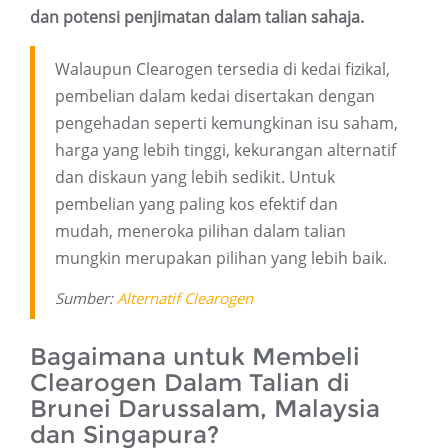
dan potensi penjimatan dalam talian sahaja.
Walaupun Clearogen tersedia di kedai fizikal,
pembelian dalam kedai disertakan dengan
pengehadan seperti kemungkinan isu saham,
harga yang lebih tinggi, kekurangan alternatif
dan diskaun yang lebih sedikit. Untuk
pembelian yang paling kos efektif dan
mudah, meneroka pilihan dalam talian
mungkin merupakan pilihan yang lebih baik.
Sumber:
Alternatif Clearogen
Bagaimana untuk Membeli
Clearogen Dalam Talian di
Brunei Darussalam, Malaysia
dan Singapura?