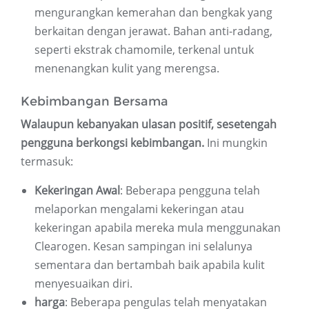
mengurangkan kemerahan dan bengkak yang
berkaitan dengan jerawat. Bahan anti-radang,
seperti ekstrak chamomile, terkenal untuk
menenangkan kulit yang merengsa.
Kebimbangan Bersama
Walaupun kebanyakan ulasan positif, sesetengah
pengguna berkongsi kebimbangan.
Ini mungkin
termasuk:
Kekeringan Awal
: Beberapa pengguna telah
melaporkan mengalami kekeringan atau
kekeringan apabila mereka mula menggunakan
Clearogen. Kesan sampingan ini selalunya
sementara dan bertambah baik apabila kulit
menyesuaikan diri.
harga
: Beberapa pengulas telah menyatakan