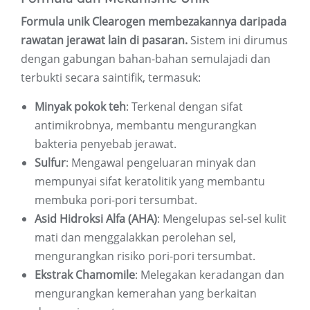
Formula unik Clearogen membezakannya daripada
rawatan jerawat lain di pasaran.
Sistem ini dirumus
dengan gabungan bahan-bahan semulajadi dan
terbukti secara saintifik, termasuk:
Minyak pokok teh
: Terkenal dengan sifat
antimikrobnya, membantu mengurangkan
bakteria penyebab jerawat.
Sulfur
: Mengawal pengeluaran minyak dan
mempunyai sifat keratolitik yang membantu
membuka pori-pori tersumbat.
Asid Hidroksi Alfa (AHA)
: Mengelupas sel-sel kulit
mati dan menggalakkan perolehan sel,
mengurangkan risiko pori-pori tersumbat.
Ekstrak Chamomile
: Melegakan keradangan dan
mengurangkan kemerahan yang berkaitan