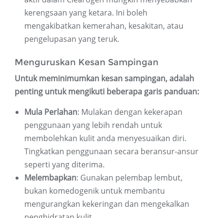
kerengsaan yang ketara. Ini boleh
mengakibatkan kemerahan, kesakitan, atau
pengelupasan yang teruk.
Menguruskan Kesan Sampingan
Untuk meminimumkan kesan sampingan, adalah
penting untuk mengikuti beberapa garis panduan:
Mula Perlahan
: Mulakan dengan kekerapan
penggunaan yang lebih rendah untuk
membolehkan kulit anda menyesuaikan diri.
Tingkatkan penggunaan secara beransur-ansur
seperti yang diterima.
Melembapkan
: Gunakan pelembap lembut,
bukan komedogenik untuk membantu
mengurangkan kekeringan dan mengekalkan
penghidratan kulit.