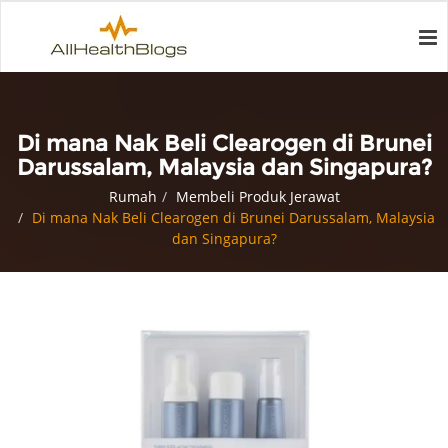
Di mana Nak Beli Clearogen di Brunei
Darussalam, Malaysia dan Singapura?
Rumah
Membeli Produk Jerawat
Di mana Nak Beli Clearogen di Brunei Darussalam, Malaysia
dan Singapura?