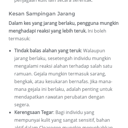
penjagaan kulit lain secara serentak.
Kesan Sampingan Jarang
Dalam kes yang jarang berlaku, pengguna mungkin
menghadapi reaksi yang lebih teruk.
Ini boleh
termasuk:
Tindak balas alahan yang teruk
: Walaupun
jarang berlaku, sesetengah individu mungkin
mengalami reaksi alahan terhadap salah satu
ramuan. Gejala mungkin termasuk sarang,
bengkak, atau kesukaran bernafas. Jika mana-
mana gejala ini berlaku, adalah penting untuk
mendapatkan rawatan perubatan dengan
segera.
Kerengsaan Tegar
: Bagi individu yang
mempunyai kulit yang sangat sensitif, bahan
aktif dalam Clearogen mungkin menyebabkan