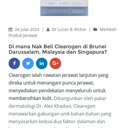
24 Julai 2024
|
Dr Lucas B. Richie
|
Membeli
Produk Jerawat
Di mana Nak Beli Clearogen di Brunei
Darussalam, Malaysia dan Singapura?
Clearogen ialah rawatan jerawat lanjutan yang
direka untuk menangani punca jerawat,
menyediakan pendekatan menyeluruh untuk
membersihkan kulit.
Dibangunkan oleh pakar
dermatologi Dr. Alex Khadavi, Clearogen
menawarkan gabungan unik bahan-bahan yang
menyasarkan kedua-dua faktor dalaman dan