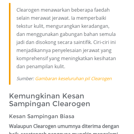
Clearogen menawarkan beberapa faedah
selain merawat jerawat. Ia memperbaiki
tekstur kulit, mengurangkan keradangan,
dan menggunakan gabungan bahan semula
jadi dan disokong secara saintifik. Ciri-ciri ini
menjadikannya penyelesaian jerawat yang
komprehensif yang meningkatkan kesihatan
dan penampilan kulit.
Sumber:
Gambaran keseluruhan pil Clearogen
Kemungkinan Kesan
Sampingan Clearogen
Kesan Sampingan Biasa
Walaupun Clearogen umumnya diterima dengan