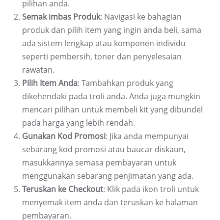
pilihan anda.
Semak imbas Produk
: Navigasi ke bahagian
produk dan pilih item yang ingin anda beli, sama
ada sistem lengkap atau komponen individu
seperti pembersih, toner dan penyelesaian
rawatan.
Pilih Item Anda
: Tambahkan produk yang
dikehendaki pada troli anda. Anda juga mungkin
mencari pilihan untuk membeli kit yang dibundel
pada harga yang lebih rendah.
Gunakan Kod Promosi
: Jika anda mempunyai
sebarang kod promosi atau baucar diskaun,
masukkannya semasa pembayaran untuk
menggunakan sebarang penjimatan yang ada.
Teruskan ke Checkout
: Klik pada ikon troli untuk
menyemak item anda dan teruskan ke halaman
pembayaran.