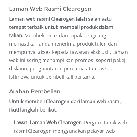
Laman Web Rasmi Clearogen
Laman web rasmi Clearogen ialah salah satu
tempat terbaik untuk membeli produk dalam
talian.
Membeli terus dari tapak pengilang
memastikan anda menerima produk tulen dan
mempunyai akses kepada tawaran eksklusif. Laman
web ini sering menampilkan promosi seperti pakej
diskaun, penghantaran percuma atau diskaun
istimewa untuk pembeli kali pertama.
Arahan Pembelian
Untuk membeli Clearogen dari laman web rasmi,
ikuti langkah berikut:
Lawati Laman Web Clearogen
: Pergi ke tapak web
rasmi Clearogen menggunakan pelayar web