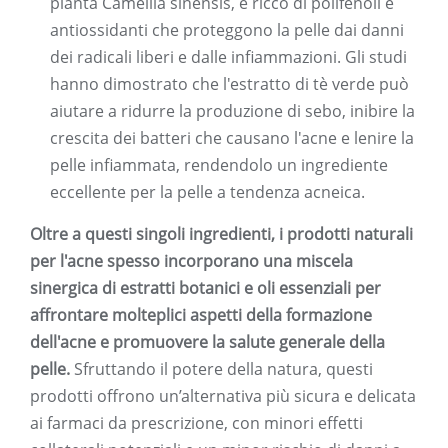
pianta Camellia sinensis, è ricco di polifenoli e
antiossidanti che proteggono la pelle dai danni
dei radicali liberi e dalle infiammazioni. Gli studi
hanno dimostrato che l'estratto di tè verde può
aiutare a ridurre la produzione di sebo, inibire la
crescita dei batteri che causano l'acne e lenire la
pelle infiammata, rendendolo un ingrediente
eccellente per la pelle a tendenza acneica.
Oltre a questi singoli ingredienti, i prodotti naturali
per l'acne spesso incorporano una miscela
sinergica di estratti botanici e oli essenziali per
affrontare molteplici aspetti della formazione
dell'acne e promuovere la salute generale della
pelle.
Sfruttando il potere della natura, questi
prodotti offrono un’alternativa più sicura e delicata
ai farmaci da prescrizione, con minori effetti