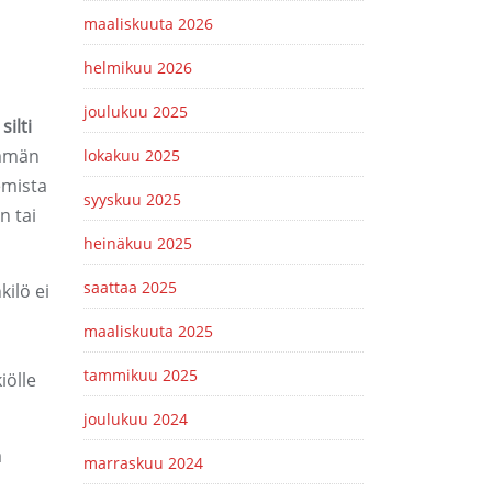
maaliskuuta 2026
helmikuu 2026
joulukuu 2025
silti
emmän
lokakuu 2025
emista
syyskuu 2025
n tai
heinäkuu 2025
saattaa 2025
kilö ei
maaliskuuta 2025
tammikuu 2025
iölle
joulukuu 2024
a
marraskuu 2024