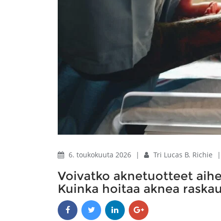
6. toukokuuta 2026
|
Tri Lucas B. Richie
Voivatko aknetuotteet ai
Kuinka hoitaa aknea raska