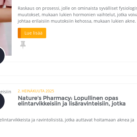
Raskaus on prosessi, jolle on ominaista syvälliset fysiologi
muutokset, mukaan lukien hormonien vaihtelut, jotka voiv
johtaa erilaisiin muutoksiin kehossa, mukaan lukien akne.
Lue lisää
2. HEINÄKUUTA 2025
Nature's Pharmacy: Lopullinen opas
elintarvikkeisiin ja lisäravinteisiin, jotka
elintarvikkeista ja ravintolisistä, jotka auttavat hoitamaan aknea ja