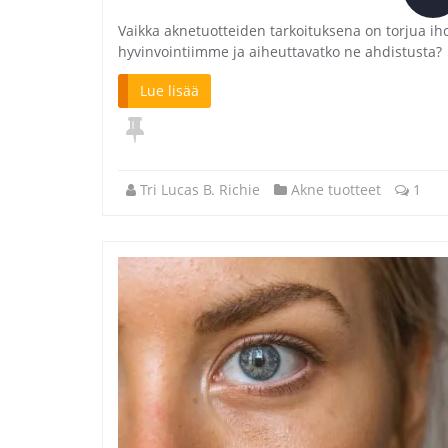
Vaikka aknetuotteiden tarkoituksena on torjua ih
hyvinvointiimme ja aiheuttavatko ne ahdistusta?
Lue lisää
Tri Lucas B. Richie
Akne tuotteet
1