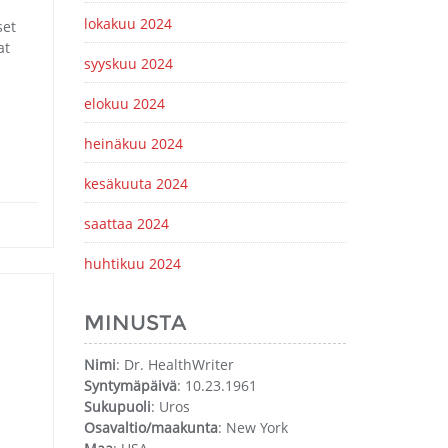
lokakuu 2024
set
at
syyskuu 2024
elokuu 2024
heinäkuu 2024
kesäkuuta 2024
saattaa 2024
huhtikuu 2024
MINUSTA
Nimi
: Dr. HealthWriter
Syntymäpäivä
: 10.23.1961
Sukupuoli
: Uros
Osavaltio/maakunta
: New York