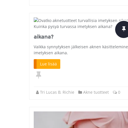
aikana?
Vaikka synnytyksen jälkeisen aknen käsitteleminen
imetyksen aikana.
Lue lisää
Tri Lucas B. Richie
Akne tuotteet
0