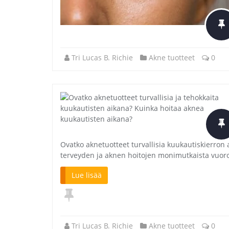
Tri Lucas B. Richie
Akne tuotteet
0
Ovatko aknetuotteet turvallisia kuukautiskierron
terveyden ja aknen hoitojen monimutkaista vuoro
Lue lisää
Tri Lucas B. Richie
Akne tuotteet
0