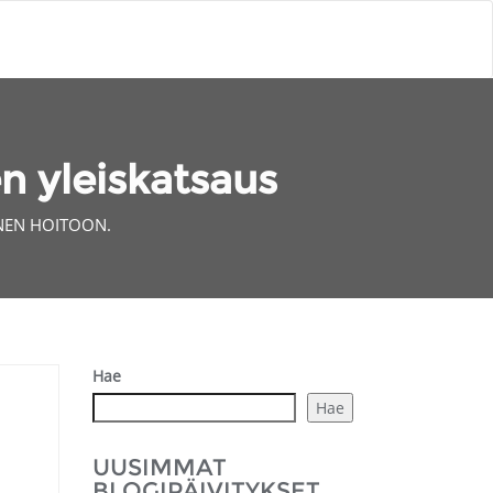
n yleiskatsaus
KNEN HOITOON.
Hae
Hae
UUSIMMAT
BLOGIPÄIVITYKSET