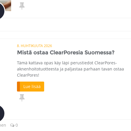
8. HUHTIKUUTA 2026
Mistä ostaa ClearPoresia Suomessa?
Tämä kattava opas käy läpi perustiedot ClearPores-
aknenhoitotuotteesta ja paljastaa parhaan tavan ostaa
ClearPores!
Lue lisää
nen
0