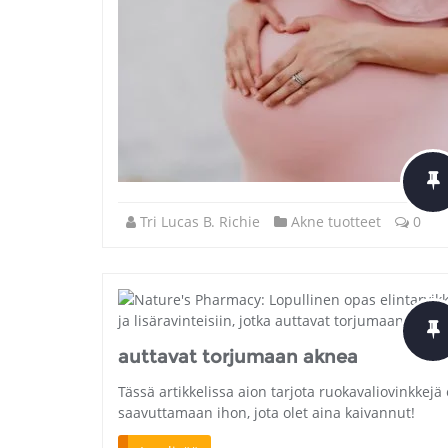
Tri Lucas B. Richie
Akne tuotteet
0
auttavat torjumaan aknea
Tässä artikkelissa aion tarjota ruokavaliovinkkejä 
saavuttamaan ihon, jota olet aina kaivannut!