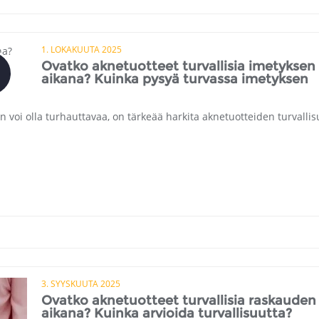
1. LOKAKUUTA 2025
Ovatko aknetuotteet turvallisia imetyksen
aikana? Kuinka pysyä turvassa imetyksen
 voi olla turhauttavaa, on tärkeää harkita aknetuotteiden turvallis
3. SYYSKUUTA 2025
Ovatko aknetuotteet turvallisia raskauden
aikana? Kuinka arvioida turvallisuutta?