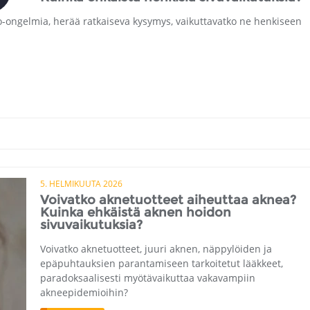
o-ongelmia, herää ratkaiseva kysymys, vaikuttavatko ne henkiseen
5. HELMIKUUTA 2026
Voivatko aknetuotteet aiheuttaa aknea?
Kuinka ehkäistä aknen hoidon
sivuvaikutuksia?
Voivatko aknetuotteet, juuri aknen, näppylöiden ja
epäpuhtauksien parantamiseen tarkoitetut lääkkeet,
paradoksaalisesti myötävaikuttaa vakavampiin
akneepidemioihin?