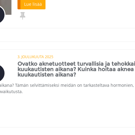
Lue lisää
3. JOULUKUUTA 2025
Ovatko aknetuotteet turvallisia ja tehokka
kuukautisten aikana? Kuinka hoitaa aknea
kuukautisten aikana?
 aikana? Tämän selvittämiseksi meidän on tarkasteltava hormonien,
vaikutusta.