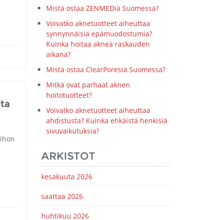
Mistä ostaa ZENMEDiä Suomessa?
Voivatko aknetuotteet aiheuttaa
synnynnäisiä epämuodostumia?
Kuinka hoitaa aknea raskauden
aikana?
Mistä ostaa ClearPoresia Suomessa?
Mitkä ovat parhaat aknen
hoitotuotteet?
ita
Voivatko aknetuotteet aiheuttaa
ahdistusta? Kuinka ehkäistä henkisiä
sivuvaikutuksia?
 ihon
ARKISTOT
kesäkuuta 2026
saattaa 2026
huhtikuu 2026