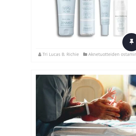
Tri Lucas B. Richie
Aknetuotteiden ostami