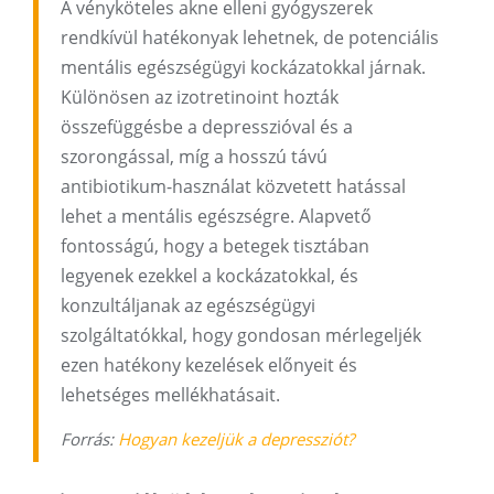
A vényköteles akne elleni gyógyszerek
rendkívül hatékonyak lehetnek, de potenciális
mentális egészségügyi kockázatokkal járnak.
Különösen az izotretinoint hozták
összefüggésbe a depresszióval és a
szorongással, míg a hosszú távú
antibiotikum-használat közvetett hatással
lehet a mentális egészségre. Alapvető
fontosságú, hogy a betegek tisztában
legyenek ezekkel a kockázatokkal, és
konzultáljanak az egészségügyi
szolgáltatókkal, hogy gondosan mérlegeljék
ezen hatékony kezelések előnyeit és
lehetséges mellékhatásait.
Forrás:
Hogyan kezeljük a depressziót?