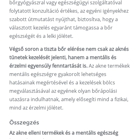
bőrgyógyászral vagy egészségügyi szolgáltatóval
folytatott konzultáció értékes, az egyéni igényekhez
szabott útmutatást nyújthat, biztosítva, hogy a
választott kezelés egyaránt támogassa a bőr
egészségét és a lelki jólétet.
Végső soron a tiszta bőr elérése nem csak az aknés
tünetek kezelését jelenti, hanem a mentális és
érzelmi egyensúly fenntartását is.
Az akne termékek
mentális egészségre gyakorolt ​​lehetséges
hatásainak megértésével és a kezelések bölcs
megválasztásával az egyének olyan bőrápolási
utazásra indulhatnak, amely elősegíti mind a fizikai,
mind az érzelmi jólétet.
Összegzés
Az akne elleni termékek és a mentális egészség