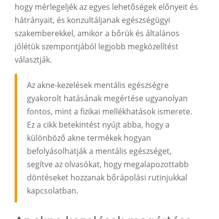
hogy mérlegeljék az egyes lehetőségek előnyeit és
hátrányait, és konzultáljanak egészségügyi
szakemberekkel, amikor a bőrük és általános
jólétük szempontjából legjobb megközelítést
választják.
Az akne-kezelések mentális egészségre
gyakorolt ​​hatásának megértése ugyanolyan
fontos, mint a fizikai mellékhatások ismerete.
Ez a cikk betekintést nyújt abba, hogy a
különböző akne termékek hogyan
befolyásolhatják a mentális egészséget,
segítve az olvasókat, hogy megalapozottabb
döntéseket hozzanak bőrápolási rutinjukkal
kapcsolatban.