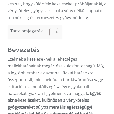
késztet, hogy különféle kezeléseket próbáljanak ki, a
vényköteles gyógyszerektől a vény nélkül kapható
termékekig és természetes gyógymódokig.
Tartalomjegyzék
Bevezetés
Ezeknek a kezeléseknek a lehetséges
mellékhatásainak megértése kulcsfontosságú. Míg
a legtöbb ember az azonnali fizikai hatásokra
összpontosít, mint például a bőr kiszáradása vagy
irritációja, a mentális egészségre gyakorolt ​​​​
hatásokat gyakran figyelmen kívül hagyják.
Egyes
akne-kezeléseket, különösen a vényköteles
gyógyszereket súlyos mentális egészségügyi