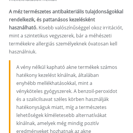
A méz természetes antibakteriális tulajdonságokkal
rendelkezik, és pattanásos kezelésként
használható.
Kisebb valószínűséggel okoz irritációt,
mint a szintetikus vegyszerek, bár a méhészeti
termékekre allergiás személyeknek óvatosan kell
használniuk.
A vény nélkül kapható akne termékek számos
hatékony kezelést kínálnak, általában
enyhébb mellékhatásokkal, mint a
vényköteles gyógyszerek. A benzoil-peroxidot
és a szalicilsavat széles körben használják
hatékonyságuk miatt, míg a természetes
lehetőségek kíméletesebb alternatívákat
kínálnak, amelyek még mindig pozitív
eredményeket hozhatnak az akne