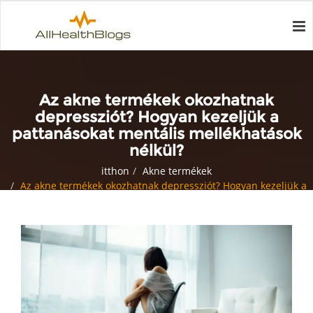
Az akne termékek okozhatnak
depressziót? Hogyan kezeljük a
pattanásokat mentális mellékhatások
nélkül?
itthon
Akne termékek
Az akne termékek okozhatnak depressziót? Hogyan kezeljük a
pattanásokat mentális mellékhatások nélkül?