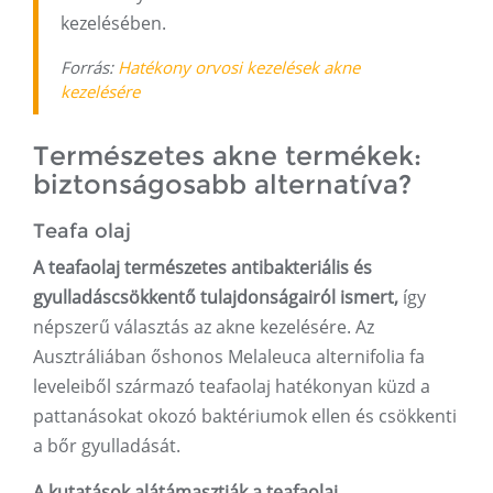
kezelésében.
Forrás:
Hatékony orvosi kezelések akne
kezelésére
Természetes akne termékek:
biztonságosabb alternatíva?
Teafa olaj
A teafaolaj természetes antibakteriális és
gyulladáscsökkentő tulajdonságairól ismert,
így
népszerű választás az akne kezelésére. Az
Ausztráliában őshonos Melaleuca alternifolia fa
leveleiből származó teafaolaj hatékonyan küzd a
pattanásokat okozó baktériumok ellen és csökkenti
a bőr gyulladását.
A kutatások alátámasztják a teafaolaj