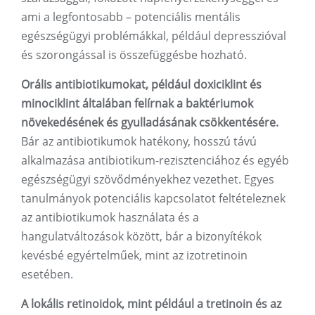
ami a legfontosabb – potenciális mentális
egészségügyi problémákkal, például depresszióval
és szorongással is összefüggésbe hozható.
Orális antibiotikumokat, például doxiciklint és
minociklint általában felírnak a baktériumok
növekedésének és gyulladásának csökkentésére.
Bár az antibiotikumok hatékony, hosszú távú
alkalmazása antibiotikum-rezisztenciához és egyéb
egészségügyi szövődményekhez vezethet. Egyes
tanulmányok potenciális kapcsolatot feltételeznek
az antibiotikumok használata és a
hangulatváltozások között, bár a bizonyítékok
kevésbé egyértelműek, mint az izotretinoin
esetében.
A lokális retinoidok, mint például a tretinoin és az