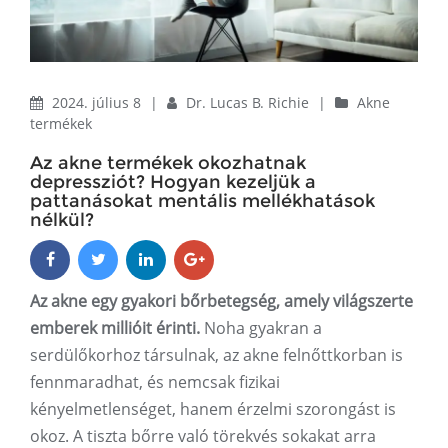
2024. július 8
|
Dr. Lucas B. Richie
|
Akne
termékek
Az akne termékek okozhatnak
depressziót? Hogyan kezeljük a
pattanásokat mentális mellékhatások
nélkül?
Az akne egy gyakori bőrbetegség, amely világszerte
emberek millióit érinti.
Noha gyakran a
serdülőkorhoz társulnak, az akne felnőttkorban is
fennmaradhat, és nemcsak fizikai
kényelmetlenséget, hanem érzelmi szorongást is
okoz. A tiszta bőrre való törekvés sokakat arra