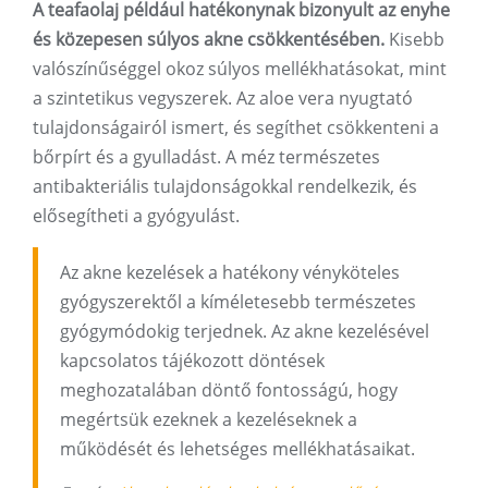
A teafaolaj például hatékonynak bizonyult az enyhe
és közepesen súlyos akne csökkentésében.
Kisebb
valószínűséggel okoz súlyos mellékhatásokat, mint
a szintetikus vegyszerek. Az aloe vera nyugtató
tulajdonságairól ismert, és segíthet csökkenteni a
bőrpírt és a gyulladást. A méz természetes
antibakteriális tulajdonságokkal rendelkezik, és
elősegítheti a gyógyulást.
Az akne kezelések a hatékony vényköteles
gyógyszerektől a kíméletesebb természetes
gyógymódokig terjednek. Az akne kezelésével
kapcsolatos tájékozott döntések
meghozatalában döntő fontosságú, hogy
megértsük ezeknek a kezeléseknek a
működését és lehetséges mellékhatásaikat.