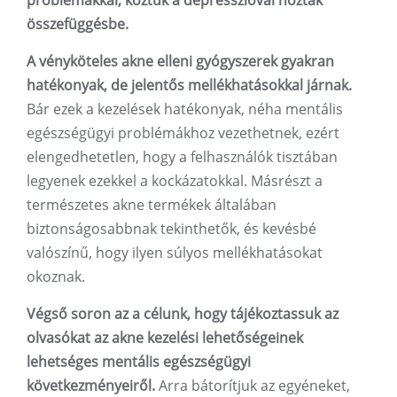
problémákkal, köztük a depresszióval hozták
összefüggésbe.
A vényköteles akne elleni gyógyszerek gyakran
hatékonyak, de jelentős mellékhatásokkal járnak.
Bár ezek a kezelések hatékonyak, néha mentális
egészségügyi problémákhoz vezethetnek, ezért
elengedhetetlen, hogy a felhasználók tisztában
legyenek ezekkel a kockázatokkal. Másrészt a
természetes akne termékek általában
biztonságosabbnak tekinthetők, és kevésbé
valószínű, hogy ilyen súlyos mellékhatásokat
okoznak.
Végső soron az a célunk, hogy tájékoztassuk az
olvasókat az akne kezelési lehetőségeinek
lehetséges mentális egészségügyi
következményeiről.
Arra bátorítjuk az egyéneket,