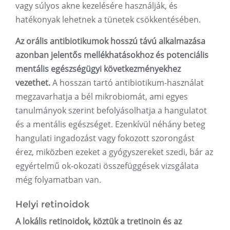
vagy súlyos akne kezelésére használják, és
hatékonyak lehetnek a tünetek csökkentésében.
Az orális antibiotikumok hosszú távú alkalmazása
azonban jelentős mellékhatásokhoz és potenciális
mentális egészségügyi következményekhez
vezethet.
A hosszan tartó antibiotikum-használat
megzavarhatja a bél mikrobiomát, ami egyes
tanulmányok szerint befolyásolhatja a hangulatot
és a mentális egészséget. Ezenkívül néhány beteg
hangulati ingadozást vagy fokozott szorongást
érez, miközben ezeket a gyógyszereket szedi, bár az
egyértelmű ok-okozati összefüggések vizsgálata
még folyamatban van.
Helyi retinoidok
A lokális retinoidok, köztük a tretinoin és az