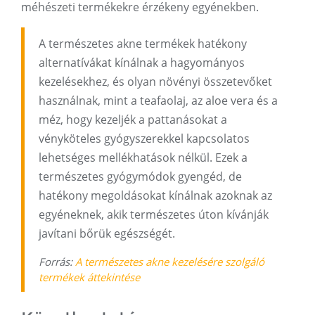
méhészeti termékekre érzékeny egyénekben.
A természetes akne termékek hatékony
alternatívákat kínálnak a hagyományos
kezelésekhez, és olyan növényi összetevőket
használnak, mint a teafaolaj, az aloe vera és a
méz, hogy kezeljék a pattanásokat a
vényköteles gyógyszerekkel kapcsolatos
lehetséges mellékhatások nélkül. Ezek a
természetes gyógymódok gyengéd, de
hatékony megoldásokat kínálnak azoknak az
egyéneknek, akik természetes úton kívánják
javítani bőrük egészségét.
Forrás:
A természetes akne kezelésére szolgáló
termékek áttekintése