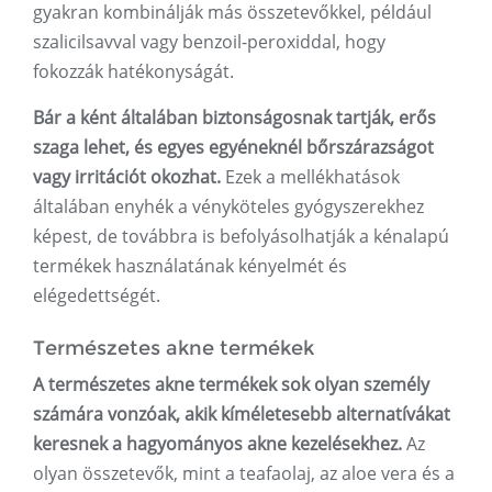
gyakran kombinálják más összetevőkkel, például
szalicilsavval vagy benzoil-peroxiddal, hogy
fokozzák hatékonyságát.
Bár a ként általában biztonságosnak tartják, erős
szaga lehet, és egyes egyéneknél bőrszárazságot
vagy irritációt okozhat.
Ezek a mellékhatások
általában enyhék a vényköteles gyógyszerekhez
képest, de továbbra is befolyásolhatják a kénalapú
termékek használatának kényelmét és
elégedettségét.
Természetes akne termékek
A természetes akne termékek sok olyan személy
számára vonzóak, akik kíméletesebb alternatívákat
keresnek a hagyományos akne kezelésekhez.
Az
olyan összetevők, mint a teafaolaj, az aloe vera és a