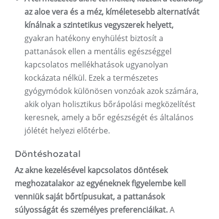
az aloe vera és a méz, kíméletesebb alternatívát
kínálnak a szintetikus vegyszerek helyett,
gyakran hatékony enyhülést biztosít a
pattanások ellen a mentális egészséggel
kapcsolatos mellékhatások ugyanolyan
kockázata nélkül. Ezek a természetes
gyógymódok különösen vonzóak azok számára,
akik olyan holisztikus bőrápolási megközelítést
keresnek, amely a bőr egészségét és általános
jólétét helyezi előtérbe.
Döntéshozatal
Az akne kezelésével kapcsolatos döntések
meghozatalakor az egyéneknek figyelembe kell
venniük saját bőrtípusukat, a pattanások
súlyosságát és személyes preferenciáikat.
A