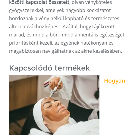
közötti kapcsolat összetett,
olyan vényköteles
gyógyszerekkel, amelyek nagyobb kockázatot
hordoznak a vény nélkül kapható és természetes
alternatívákhoz képest. Azáltal, hogy tájékozott
marad, és mind a bőr-, mind a mentális egészséget
prioritásként kezeli, az egyének hatékonyan és
magabiztosan navigálhatnak az akne kezelésében.
Kapcsolódó termékek
Hogyan