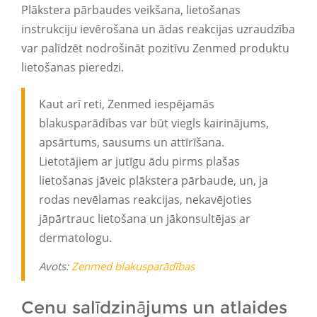
Plākstera pārbaudes veikšana, lietošanas
instrukciju ievērošana un ādas reakcijas uzraudzība
var palīdzēt nodrošināt pozitīvu Zenmed produktu
lietošanas pieredzi.
Kaut arī reti, Zenmed iespējamās
blakusparādības var būt viegls kairinājums,
apsārtums, sausums un attīrīšana.
Lietotājiem ar jutīgu ādu pirms plašas
lietošanas jāveic plākstera pārbaude, un, ja
rodas nevēlamas reakcijas, nekavējoties
jāpārtrauc lietošana un jākonsultējas ar
dermatologu.
Avots:
Zenmed blakusparādības
Cenu salīdzinājums un atlaides