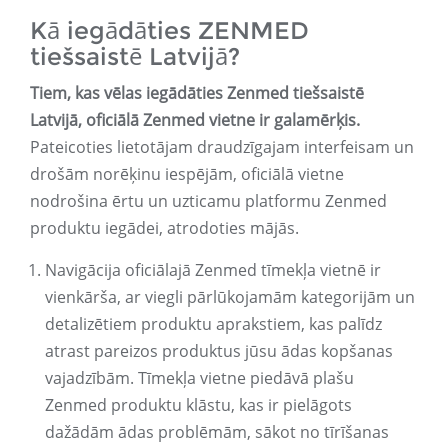
Kā iegādāties ZENMED
tiešsaistē Latvijā?
Tiem, kas vēlas iegādāties Zenmed tiešsaistē
Latvijā, oficiālā Zenmed vietne ir galamērķis.
Pateicoties lietotājam draudzīgajam interfeisam un
drošām norēķinu iespējām, oficiālā vietne
nodrošina ērtu un uzticamu platformu Zenmed
produktu iegādei, atrodoties mājās.
Navigācija oficiālajā Zenmed tīmekļa vietnē ir
vienkārša, ar viegli pārlūkojamām kategorijām un
detalizētiem produktu aprakstiem, kas palīdz
atrast pareizos produktus jūsu ādas kopšanas
vajadzībām. Tīmekļa vietne piedāvā plašu
Zenmed produktu klāstu, kas ir pielāgots
dažādām ādas problēmām, sākot no tīrīšanas