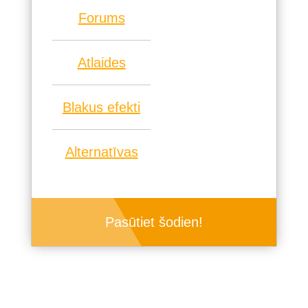
Forums
Atlaides
Blakus efekti
Alternatīvas
Pasūtiet šodien!