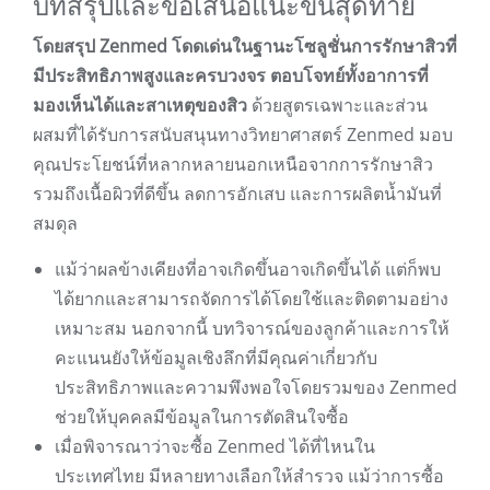
บทสรุปและข้อเสนอแนะขั้นสุดท้าย
โดยสรุป Zenmed โดดเด่นในฐานะโซลูชั่นการรักษาสิวที่
มีประสิทธิภาพสูงและครบวงจร ตอบโจทย์ทั้งอาการที่
มองเห็นได้และสาเหตุของสิว
ด้วยสูตรเฉพาะและส่วน
ผสมที่ได้รับการสนับสนุนทางวิทยาศาสตร์ Zenmed มอบ
คุณประโยชน์ที่หลากหลายนอกเหนือจากการรักษาสิว
รวมถึงเนื้อผิวที่ดีขึ้น ลดการอักเสบ และการผลิตน้ำมันที่
สมดุล
แม้ว่าผลข้างเคียงที่อาจเกิดขึ้นอาจเกิดขึ้นได้ แต่ก็พบ
ได้ยากและสามารถจัดการได้โดยใช้และติดตามอย่าง
เหมาะสม นอกจากนี้ บทวิจารณ์ของลูกค้าและการให้
คะแนนยังให้ข้อมูลเชิงลึกที่มีคุณค่าเกี่ยวกับ
ประสิทธิภาพและความพึงพอใจโดยรวมของ Zenmed
ช่วยให้บุคคลมีข้อมูลในการตัดสินใจซื้อ
เมื่อพิจารณาว่าจะซื้อ Zenmed ได้ที่ไหนใน
ประเทศไทย มีหลายทางเลือกให้สำรวจ แม้ว่าการซื้อ