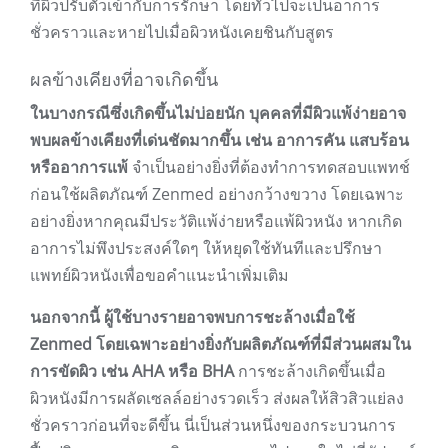
ที่ผิวปรับตัวเข้ากับการรักษา โดยทั่วไปจะเป็นอาการ
ชั่วคราวและหายไปเมื่อผิวหนังเคยชินกับสูตร
ผลข้างเคียงที่อาจเกิดขึ้น
ในบางกรณีซึ่งเกิดขึ้นไม่บ่อยนัก บุคคลที่มีผิวแพ้ง่ายอาจ
พบผลข้างเคียงที่เด่นชัดมากขึ้น เช่น อาการคัน แสบร้อน
หรืออาการแพ้
จำเป็นอย่างยิ่งที่ต้องทำการทดสอบแพทช์
ก่อนใช้ผลิตภัณฑ์ Zenmed อย่างกว้างขวาง โดยเฉพาะ
อย่างยิ่งหากคุณมีประวัติแพ้ง่ายหรือแพ้ผิวหนัง หากเกิด
อาการไม่พึงประสงค์ใดๆ ให้หยุดใช้ทันทีและปรึกษา
แพทย์ผิวหนังเพื่อขอคำแนะนำเพิ่มเติม
นอกจากนี้ ผู้ใช้บางรายอาจพบการชะล้างเมื่อใช้
Zenmed โดยเฉพาะอย่างยิ่งกับผลิตภัณฑ์ที่มีส่วนผสมใน
การขัดผิว เช่น AHA หรือ BHA
การชะล้างเกิดขึ้นเมื่อ
ผิวหนังมีการผลัดเซลล์อย่างรวดเร็ว ส่งผลให้สิวสิวแย่ลง
ชั่วคราวก่อนที่จะดีขึ้น นี่เป็นส่วนหนึ่งของกระบวนการ