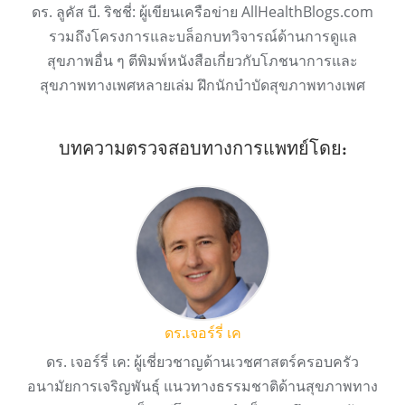
ดร. ลูคัส บี. ริชชี่: ผู้เขียนเครือข่าย AllHealthBlogs.com
รวมถึงโครงการและบล็อกบทวิจารณ์ด้านการดูแล
สุขภาพอื่น ๆ ตีพิมพ์หนังสือเกี่ยวกับโภชนาการและ
สุขภาพทางเพศหลายเล่ม ฝึกนักบำบัดสุขภาพทางเพศ
บทความตรวจสอบทางการแพทย์โดย:
ดร.เจอร์รี่ เค
ดร. เจอร์รี่ เค: ผู้เชี่ยวชาญด้านเวชศาสตร์ครอบครัว
อนามัยการเจริญพันธุ์ แนวทางธรรมชาติด้านสุขภาพทาง