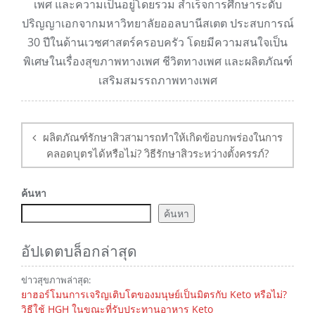
เพศ และความเป็นอยู่โดยรวม สำเร็จการศึกษาระดับ
ปริญญาเอกจากมหาวิทยาลัยออลบานีสเตต ประสบการณ์
30 ปีในด้านเวชศาสตร์ครอบครัว โดยมีความสนใจเป็น
พิเศษในเรื่องสุขภาพทางเพศ ชีวิตทางเพศ และผลิตภัณฑ์
เสริมสมรรถภาพทางเพศ
การนำ
ทาง
ผลิตภัณฑ์รักษาสิวสามารถทำให้เกิดข้อบกพร่องในการ
โพสต์
คลอดบุตรได้หรือไม่? วิธีรักษาสิวระหว่างตั้งครรภ์?
ค้นหา
ค้นหา
อัปเดตบล็อกล่าสุด
ข่าวสุขภาพล่าสุด:
ยาฮอร์โมนการเจริญเติบโตของมนุษย์เป็นมิตรกับ Keto หรือไม่?
วิธีใช้ HGH ในขณะที่รับประทานอาหาร Keto