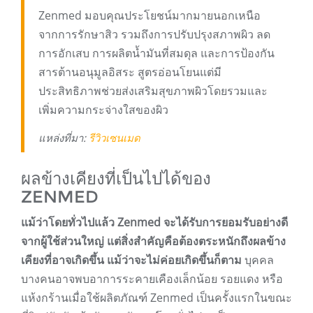
Zenmed มอบคุณประโยชน์มากมายนอกเหนือ
จากการรักษาสิว รวมถึงการปรับปรุงสภาพผิว ลด
การอักเสบ การผลิตน้ำมันที่สมดุล และการป้องกัน
สารต้านอนุมูลอิสระ สูตรอ่อนโยนแต่มี
ประสิทธิภาพช่วยส่งเสริมสุขภาพผิวโดยรวมและ
เพิ่มความกระจ่างใสของผิว
แหล่งที่มา:
รีวิวเซนเมด
ผลข้างเคียงที่เป็นไปได้ของ
ZENMED
แม้ว่าโดยทั่วไปแล้ว Zenmed จะได้รับการยอมรับอย่างดี
จากผู้ใช้ส่วนใหญ่ แต่สิ่งสำคัญคือต้องตระหนักถึงผลข้าง
เคียงที่อาจเกิดขึ้น แม้ว่าจะไม่ค่อยเกิดขึ้นก็ตาม
บุคคล
บางคนอาจพบอาการระคายเคืองเล็กน้อย รอยแดง หรือ
แห้งกร้านเมื่อใช้ผลิตภัณฑ์ Zenmed เป็นครั้งแรกในขณะ