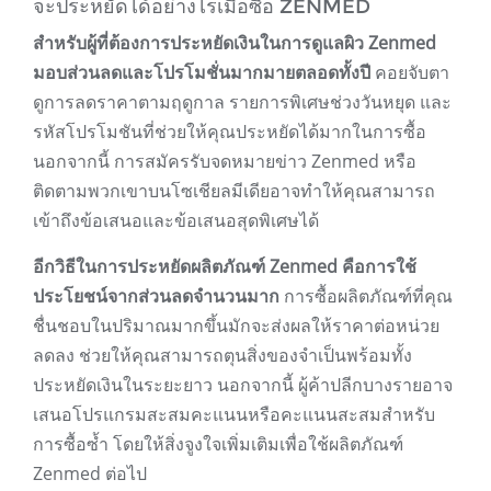
จะประหยัดได้อย่างไรเมื่อซื้อ ZENMED
สำหรับผู้ที่ต้องการประหยัดเงินในการดูแลผิว Zenmed
มอบส่วนลดและโปรโมชั่นมากมายตลอดทั้งปี
คอยจับตา
ดูการลดราคาตามฤดูกาล รายการพิเศษช่วงวันหยุด และ
รหัสโปรโมชันที่ช่วยให้คุณประหยัดได้มากในการซื้อ
นอกจากนี้ การสมัครรับจดหมายข่าว Zenmed หรือ
ติดตามพวกเขาบนโซเชียลมีเดียอาจทำให้คุณสามารถ
เข้าถึงข้อเสนอและข้อเสนอสุดพิเศษได้
อีกวิธีในการประหยัดผลิตภัณฑ์ Zenmed คือการใช้
ประโยชน์จากส่วนลดจำนวนมาก
การซื้อผลิตภัณฑ์ที่คุณ
ชื่นชอบในปริมาณมากขึ้นมักจะส่งผลให้ราคาต่อหน่วย
ลดลง ช่วยให้คุณสามารถตุนสิ่งของจำเป็นพร้อมทั้ง
ประหยัดเงินในระยะยาว นอกจากนี้ ผู้ค้าปลีกบางรายอาจ
เสนอโปรแกรมสะสมคะแนนหรือคะแนนสะสมสำหรับ
การซื้อซ้ำ โดยให้สิ่งจูงใจเพิ่มเติมเพื่อใช้ผลิตภัณฑ์
Zenmed ต่อไป