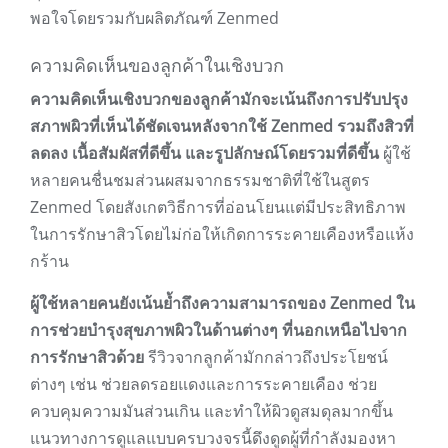
พอใจโดยรวมกับผลิตภัณฑ์ Zenmed
ความคิดเห็นของลูกค้าในเชิงบวก
ความคิดเห็นเชิงบวกของลูกค้ามักจะเน้นถึงการปรับปรุง
สภาพผิวที่เห็นได้ชัดเจนหลังจากใช้ Zenmed รวมถึงสิวที่
ลดลง เนื้อสัมผัสที่ดีขึ้น และรูปลักษณ์โดยรวมที่ดีขึ้น
ผู้ใช้
หลายคนชื่นชมส่วนผสมจากธรรมชาติที่ใช้ในสูตร
Zenmed โดยสังเกตวิธีการที่อ่อนโยนแต่มีประสิทธิภาพ
ในการรักษาสิวโดยไม่ก่อให้เกิดการระคายเคืองหรือแห้ง
กร้าน
ผู้ใช้หลายคนยังเน้นย้ำถึงความสามารถของ Zenmed ใน
การช่วยบำรุงสุขภาพผิวในด้านต่างๆ ที่นอกเหนือไปจาก
การรักษาสิวด้วย
รีวิวจากลูกค้ามักกล่าวถึงประโยชน์
ต่างๆ เช่น ช่วยลดรอยแดงและการระคายเคือง ช่วย
ควบคุมความมันส่วนเกิน และทำให้ผิวดูสมดุลมากขึ้น
แนวทางการดูแลแบบครบวงจรนี้ดึงดูดผู้ที่กำลังมองหา