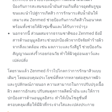
ป้องกันการสะสมของน้ำมันส่วนเกินที่อาจอุดตันรูขุม
ขนและนำไปสู่การเกิดสิว การรักษาระดับน้ำมันให้
เหมาะสม Zenmed ช่วยป้องกันการเกิดสิวในอนาคต
พร้อมทั้งช่วยให้ผิวชุ่มชื้นและได้รับการบำรุง
นอกจากนี้ ส่วนผสมจากธรรมชาติของ Zenmed ยังมี
สารต้านอนุมูลอิสระช่วยปกป้องผิวจากปัจจัยทำร้ายผิว
จากสิ่งแวดล้อม เช่น มลภาวะและรังสียูวี ช่วยป้องกัน
สัญญาณแห่งริ้วรอยก่อนวัย ทำให้ผิวดูอ่อนเยาว์และ
เปล่งปลั่ง
โดยรวมแล้ว Zenmed ก้าวไปไกลกว่าการรักษาสิวแบบ
เดิมๆ โดยมอบคุณประโยชน์ที่หลากหลายต่อสุขภาพผิว
และรูปลักษณ์ภายนอก ความสามารถในการปรับปรุงเนื้อ
ผิว ลดการอักเสบ ปรับสมดุลการผลิตน้ำมัน และให้การ
ปกป้องสารต้านอนุมูลอิสระ ทำให้เป็นโซลูชั่นที่
ครอบคลุมเพื่อให้มีผิวที่กระจ่างใสและเปล่งประกาย