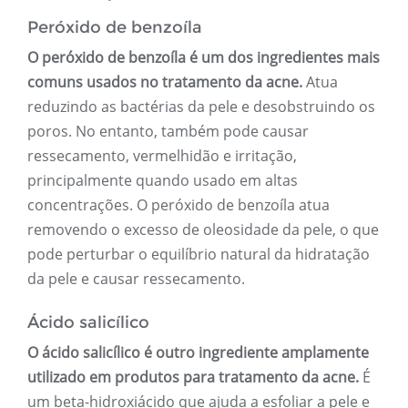
Peróxido de benzoíla
O peróxido de benzoíla é um dos ingredientes mais
comuns usados ​​no tratamento da acne.
Atua
reduzindo as bactérias da pele e desobstruindo os
poros. No entanto, também pode causar
ressecamento, vermelhidão e irritação,
principalmente quando usado em altas
concentrações. O peróxido de benzoíla atua
removendo o excesso de oleosidade da pele, o que
pode perturbar o equilíbrio natural da hidratação
da pele e causar ressecamento.
Ácido salicílico
O ácido salicílico é outro ingrediente amplamente
utilizado em produtos para tratamento da acne.
É
um beta-hidroxiácido que ajuda a esfoliar a pele e