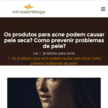
Os produtos para acne podem causar
pele seca? Como prevenir problemas
de pele?
Lar
produtos para acne
Os produtos para acne podem causar pele seca? Como
prevenir problemas de pele?