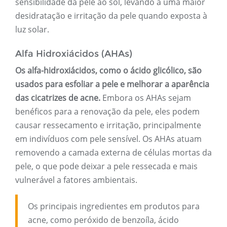
sensibilidade da pele ao sol, levando a uma maior
desidratação e irritação da pele quando exposta à
luz solar.
Alfa Hidroxiácidos (AHAs)
Os alfa-hidroxiácidos, como o ácido glicólico, são
usados ​​para esfoliar a pele e melhorar a aparência
das cicatrizes de acne.
Embora os AHAs sejam
benéficos para a renovação da pele, eles podem
causar ressecamento e irritação, principalmente
em indivíduos com pele sensível. Os AHAs atuam
removendo a camada externa de células mortas da
pele, o que pode deixar a pele ressecada e mais
vulnerável a fatores ambientais.
Os principais ingredientes em produtos para
acne, como peróxido de benzoíla, ácido