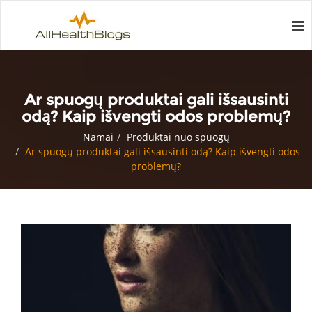
Ar spuogų produktai gali išsausinti
odą? Kaip išvengti odos problemų?
Namai
Produktai nuo spuogų
Ar spuogų produktai gali išsausinti odą? Kaip išvengti odos
problemų?