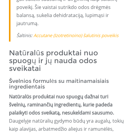
poveikį. Šie vaistai sutrikdo odos drėgmės
balansą, sukelia dehidrataciją, lupimąsi ir
jautrumą.
Šaltinis:
Accutane (Izotretinoino) šalutinis poveikis
Natūralūs produktai nuo
spuogų ir jų nauda odos
sveikatai
Švelnios formulės su maitinamaisiais
ingredientais
Natūralūs produktai nuo spuogų dažnai turi
švelnių, raminančių ingredientų, kurie padeda
palaikyti odos sveikatą, nesukeldami sausumo.
Daugelyje natūralių gydymo būdų yra augalų, tokių
kaip alavijas, arbatmedžio aliejus ir ramunėlės,