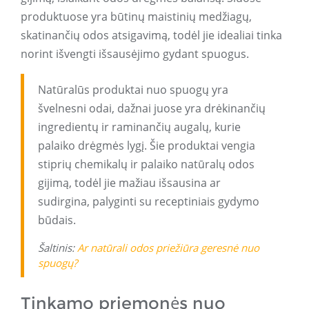
produktuose yra būtinų maistinių medžiagų,
skatinančių odos atsigavimą, todėl jie idealiai tinka
norint išvengti išsausėjimo gydant spuogus.
Natūralūs produktai nuo spuogų yra
švelnesni odai, dažnai juose yra drėkinančių
ingredientų ir raminančių augalų, kurie
palaiko drėgmės lygį. Šie produktai vengia
stiprių chemikalų ir palaiko natūralų odos
gijimą, todėl jie mažiau išsausina ar
sudirgina, palyginti su receptiniais gydymo
būdais.
Šaltinis:
Ar natūrali odos priežiūra geresnė nuo
spuogų?
Tinkamo priemonės nuo