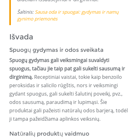
Šaltinis:
Sausa oda ir spuogai: gydymas ir namų
gynimo priemonės
Išvada
Spuogų gydymas ir odos sveikata
Spuogų gydymas gali veiksmingai suvaldyti
spuogus, tačiau jie taip pat gali sukelti sausumą ir
dirginimą.
Receptiniai vaistai, tokie kaip benzoilo
peroksidas ir salicilo rūgštis, nors ir veiksmingi
gydant spuogus, gali sukelti šalutinį poveikį, pvz.,
odos sausumą, paraudimą ir lupimąsi. Šie
produktai gali pažeisti natūralų odos barjerą, todėl
ji tampa pažeidžiama aplinkos veiksnių.
Natūralių produktų vaidmuo