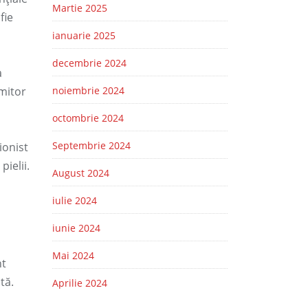
Martie 2025
fie
ianuarie 2025
decembrie 2024
a
umitor
noiembrie 2024
octombrie 2024
Septembrie 2024
ionist
ielii.
August 2024
iulie 2024
iunie 2024
Mai 2024
nt
tă.
Aprilie 2024