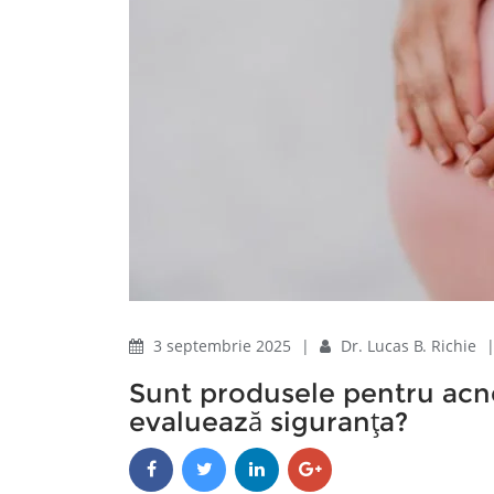
3 septembrie 2025
|
Dr. Lucas B. Richie
Sunt produsele pentru acne
evaluează siguranța?