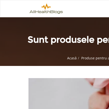
Sunt produsele pen
Acasă
Produse pentru 