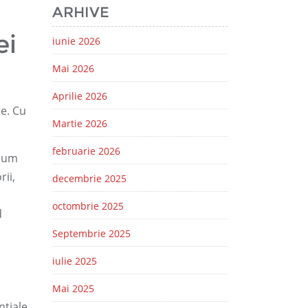
ARHIVE
ei
iunie 2026
Mai 2026
Aprilie 2026
re. Cu
Martie 2026
februarie 2026
ecum
rii,
decembrie 2025
octombrie 2025
d
Septembrie 2025
iulie 2025
Mai 2025
nțiale