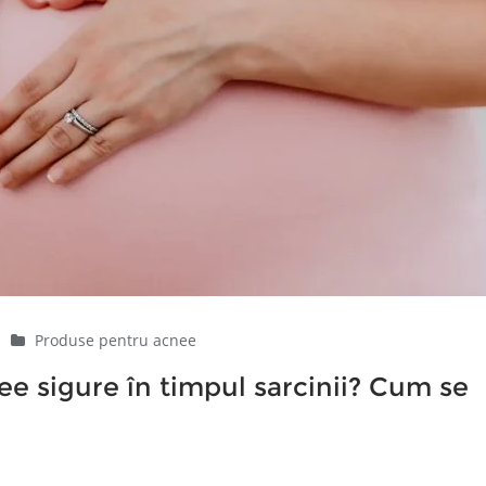
|
Produse pentru acnee
e sigure în timpul sarcinii? Cum se