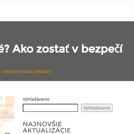
? Ako zostať v bezpečí
v bezpečí počas laktácie?
Vyhľadávanie
Vyhľadávanie
NAJNOVŠIE
AKTUALIZÁCIE