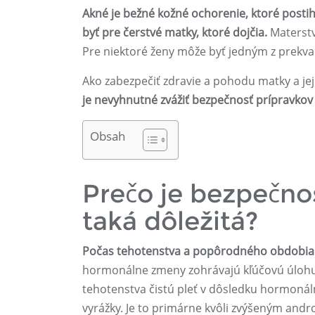
Akné je bežné kožné ochorenie, ktoré postih
byť pre čerstvé matky, ktoré dojčia.
Materstv
Pre niektoré ženy môže byť jedným z prekva
Ako zabezpečiť zdravie a pohodu matky a jej
je nevyhnutné zvážiť bezpečnosť prípravkov 
Obsah
Prečo je bezpečno
taká dôležitá?
Počas tehotenstva a popôrodného obdobia 
hormonálne zmeny zohrávajú kľúčovú úlohu p
tehotenstva čistú pleť v dôsledku hormonálny
vyrážky. Je to primárne kvôli zvýšeným and