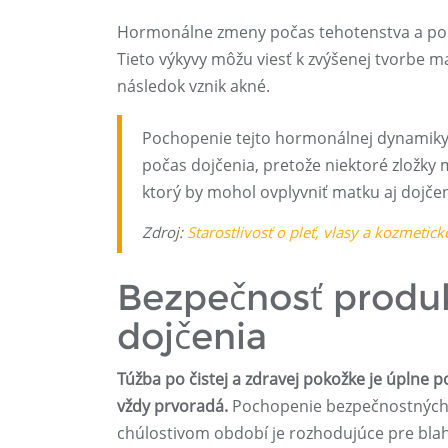
Hormonálne zmeny počas tehotenstva a po 
Tieto výkyvy môžu viesť k zvýšenej tvorbe 
následok vznik akné.
Pochopenie tejto hormonálnej dynamiky 
počas dojčenia, pretože niektoré zlož
ktorý by mohol ovplyvniť matku aj dojčen
Zdroj:
Starostlivosť o pleť, vlasy a kozmetic
Bezpečnosť produk
dojčenia
Túžba po čistej a zdravej pokožke je úplne p
vždy prvoradá.
Pochopenie bezpečnostných 
chúlostivom období je rozhodujúce pre blaho