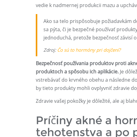
vedie k nadmernej produkcii mazu a upcháv
Ako sa telo prispôsobuje požiadavkám 
sa pýta, či je bezpečné používať produkt
jednoduchá, pretože bezpečnosť závisí 
Zdroj:
Čo sú to hormóny pri dojčení?
Bezpečnosť používania produktov proti akné 
produktoch a spôsobu ich aplikácie.
Je dôle
vstrebávať do krvného obehu a následne do
by tieto produkty mohli ovplyvniť zdravie d
Zdravie vašej pokožky je dôležité, ale aj bl
Príčiny akné a h
tehotenstva a po 