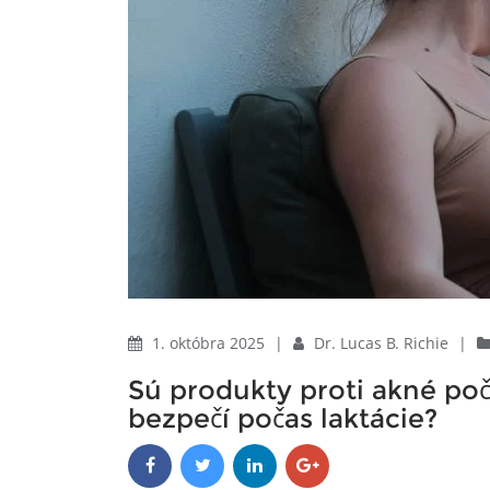
1. októbra 2025
|
Dr. Lucas B. Richie
|
Sú produkty proti akné poč
bezpečí počas laktácie?