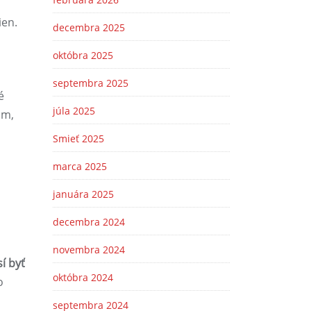
ien.
decembra 2025
októbra 2025
septembra 2025
é
júla 2025
om,
Smieť 2025
marca 2025
januára 2025
decembra 2024
novembra 2024
í byť
októbra 2024
o
septembra 2024