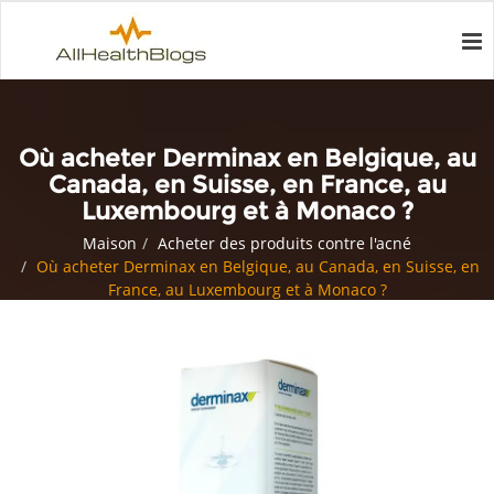
Où acheter Derminax en Belgique, au
Canada, en Suisse, en France, au
Luxembourg et à Monaco ?
Maison
Acheter des produits contre l'acné
Où acheter Derminax en Belgique, au Canada, en Suisse, en
France, au Luxembourg et à Monaco ?