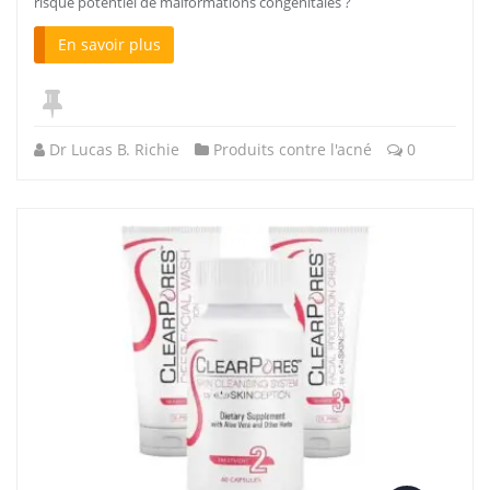
risque potentiel de malformations congénitales ?
En savoir plus
Dr Lucas B. Richie
Produits contre l'acné
0