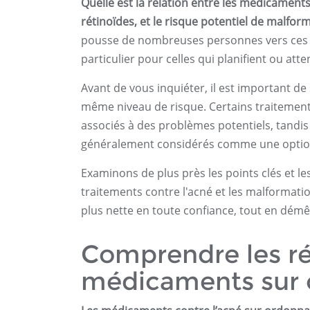
Quelle est la relation entre les médicament
rétinoïdes, et le risque potentiel de malfor
pousse de nombreuses personnes vers ces s
particulier pour celles qui planifient ou att
Avant de vous inquiéter, il est important de
même niveau de risque. Certains traitemen
associés à des problèmes potentiels, tandi
généralement considérés comme une option
Examinons de plus près les points clés et les
traitements contre l'acné et les malformatio
plus nette en toute confiance, tout en démêla
Comprendre les ré
médicaments sur 