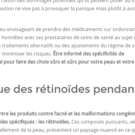
 raison des dommages potentiels qu'ils peuvent poser au 
tion ne vise pas à provoquer la panique mais plutôt à ass
ant ou envisageant de prendre des médicaments sur ordonna
t honnêtes avec ses prestataires de soins de santé au sujet
s traitements alternatifs ou des ajustements du régime de s
minimiser les risques.
Être informé des spécificités de
al pour faire des choix sûrs et sûrs pour votre peau et votre
que des rétinoïdes pendan
ntre les produits contre l’acné et les malformations congéni
les spécifiques : les rétinoïdes.
Ces composés puissants, v
ellement de la peau, présentent un paysage nuancé en ce q