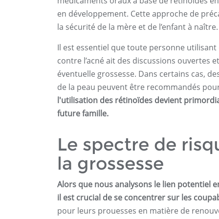
médicaments oraux à base de rétinoïdes en
en développement. Cette approche de précau
la sécurité de la mère et de l’enfant à naître.
Il est essentiel que toute personne utilis
contre l’acné ait des discussions ouvertes e
éventuelle grossesse. Dans certains cas, de
de la peau peuvent être recommandés pour 
l'utilisation des rétinoïdes devient primordi
future famille.
Le spectre de ris
la grossesse
Alors que nous analysons le lien potentiel e
il est crucial de se concentrer sur les coupab
pour leurs prouesses en matière de renouv