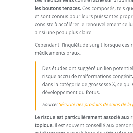
Les médicaments contre l’acné sur ordonna
les boutons tenaces.
Ces composés, tels que 
et sont connus pour leurs puissantes propr
consiste à accélérer le renouvellement cellu
ainsi une peau plus claire.
Cependant, l’inquiétude surgit lorsque ces r
médicaments oraux.
Des études ont suggéré un lien potentiel
risque accru de malformations congénit
dans la catégorie de grossesse X, ce qui 
développement du fœtus.
Source:
Sécurité des produits de soins de la
Le risque est particulièrement associé aux ré
topique.
Il est souvent conseillé aux personn