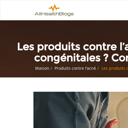
Les produits contre 
congénitales ? Co
Maison
Produits contre l'acné
Les produits 