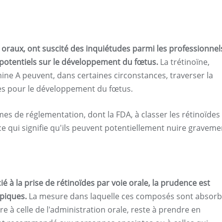
oraux, ont suscité des inquiétudes parmi les professionnels
s potentiels sur le développement du fœtus.
La trétinoïne,
amine A peuvent, dans certaines circonstances, traverser la
ues pour le développement du fœtus.
mes de réglementation, dont la FDA, à classer les rétinoïdes
ce qui signifie qu'ils peuvent potentiellement nuire graveme
é à la prise de rétinoïdes par voie orale, la prudence est
piques.
La mesure dans laquelle ces composés sont absor
e à celle de l'administration orale, reste à prendre en