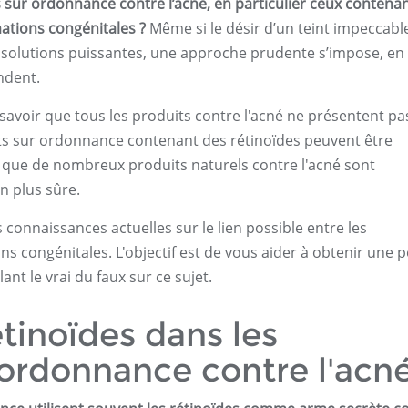
s sur ordonnance contre l’acné, en particulier ceux contena
mations congénitales ?
Même si le désir d’un teint impeccabl
olutions puissantes, une approche prudente s’impose, en
endent.
 savoir que tous les produits contre l'acné ne présentent pas
ts sur ordonnance contenant des rétinoïdes peuvent être
s que de nombreux produits naturels contre l'acné sont
 plus sûre.
 connaissances actuelles sur le lien possible entre les
ns congénitales. L'objectif est de vous aider à obtenir une 
nt le vrai du faux sur ce sujet.
tinoïdes dans les
ordonnance contre l'acn