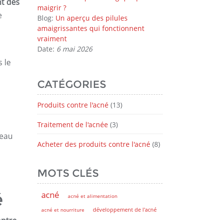
nt des
maigrir ?
e
Blog:
Un aperçu des pilules
amaigrissantes qui fonctionnent
vraiment
Date:
6 mai 2026
 le
CATÉGORIES
Produits contre l'acné
(13)
Traitement de l'acnée
(3)
peau
Acheter des produits contre l'acné
(8)
MOTS CLÉS
é
acné
acné et alimentation
acné et nourriture
développement de l'acné