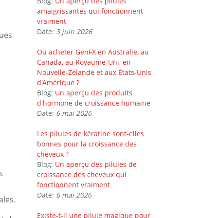
Blog:
Un aperçu des pilules
amaigrissantes qui fonctionnent
vraiment
Date:
3 juin 2026
ques
Où acheter GenFX en Australie, au
Canada, au Royaume-Uni, en
Nouvelle-Zélande et aux États-Unis
d'Amérique ?
Blog:
Un aperçu des produits
d'hormone de croissance humaine
Date:
6 mai 2026
Les pilules de kératine sont-elles
bonnes pour la croissance des
cheveux ?
Blog:
Un aperçu des pilules de
s
croissance des cheveux qui
fonctionnent vraiment
Date:
6 mai 2026
ales.
Existe-t-il une pilule magique pour