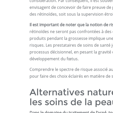
considération. Par conséquent, il est souv
envisagent de concevoir de faire preuve de
des rétinoïdes, soit sous la supervision étro
Il est important de noter que la notion de r
rétinoïdes ne seront pas confrontées à des c
produits pendant la grossesse implique une
risques. Les prestataires de soins de santé 
processus décisionnel, en pesant la gravité 
développement du fœtus.
Comprendre le spectre de risque associé au
pour faire des choix éclairés en matière de s
Alternatives natur
les soins de la pe
Dans le domaine du traitement de l’acné, t