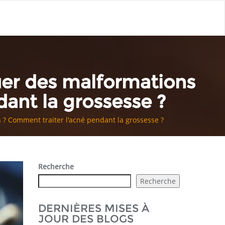
uer des malformations
ant la grossesse ?
 ? Comment traiter l'acné pendant la grossesse ?
Recherche
Recherche
DERNIÈRES MISES À
JOUR DES BLOGS