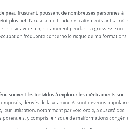
e de peau frustrant, poussant de nombreuses personnes à
int plus net.
Face à la multitude de traitements anti-acnéi
 de choisir avec soin, notamment pendant la grossesse ou
occupation fréquente concerne le risque de malformations
ne souvent les individus à explorer les médicaments sur
omposés, dérivés de la vitamine A, sont devenus populaire
, leur utilisation, notamment par voie orale, a suscité des
s potentiels, y compris le risque de malformations congénit