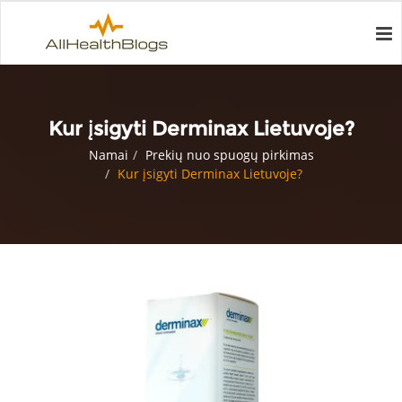
Kur įsigyti Derminax Lietuvoje?
Namai
Prekių nuo spuogų pirkimas
Kur įsigyti Derminax Lietuvoje?