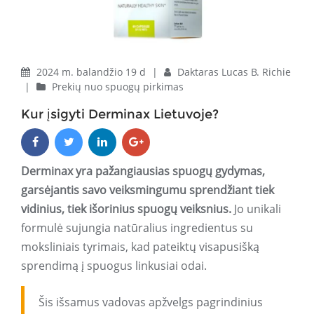
2024 m. balandžio 19 d
|
Daktaras Lucas B. Richie
|
Prekių nuo spuogų pirkimas
Kur įsigyti Derminax Lietuvoje?
Derminax yra pažangiausias spuogų gydymas,
garsėjantis savo veiksmingumu sprendžiant tiek
vidinius, tiek išorinius spuogų veiksnius.
Jo unikali
formulė sujungia natūralius ingredientus su
moksliniais tyrimais, kad pateiktų visapusišką
sprendimą į spuogus linkusiai odai.
Šis išsamus vadovas apžvelgs pagrindinius