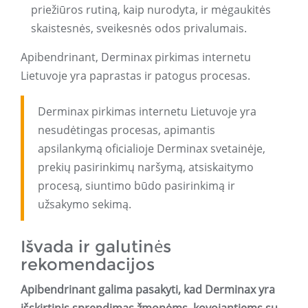
priežiūros rutiną, kaip nurodyta, ir mėgaukitės
skaistesnės, sveikesnės odos privalumais.
Apibendrinant, Derminax pirkimas internetu
Lietuvoje yra paprastas ir patogus procesas.
Derminax pirkimas internetu Lietuvoje yra
nesudėtingas procesas, apimantis
apsilankymą oficialioje Derminax svetainėje,
prekių pasirinkimų naršymą, atsiskaitymo
procesą, siuntimo būdo pasirinkimą ir
užsakymo sekimą.
Išvada ir galutinės
rekomendacijos
Apibendrinant galima pasakyti, kad Derminax yra