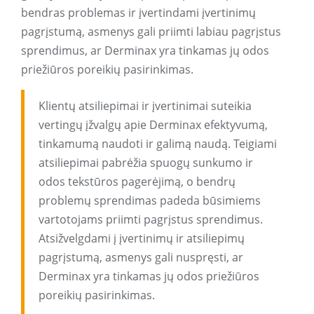
bendras problemas ir įvertindami įvertinimų
pagrįstumą, asmenys gali priimti labiau pagrįstus
sprendimus, ar Derminax yra tinkamas jų odos
priežiūros poreikių pasirinkimas.
Klientų atsiliepimai ir įvertinimai suteikia
vertingų įžvalgų apie Derminax efektyvumą,
tinkamumą naudoti ir galimą naudą. Teigiami
atsiliepimai pabrėžia spuogų sunkumo ir
odos tekstūros pagerėjimą, o bendrų
problemų sprendimas padeda būsimiems
vartotojams priimti pagrįstus sprendimus.
Atsižvelgdami į įvertinimų ir atsiliepimų
pagrįstumą, asmenys gali nuspręsti, ar
Derminax yra tinkamas jų odos priežiūros
poreikių pasirinkimas.