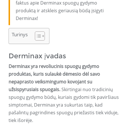
faktus apie Derminax spuogų gydymo
produktą ir atskleis geriausią būdą įsigyti
Derminax!
Turinys
Derminax įvadas
Derminax yra revoliucinis spuogų gydymo
produktas, kuris sulaukė dėmesio dėl savo
nepaprasto veiksmingumo kovojant su
užsispyrusiais spuogais.
Skirtingai nuo tradicinių
spuogų gydymo būdų, kuriais gydomi tik paviršiaus
simptomai, Derminax yra sukurtas taip, kad
pašalintų pagrindines spuogų priežastis tiek viduje,
tiek išorėje.