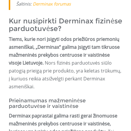
Šaltinis:
Derminax forumas
Kur nusipirkti Derminax fizinėse
parduotuvėse?
Tiems, kurie nori įsigyti odos priežiūros priemonių
asmeniškai, „Derminax“ galima įsigyti tam tikruose
mažmeninės prekybos centruose ir vaistinėse
visoje Lietuvoje.
Nors fizinės parduotuvės siūlo
patogią prieigą prie produkto, yra keletas trūkumų,
į kuriuos reikia atsižvelgti perkant Derminax
asmeniškai.
Prieinamumas mažmeninėse
parduotuvėse ir vaistinėse
Derminax paprastai galima rasti gerai žinomuose
mažmeninės prekybos centruose ir vaistinėse,