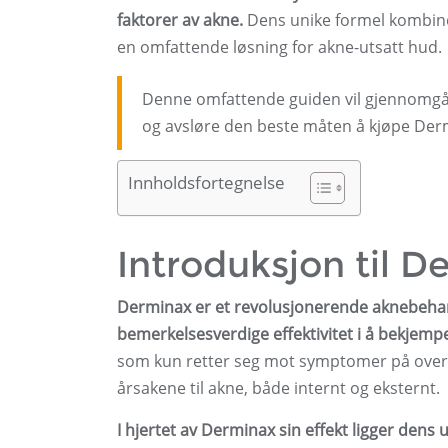
faktorer av akne.
Dens unike formel kombiner
en omfattende løsning for akne-utsatt hud.
Denne omfattende guiden vil gjennomg
og avsløre den beste måten å kjøpe Der
Innholdsfortegnelse
Introduksjon til D
Derminax er et revolusjonerende aknebeha
bemerkelsesverdige effektivitet i å bekjempe
som kun retter seg mot symptomer på overf
årsakene til akne, både internt og eksternt.
I hjertet av Derminax sin effekt ligger den