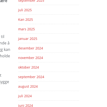
 være
september 2025
juli 2025
Kan 2025
mars 2025
til
januar 2025
ende å
desember 2024
gg kan
tholde
november 2024
oktober 2024
t
september 2024
kygge
august 2024
juli 2024
juni 2024