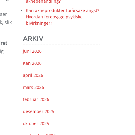
aknebehandling?
Kan akneprodukter forårsake angst?
iser
Hvordan forebygge psykiske
, slik
bivirkninger?
ARKIV
dret
ig
juni 2026
Kan 2026
april 2026
mars 2026
februar 2026
desember 2025
oktober 2025