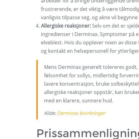
arbeider for å bringe underliggende urenh
frustrerende, er det viktig å være tålmodi
vanligvis tilpasse seg, og akne vil begynne
Allergiske reaksjoner:
Selv om det er sjeld
ingredienser i Derminax. Symptomer på en 
elveblest. Hvis du opplever noen av diss
og kontakt en helsepersonell for ytterliger
Mens Derminax generelt tolereres godt, 
følsomhet for sollys, midlertidig forverr
lavere konsentrasjon, bruke solbeskyttel
allergiske reaksjoner oppstår, kan bruker
med en klarere, sunnere hud.
Kilde:
Derminax bivirkninger
Prissammenligning