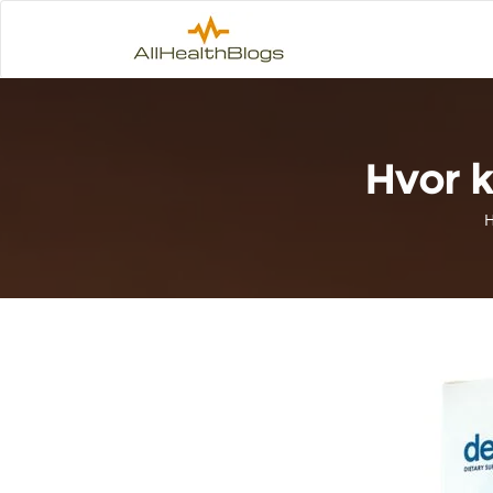
Hvor k