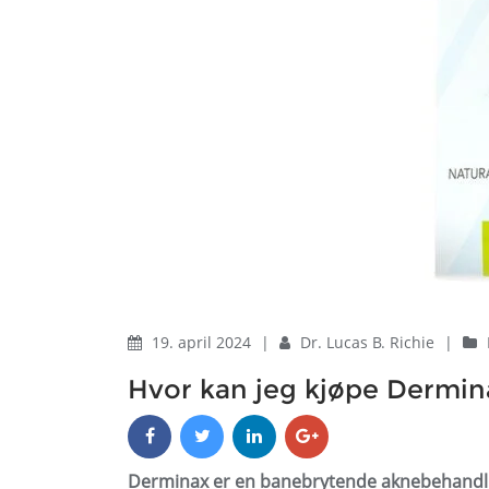
19. april 2024
|
Dr. Lucas B. Richie
|
Hvor kan jeg kjøpe Dermin
Derminax er en banebrytende aknebehandling 