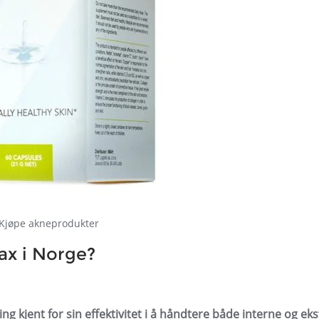
Kjøpe akneprodukter
ax i Norge?
kjent for sin effektivitet i å håndtere både interne og ek