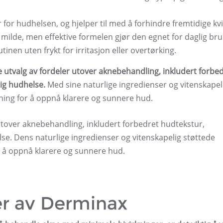
r for hudhelsen, og hjelper til med å forhindre fremtidige kv
milde, men effektive formelen gjør den egnet for daglig bruk
inen uten frykt for irritasjon eller overtørking.
tvalg av fordeler utover aknebehandling, inkludert forbe
ig hudhelse.
Med sine naturlige ingredienser og vitenskapel
sning for å oppnå klarere og sunnere hud.
tover aknebehandling, inkludert forbedret hudtekstur,
se. Dens naturlige ingredienser og vitenskapelig støttede
for å oppnå klarere og sunnere hud.
er av Derminax