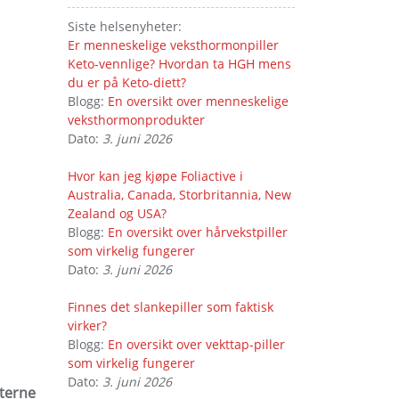
Siste helsenyheter:
Er menneskelige veksthormonpiller
Keto-vennlige? Hvordan ta HGH mens
du er på Keto-diett?
Blogg:
En oversikt over menneskelige
veksthormonprodukter
Dato:
3. juni 2026
Hvor kan jeg kjøpe Foliactive i
Australia, Canada, Storbritannia, New
Zealand og USA?
Blogg:
En oversikt over hårvekstpiller
som virkelig fungerer
Dato:
3. juni 2026
Finnes det slankepiller som faktisk
virker?
Blogg:
En oversikt over vekttap-piller
som virkelig fungerer
Dato:
3. juni 2026
sterne