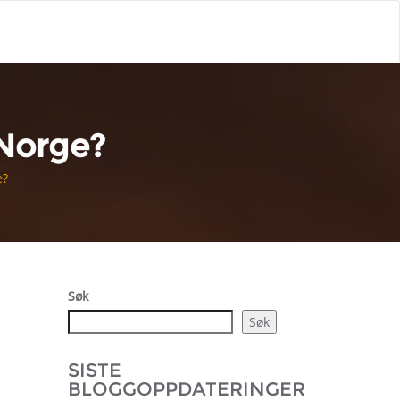
 Norge?
e?
Søk
Søk
SISTE
BLOGGOPPDATERINGER