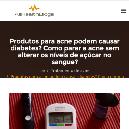
Produtos para acne podem causar
diabetes? Como parar a acne sem
alterar os níveis de açúcar no
sangue?
Lar
Tratamento de acne
Produtos para acne podem causar diabetes? Como parar a
acne sem alterar os níveis de açúcar no sangue?