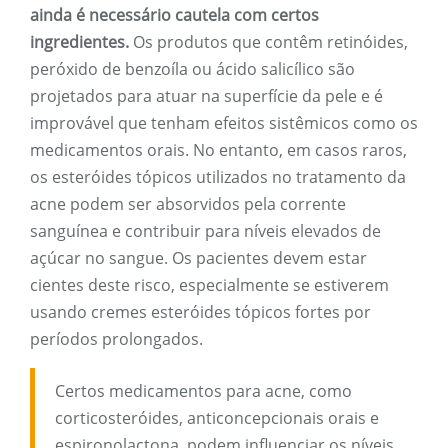
ainda é necessário cautela com certos
ingredientes.
Os produtos que contêm retinóides,
peróxido de benzoíla ou ácido salicílico são
projetados para atuar na superfície da pele e é
improvável que tenham efeitos sistêmicos como os
medicamentos orais. No entanto, em casos raros,
os esteróides tópicos utilizados no tratamento da
acne podem ser absorvidos pela corrente
sanguínea e contribuir para níveis elevados de
açúcar no sangue. Os pacientes devem estar
cientes deste risco, especialmente se estiverem
usando cremes esteróides tópicos fortes por
períodos prolongados.
Certos medicamentos para acne, como
corticosteróides, anticoncepcionais orais e
espironolactona, podem influenciar os níveis