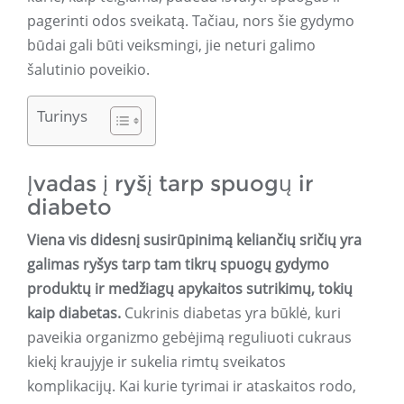
pagerinti odos sveikatą. Tačiau, nors šie gydymo
būdai gali būti veiksmingi, jie neturi galimo
šalutinio poveikio.
Turinys
Įvadas į ryšį tarp spuogų ir
diabeto
Viena vis didesnį susirūpinimą keliančių sričių yra
galimas ryšys tarp tam tikrų spuogų gydymo
produktų ir medžiagų apykaitos sutrikimų, tokių
kaip diabetas.
Cukrinis diabetas yra būklė, kuri
paveikia organizmo gebėjimą reguliuoti cukraus
kiekį kraujyje ir sukelia rimtų sveikatos
komplikacijų. Kai kurie tyrimai ir ataskaitos rodo,