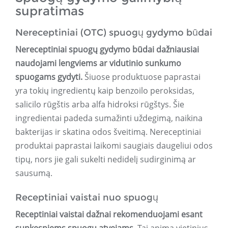
supratimas
Nereceptiniai (OTC) spuogų gydymo būdai
Nereceptiniai spuogų gydymo būdai dažniausiai
naudojami lengviems ar vidutinio sunkumo
spuogams gydyti.
Šiuose produktuose paprastai
yra tokių ingredientų kaip benzoilo peroksidas,
salicilo rūgštis arba alfa hidroksi rūgštys. Šie
ingredientai padeda sumažinti uždegimą, naikina
bakterijas ir skatina odos šveitimą. Nereceptiniai
produktai paprastai laikomi saugiais daugeliui odos
tipų, nors jie gali sukelti nedidelį sudirginimą ar
sausumą.
Receptiniai vaistai nuo spuogų
Receptiniai vaistai dažnai rekomenduojami esant