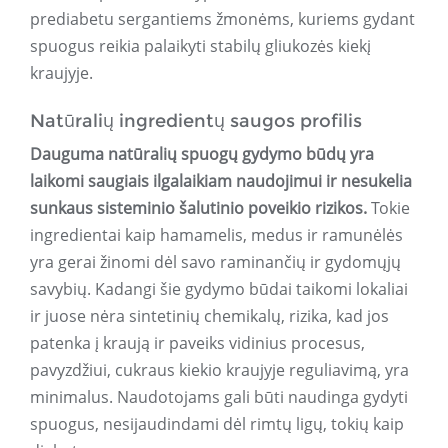
prediabetu sergantiems žmonėms, kuriems gydant
spuogus reikia palaikyti stabilų gliukozės kiekį
kraujyje.
Natūralių ingredientų saugos profilis
Dauguma natūralių spuogų gydymo būdų yra
laikomi saugiais ilgalaikiam naudojimui ir nesukelia
sunkaus sisteminio šalutinio poveikio rizikos.
Tokie
ingredientai kaip hamamelis, medus ir ramunėlės
yra gerai žinomi dėl savo raminančių ir gydomųjų
savybių. Kadangi šie gydymo būdai taikomi lokaliai
ir juose nėra sintetinių chemikalų, rizika, kad jos
patenka į kraują ir paveiks vidinius procesus,
pavyzdžiui, cukraus kiekio kraujyje reguliavimą, yra
minimalus. Naudotojams gali būti naudinga gydyti
spuogus, nesijaudindami dėl rimtų ligų, tokių kaip