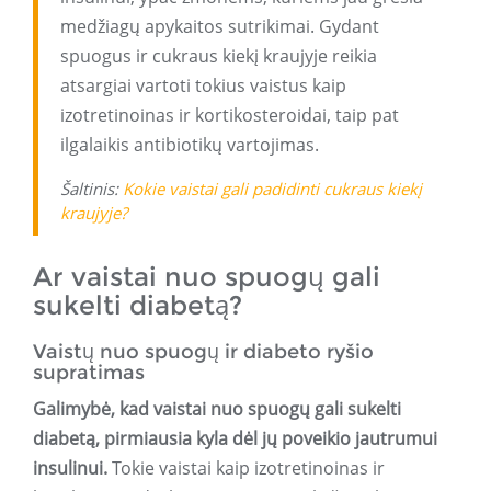
medžiagų apykaitos sutrikimai. Gydant
spuogus ir cukraus kiekį kraujyje reikia
atsargiai vartoti tokius vaistus kaip
izotretinoinas ir kortikosteroidai, taip pat
ilgalaikis antibiotikų vartojimas.
Šaltinis:
Kokie vaistai gali padidinti cukraus kiekį
kraujyje?
Ar vaistai nuo spuogų gali
sukelti diabetą?
Vaistų nuo spuogų ir diabeto ryšio
supratimas
Galimybė, kad vaistai nuo spuogų gali sukelti
diabetą, pirmiausia kyla dėl jų poveikio jautrumui
insulinui.
Tokie vaistai kaip izotretinoinas ir