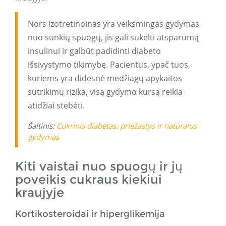
Nors izotretinoinas yra veiksmingas gydymas
nuo sunkių spuogų, jis gali sukelti atsparumą
insulinui ir galbūt padidinti diabeto
išsivystymo tikimybę. Pacientus, ypač tuos,
kuriems yra didesnė medžiagų apykaitos
sutrikimų rizika, visą gydymo kursą reikia
atidžiai stebėti.
Šaltinis:
Cukrinis diabetas: priežastys ir natūralus
gydymas
Kiti vaistai nuo spuogų ir jų
poveikis cukraus kiekiui
kraujyje
Kortikosteroidai ir hiperglikemija