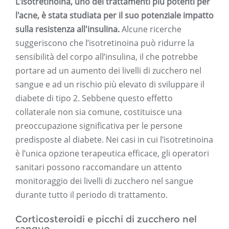
L'isotretinoina, uno dei trattamenti più potenti per
l'acne, è stata studiata per il suo potenziale impatto
sulla resistenza all'insulina.
Alcune ricerche
suggeriscono che l’isotretinoina può ridurre la
sensibilità del corpo all’insulina, il che potrebbe
portare ad un aumento dei livelli di zucchero nel
sangue e ad un rischio più elevato di sviluppare il
diabete di tipo 2. Sebbene questo effetto
collaterale non sia comune, costituisce una
preoccupazione significativa per le persone
predisposte al diabete. Nei casi in cui l’isotretinoina
è l’unica opzione terapeutica efficace, gli operatori
sanitari possono raccomandare un attento
monitoraggio dei livelli di zucchero nel sangue
durante tutto il periodo di trattamento.
Corticosteroidi e picchi di zucchero nel