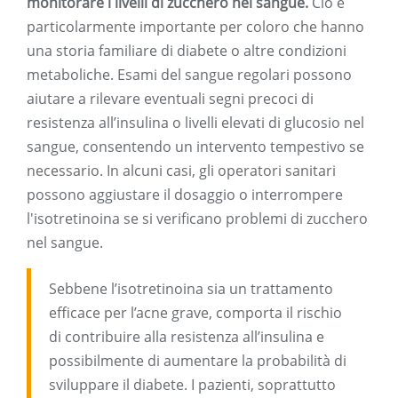
monitorare i livelli di zucchero nel sangue.
Ciò è
particolarmente importante per coloro che hanno
una storia familiare di diabete o altre condizioni
metaboliche. Esami del sangue regolari possono
aiutare a rilevare eventuali segni precoci di
resistenza all’insulina o livelli elevati di glucosio nel
sangue, consentendo un intervento tempestivo se
necessario. In alcuni casi, gli operatori sanitari
possono aggiustare il dosaggio o interrompere
l'isotretinoina se si verificano problemi di zucchero
nel sangue.
Sebbene l’isotretinoina sia un trattamento
efficace per l’acne grave, comporta il rischio
di contribuire alla resistenza all’insulina e
possibilmente di aumentare la probabilità di
sviluppare il diabete. I pazienti, soprattutto