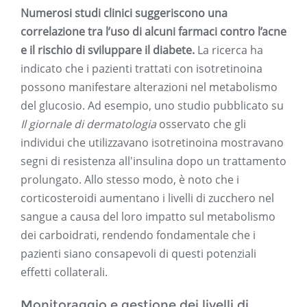
Numerosi studi clinici suggeriscono una
correlazione tra l’uso di alcuni farmaci contro l’acne
e il rischio di sviluppare il diabete.
La ricerca ha
indicato che i pazienti trattati con isotretinoina
possono manifestare alterazioni nel metabolismo
del glucosio. Ad esempio, uno studio pubblicato su
Il giornale di dermatologia
osservato che gli
individui che utilizzavano isotretinoina mostravano
segni di resistenza all'insulina dopo un trattamento
prolungato. Allo stesso modo, è noto che i
corticosteroidi aumentano i livelli di zucchero nel
sangue a causa del loro impatto sul metabolismo
dei carboidrati, rendendo fondamentale che i
pazienti siano consapevoli di questi potenziali
effetti collaterali.
Monitoraggio e gestione dei livelli di