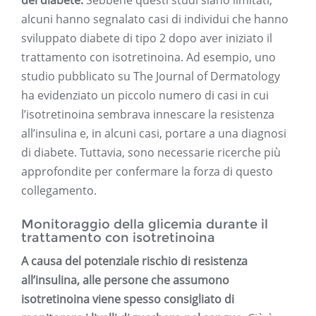
del diabete.
Sebbene questi studi siano limitati,
alcuni hanno segnalato casi di individui che hanno
sviluppato diabete di tipo 2 dopo aver iniziato il
trattamento con isotretinoina. Ad esempio, uno
studio pubblicato su The Journal of Dermatology
ha evidenziato un piccolo numero di casi in cui
l’isotretinoina sembrava innescare la resistenza
all’insulina e, in alcuni casi, portare a una diagnosi
di diabete. Tuttavia, sono necessarie ricerche più
approfondite per confermare la forza di questo
collegamento.
Monitoraggio della glicemia durante il
trattamento con isotretinoina
A causa del potenziale rischio di resistenza
all’insulina, alle persone che assumono
isotretinoina viene spesso consigliato di