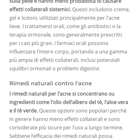
sulla pelle e hanno meno probabilità di causare
effetti collaterali sistemici.
Questi includono creme,
gel e lozioni, utilizzati principalmente per l'acne
lieve. I trattamenti orali, come gli antibiotici o la
terapia ormonale, sono generalmente prescritti
per i casi più gravi. I farmaci orali possono
influenzare l’intero corpo, portando a una gamma
più ampia di effetti collaterali, inclusi potenziali
squilibri ormonali o problemi digestivi.
Rimedi naturali contro l'acne
I rimedi naturali per l'acne si concentrano su
ingredienti come l'olio dell'albero del tè, l'aloe vera
e il tè verde.
Queste opzioni sono popolari perché
in genere hanno meno effetti collaterali e sono
considerate più sicure per l’uso a lungo termine.
Sebbene l’efficacia dei rimedi naturali possa