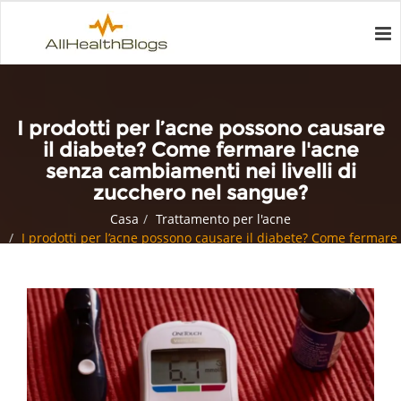
I prodotti per l’acne possono causare
il diabete? Come fermare l'acne
senza cambiamenti nei livelli di
zucchero nel sangue?
Casa
Trattamento per l'acne
I prodotti per l’acne possono causare il diabete? Come fermare
l'acne senza cambiamenti nei livelli di zucchero nel sangue?