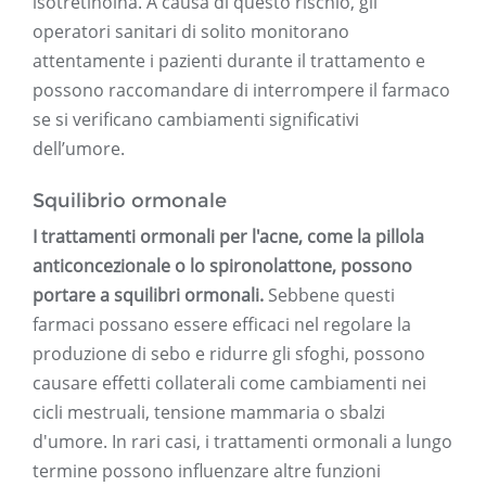
isotretinoina. A causa di questo rischio, gli
operatori sanitari di solito monitorano
attentamente i pazienti durante il trattamento e
possono raccomandare di interrompere il farmaco
se si verificano cambiamenti significativi
dell’umore.
Squilibrio ormonale
I trattamenti ormonali per l'acne, come la pillola
anticoncezionale o lo spironolattone, possono
portare a squilibri ormonali.
Sebbene questi
farmaci possano essere efficaci nel regolare la
produzione di sebo e ridurre gli sfoghi, possono
causare effetti collaterali come cambiamenti nei
cicli mestruali, tensione mammaria o sbalzi
d'umore. In rari casi, i trattamenti ormonali a lungo
termine possono influenzare altre funzioni