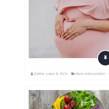
Doktor Lukas B. Richi
Akne mahsulotlari