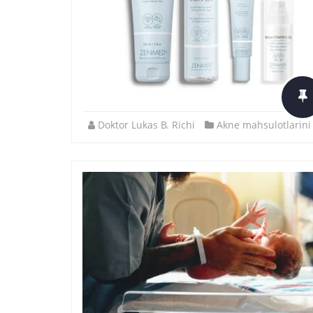
Doktor Lukas B. Richi
Akne mahsulotlarini 