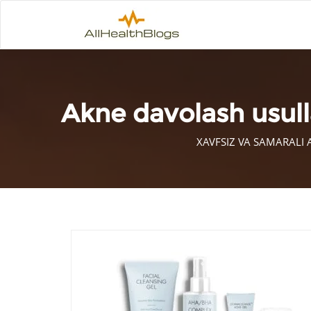
Akne davolash usul
XAVFSIZ VA SAMARALI