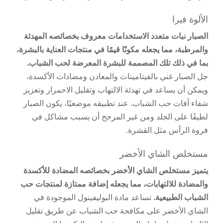
الألوة فيرا
الصبار نبات متعدد الاستخدامات معروف بخصائصه المهدئة
والمرطبة، مما يجعله مكونًا قيمًا في منتجات العناية بالبشرة،
بما في ذلك تلك المصممة للبشرة المعرضة لحب الشباب.
جل الصبار غني بالفيتامينات والمعادن ومضادات الأكسدة،
ويمكن أن يساعد في تهدئة الالتهاب وتقليل الاحمرار وتعزيز
شفاء آفات حب الشباب. عند تطبيقه موضعيًا، يكون الصبار
لطيفًا على الجلد ومن غير المرجح أن يسبب مشاكل في
فروة الرأس مثل القشرة.
مستخلص الشاي الأخضر
يتميز مستخلص الشاي الأخضر بخصائصه المضادة للأكسدة
والمضادة للالتهابات، مما يجعله إضافة ممتازة لمنتجات حب
الشباب الطبيعية.
تساعد مادة البوليفينول الموجودة في
الشاي الأخضر على مكافحة حب الشباب عن طريق تقليل