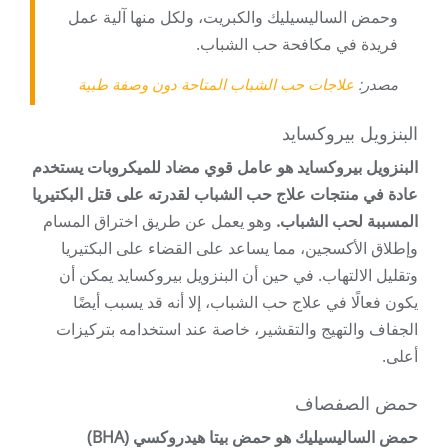
وحمض الساليسيليك والكبريت، ولكل منها آلية عمل
فريدة في مكافحة حب الشباب.
مصدر:
علاجات حب الشباب المتاحة دون وصفة طبية
البنزويل بيروكسايد
البنزويل بيروكسايد هو عامل قوي مضاد للميكروبات يستخدم
عادة في منتجات علاج حب الشباب لقدرته على قتل البكتيريا
المسببة لحب الشباب.
وهو يعمل عن طريق اختراق المسام
وإطلاق الأكسجين، مما يساعد على القضاء على البكتيريا
وتقليل الالتهاب. في حين أن البنزويل بيروكسايد يمكن أن
يكون فعالًا في علاج حب الشباب، إلا أنه قد يسبب أيضًا
الجفاف والتهيج والتقشير، خاصة عند استخدامه بتركيزات
أعلى.
حمض الصفصاف
حمض الساليسيليك هو حمض بيتا هيدروكسي (BHA)