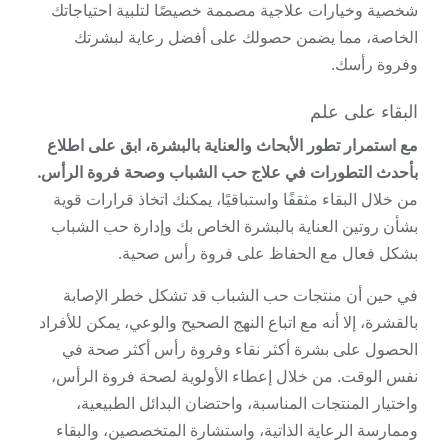
شخصية وخيارات علاجية مصممة خصيصًا لتلبية احتياجاتك
الخاصة، مما يضمن حصولك على أفضل رعاية لبشرتك
وفروة رأسك.
البقاء على علم
مع استمرار تطور الأبحاث والعناية بالبشرة، ابق على اطلاع
بأحدث التطورات في علاج حب الشباب وصحة فروة الرأس.
من خلال البقاء مثقفًا واستباقيًا، يمكنك اتخاذ قرارات قوية
بشأن روتين العناية بالبشرة الخاص بك وإدارة حب الشباب
بشكل فعال مع الحفاظ على فروة رأس صحية.
في حين أن منتجات حب الشباب قد تشكل خطر الإصابة
بالقشرة، إلا أنه مع اتباع النهج الصحيح والوعي، يمكن للأفراد
الحصول على بشرة أكثر نقاء وفروة رأس أكثر صحة في
نفس الوقت. من خلال إعطاء الأولوية لصحة فروة الرأس،
واختيار المنتجات المناسبة، واحتضان البدائل الطبيعية،
وممارسة الرعاية الذاتية، واستشارة المتخصصين، والبقاء