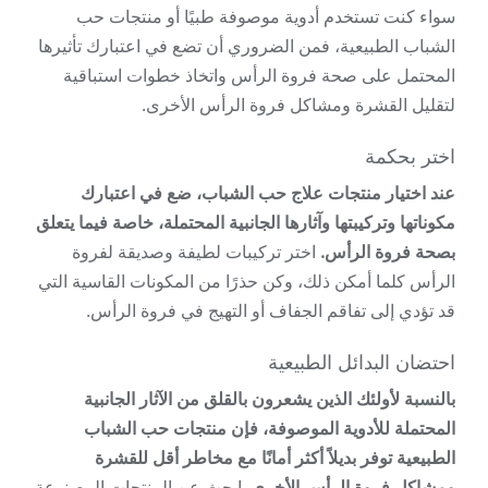
سواء كنت تستخدم أدوية موصوفة طبيًا أو منتجات حب
الشباب الطبيعية، فمن الضروري أن تضع في اعتبارك تأثيرها
المحتمل على صحة فروة الرأس واتخاذ خطوات استباقية
لتقليل القشرة ومشاكل فروة الرأس الأخرى.
اختر بحكمة
عند اختيار منتجات علاج حب الشباب، ضع في اعتبارك
مكوناتها وتركيبتها وآثارها الجانبية المحتملة، خاصة فيما يتعلق
بصحة فروة الرأس.
اختر تركيبات لطيفة وصديقة لفروة
الرأس كلما أمكن ذلك، وكن حذرًا من المكونات القاسية التي
قد تؤدي إلى تفاقم الجفاف أو التهيج في فروة الرأس.
احتضان البدائل الطبيعية
بالنسبة لأولئك الذين يشعرون بالقلق من الآثار الجانبية
المحتملة للأدوية الموصوفة، فإن منتجات حب الشباب
الطبيعية توفر بديلاً أكثر أمانًا مع مخاطر أقل للقشرة
ومشاكل فروة الرأس الأخرى.
ابحث عن المنتجات المصنوعة