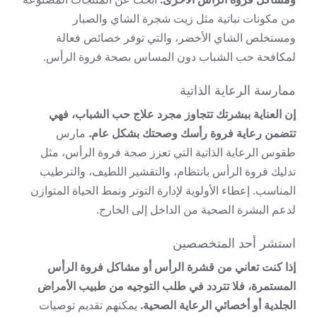
من مكونات نباتية مثل زيت شجرة الشاي والصبار
ومستخلص الشاي الأخضر، والتي توفر خصائص فعالة
لمكافحة حب الشباب دون المساس بصحة فروة الرأس.
ممارسة الرعاية الذاتية
إن العناية ببشرتك تتجاوز مجرد علاج حب الشباب، فهي
تتضمن رعاية فروة رأسك وصحتك بشكل عام.
مارس
طقوس الرعاية الذاتية التي تعزز صحة فروة الرأس، مثل
تدليك فروة الرأس بانتظام، والتقشير اللطيف، والترطيب
المناسب. إعطاء الأولوية لإدارة التوتر ونمط الحياة المتوازن
لدعم البشرة الصحية من الداخل إلى الخارج.
استشر أحد المتخصصين
إذا كنت تعاني من قشرة الرأس أو مشاكل فروة الرأس
المستمرة، فلا تتردد في طلب التوجيه من طبيب الأمراض
الجلدية أو أخصائي الرعاية الصحية.
يمكنهم تقديم توصيات