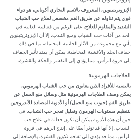
الإيزوتريتينوين، المعروف بالاسم التجاري أكوتاني، هو دواء
قوي يتم تناوله عن طريق الفم مخصص لعلاج حب الشباب
الشديد والمقاوم للعلاج.
على الرغم من فعاليته العالية في
الحد من آفات حب الشباب ومنع التندب، إلا أن الإيزوتريتينوين
يأتي مع مجموعة من الآثار الجانبية المحتملة، بما في ذلك
جفاف الجلد والأغشية المخاطية. يمكن أن يمتد تأثير الجفاف
إلى فروة الرأس، مما يؤدي إلى التقشر والحكة والقشرة.
العلاجات الهرمونية
بالنسبة للأفراد الذين يعانون من حب الشباب الهرموني،
يمكن وصف العلاجات الهرمونية مثل وسائل منع الحمل عن
طريق الفم (حبوب منع الحمل) أو الأدوية المضادة للأندروجين
لتنظيم مستويات الهرمون وتقليل تفجر حب الشباب.
في
حين أن هذه الأدوية يمكن أن تكون فعالة في علاج حب
الشباب، إلا أنها قد تؤثر أيضًا على إنتاج الزهم في فروة
الرأس، مما قد يؤدي إلى تفاقم تكوين القشرة. بالإضافة إلى