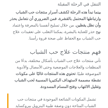
التنقل في الرحلة المقبلة
بينما نبدأ هذه الرحلة لكشف أسرار منتجات حب الشباب
وارتباطها المحتمل بالقشرة، فمن الضروري أن نتعامل بحذر
وأن نظل يقظين.
من خلال تسليح أنفسنا بالمعرفة واعتماد
نهج حذر للعناية بالبشرة، يمكننا التغلب على تعقيدات علاج
حب الشباب مع الحفاظ على صحة فروة رأسنا.
فهم منتجات علاج حب الشباب
تأتي منتجات علاج حب الشباب بأشكال مختلفة، بدءًا من
المنظفات والعلاجات الموضعية وحتى الأمصال والأدوية
الموصوفة طبيًا.
تحتوي هذه المنتجات غالبًا على مكونات
نشطة مصممة لاستهداف البكتيريا المسببة لحب الشباب
وتقليل الالتهاب وفتح المسام المسدودة.
تشمل المكونات الشائعة الموجودة في منتجات حب
الشباب المتاحة دون وصفة طبية البنزويل بيروكسايد