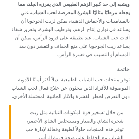
ويشبه إلى حد كبير الزهم الطبيعي الذي يفرزه الجلد، مما
يجعله مرطبًا مثاليًا للبشرة المعرضة لحب الشباب.
غني
بالفيتامينات والأحماض الدهنية، يمكن لزيت الجوجوبا أن
يساعد في توازن إنتاج الزهم، وترطيب البشرة، وتعزيز شفاء
آفات حب الشباب. عند تطبيقه على فروة الرأس، يمكن أن
يساعد زيت الجوجوبا على منع الجفاف والتقشر دون سد
المسام أو التسبب في قشرة الرأس.
خاتمة
توفر منتجات حب الشباب الطبيعية بديلاً أكثر أمانًا للأدوية
الموصوفة للأفراد الذين يبحثون عن علاج فعال لحب الشباب
دون التعرض لخطر القشرة والآثار الجانبية المحتملة الأخرى.
من خلال تسخير قوة المكونات النباتية مثل زيت
شجرة الشاي والصبار ومستخلص الشاي الأخضر،
توفر هذه المنتجات حلولاً لطيفة وفعالة لإدارة حب
الشباب مع الحفاظ على صحة فروة الرأس.