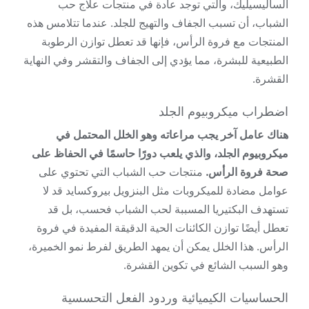
الساليسيليك، والتي توجد عادة في منتجات علاج حب
الشباب، أن تسبب الجفاف والتهيج للجلد. عندما تتلامس هذه
المنتجات مع فروة الرأس، فإنها قد تعطل توازن الرطوبة
الطبيعية للبشرة، مما يؤدي إلى الجفاف والتقشر وفي النهاية
القشرة.
اضطراب ميكروبيوم الجلد
هناك عامل آخر يجب مراعاته وهو الخلل المحتمل في
ميكروبيوم الجلد، والذي يلعب دورًا حاسمًا في الحفاظ على
صحة فروة الرأس.
منتجات حب الشباب التي تحتوي على
عوامل مضادة للميكروبات مثل البنزويل بيروكسايد قد لا
تستهدف البكتيريا المسببة لحب الشباب فحسب، بل قد
تعطل أيضًا توازن الكائنات الحية الدقيقة المفيدة في فروة
الرأس. هذا الخلل يمكن أن يمهد الطريق لفرط نمو الخميرة،
وهو السبب الشائع في تكوين القشرة.
الحساسيات الكيميائية وردود الفعل التحسسية