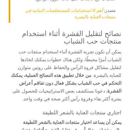
مصدر:
أهم 8 استخدامات للمستخلصات النباتية في
منتجات العناية بالبشرة
نصائح لتقليل القشرة أثناء استخدام
منتجات حب الشباب
يمكن أن تكون تجربة القشرة أثناء استخدام منتجات حب
الشباب أمرًا محبطًا، ولكن هناك خطوات يمكنك اتخاذها
لتقليل مشاكل فروة الرأس والحفاظ على روتين متوازن
للعناية بالبشرة.
من خلال تطبيق هذه النصائح العملية، يمكنك
التحكم في حب الشباب بشكل فعال دون تفاقم أعراض
القشرة.
دعونا نستكشف بعض الاستراتيجيات للحصول على
بشرة أكثر نقاء وفروة رأس أكثر صحة في وقت واحد.
اختاري منتجات العناية بالشعر اللطيفة
يمكن أن يساعد اختيار منتجات العناية بالشعر اللطيفة