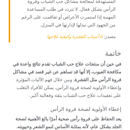
المستهدفة لمعالجة مشاكل حب الشباب وفروة
الرأس بشكل فعال. لا تتردد في طلب المساعدة
المهنية إذا استمرت الأعراض أو تفاقمت على الرغم
من الجهود التي تبذلها لإدارتها في المنزل.
مصدر:
6 أسباب للقشرة وكيفية علاجها
خاتمة
في حين أن منتجات علاج حب الشباب تقدم نتائج واعدة في
مكافحة العيوب، إلا أنها قد تساهم عن غير قصد في مشاكل
فروة الرأس مثل القشرة.
ومن خلال فهم الآليات المؤثرة
وإعطاء الأولوية لصحة فروة الرأس، يمكن للأفراد التغلب
على تعقيدات علاج حب الشباب بثقة وفعالية أكبر.
إعطاء الأولوية لصحة فروة الرأس
يعد الحفاظ على فروة رأس صحية أمرًا بالغ الأهمية لصحة
الجلد بشكل عام، لأنه بمثابة الأساس لنمو الشعر وحيويته.