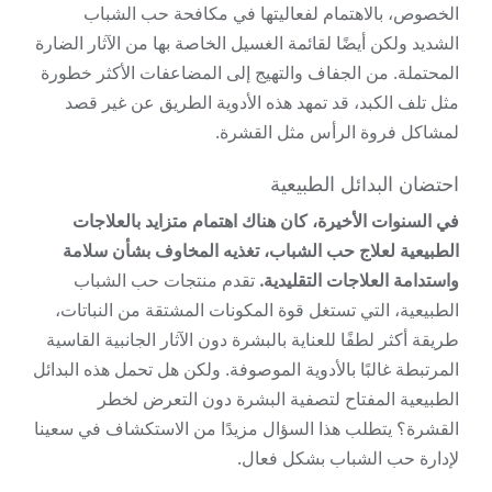
الخصوص، بالاهتمام لفعاليتها في مكافحة حب الشباب
الشديد ولكن أيضًا لقائمة الغسيل الخاصة بها من الآثار الضارة
المحتملة. من الجفاف والتهيج إلى المضاعفات الأكثر خطورة
مثل تلف الكبد، قد تمهد هذه الأدوية الطريق عن غير قصد
لمشاكل فروة الرأس مثل القشرة.
احتضان البدائل الطبيعية
في السنوات الأخيرة، كان هناك اهتمام متزايد بالعلاجات
الطبيعية لعلاج حب الشباب، تغذيه المخاوف بشأن سلامة
واستدامة العلاجات التقليدية.
تقدم منتجات حب الشباب
الطبيعية، التي تستغل قوة المكونات المشتقة من النباتات،
طريقة أكثر لطفًا للعناية بالبشرة دون الآثار الجانبية القاسية
المرتبطة غالبًا بالأدوية الموصوفة. ولكن هل تحمل هذه البدائل
الطبيعية المفتاح لتصفية البشرة دون التعرض لخطر
القشرة؟ يتطلب هذا السؤال مزيدًا من الاستكشاف في سعينا
لإدارة حب الشباب بشكل فعال.