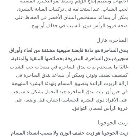
الالتهاب وتنظيم إنتاج الزهم وتثبيط نمو البكتيريا المسببة
لحب الشباب. عند استخدامه في تركيبات العناية بالبشرة،
يمكن أن يساعد مستخلص الشاي الأخضر في الحفاظ على
صحة فروة الرأس دون التسبب في جفاف أو تهيج.
الساحره هازل
بندق الساحرة هو مادة قابضة طبيعية مشتقة من لحاء وأوراق
شجيرة بندق الساحرة، المعروفة بخصائصها المنقية والمنقية.
غالبًا ما يستخدم نبات بندق الساحرة في منتجات حب الشباب
كمنظف لطيف وتونر، ويمكن أن يساعد بندق الساحرة في
إزالة الزيوت الزائدة وتضييق المسام وتهدئة البشرة المتهيجة.
في حين أن نبات بندق الساحرة جيد التحمل بشكل عام، يجب
على الأفراد ذوي البشرة الحساسة اختباره قبل وضعه على
فروة الرأس لضمان التوافق.
زيت الجوجوبا
زيت الجوجوبا هو زيت خفيف الوزن ولا يسبب انسداد المسام