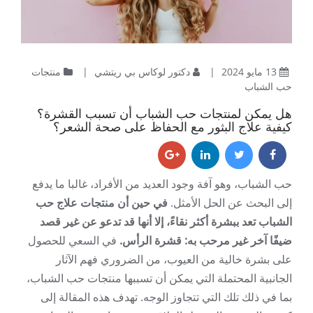
13 مايو 2024
|
دكتور لوكاس بي ريتشي
|
منتجات
حب الشباب
هل يمكن لمنتجات حب الشباب أن تسبب القشرة؟
كيفية علاج البثور مع الحفاظ على صحة الشعر؟
حب الشباب، وهو آفة وجود العديد من الأفراد، غالبا ما يدفع
إلى البحث عن الحل الأمثل.
في حين أن منتجات علاج حب
الشباب تعد ببشرة أكثر نقاءً، إلا أنها قد تدعو عن غير قصد
ضيفًا آخر غير مرحب به: قشرة الرأس.
في السعي للحصول
على بشرة خالية من العيوب، من الضروري فهم الآثار
الجانبية المحتملة التي يمكن أن تسببها منتجات حب الشباب،
بما في ذلك تلك التي تتجاوز الوجه. تهدف هذه المقالة إلى