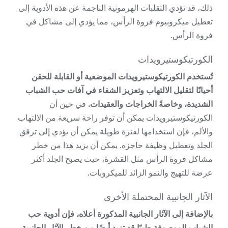
ذلك، قد تؤدي التقلبات الهرمونية الناجمة عن هذه الأدوية إلى
تعطيل ميكروبيوم فروة الرأس، مما يؤدي إلى مشاكل في
فروة الرأس.
الكورتيكوستيرويدات
تُستخدم الكورتيكوستيرويدات الموضعية أو القابلة للحقن
أحيانًا لتقليل الالتهاب وتعزيز الشفاء في آفات حب الشباب
الشديدة، وخاصةً الخراجات والعقيدات.
في حين أن
الكورتيكوستيرويدات يمكن أن توفر راحة سريعة من الالتهاب
والألم، فإن استخدامها لفترة طويلة يمكن أن يؤدي إلى ترقق
الجلد وتعطيل وظيفة حاجزه. يمكن أن يزيد هذا من خطر
مشاكل فروة الرأس مثل القشرة، حيث يصبح الجلد أكثر
عرضة للتهيج والنمو الزائد للميكروبات.
الآثار الجانبية المحتملة الأخرى
بالإضافة إلى الآثار الجانبية المذكورة أعلاه، فإن أدوية حب
الشباب الموصوفة طبيًا قد تزيد أيضًا من خطر الآثار الجانبية