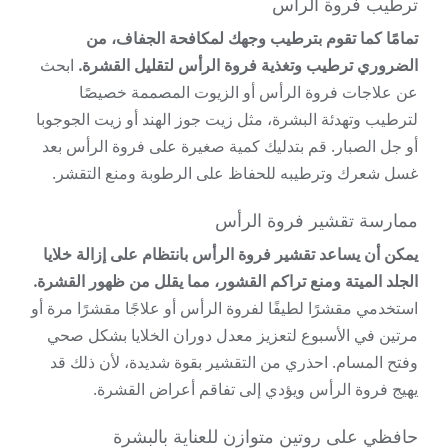
ترطيب فروة الرأس
تمامًا كما تقوم بترطيب وجهك لمكافحة الجفاف، من
الضروري ترطيب وتغذية فروة الرأس لتقليل القشرة.
ابحث
عن علاجات فروة الرأس أو الزيوت المصممة خصيصًا
لترطيب وتهدئة البشرة، مثل زيت جوز الهند أو زيت الجوجوبا
أو جل الصبار. قم بتدليك كمية صغيرة على فروة الرأس بعد
غسل شعرك وترطيبه للحفاظ على الرطوبة ومنع التقشر.
ممارسة تقشير فروة الرأس
يمكن أن يساعد تقشير فروة الرأس بانتظام على إزالة خلايا
الجلد الميتة ومنع تراكم القشور، مما يقلل من ظهور القشرة.
استخدمي مقشرًا لطيفًا لفروة الرأس أو علاجًا مقشرًا مرة أو
مرتين في الأسبوع لتعزيز معدل دوران الخلايا بشكل صحي
وفتح المسام. احذري من التقشير بقوة شديدة، لأن ذلك قد
يهيج فروة الرأس ويؤدي إلى تفاقم أعراض القشرة.
حافظي على روتين متوازن للعناية بالبشرة