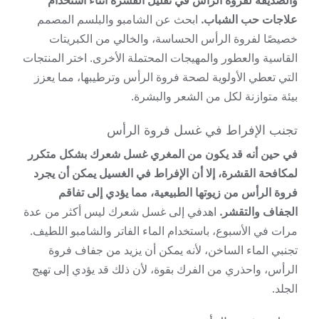
والصديقة لفروة الرأس في تقليل القشرة أثناء استخدام
علاجات حب الشباب.
ابحث عن الشامبو والبلسم المصمم
خصيصًا لفروة الرأس الحساسة، والخالي من الكبريتات
القاسية والعطور والمهيجات المحتملة الأخرى. اختر المنتجات
التي تعطي الأولوية لصحة فروة الرأس وترطيبها، مما يعزز
بيئة متوازنة لكل من الشعر والبشرة.
تجنب الإفراط في غسل فروة الرأس
في حين أنه قد يكون من المغري غسل شعرك بشكل متكرر
لمكافحة القشرة، إلا أن الإفراط في الغسيل يمكن أن يجرد
فروة الرأس من زيوتها الطبيعية، مما يؤدي إلى تفاقم
الجفاف والتقشر.
اهدفي إلى غسل شعرك ليس أكثر من عدة
مرات في الأسبوع، باستخدام الماء الفاتر والشامبو اللطيف.
تجنبي الماء الساخن، لأنه يمكن أن يزيد من جفاف فروة
الرأس، واحذري من الفرك بقوة، لأن ذلك قد يؤدي إلى تهيج
الجلد.