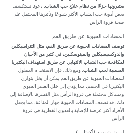
يعتبرونها جزءًا من نظام علاج حب الشباب.
دعونا نستكشف
بعض أدوية حب الشباب الأكثر شيوعًا وتأثيرها المحتمل على
صحة فروة الرأس.
المضادات الحيوية عن طريق الفم
توصف المضادات الحيوية عن طريق الفم، مثل التتراسيكلين
والدوكسيسيكلين والمينوسكلين، في كثير من الأحيان
لمكافحة حب الشباب الالتهابي عن طريق استهداف البكتيريا
المسببة لحب الشباب.
ومع ذلك، فإن الاستخدام المطول
للمضادات الحيوية عن طريق الفم يمكن أن يخل بتوازن
البكتيريا في الجسم، مما يؤدي إلى خلل العسر الحيوي
ومشاكل محتملة في فروة الرأس مثل القشرة. بالإضافة إلى
ذلك، قد تضعف المضادات الحيوية جهاز المناعة، مما يجعل
الأفراد أكثر عرضة للإصابة بالعدوى الفطرية في فروة
الرأس.
إيزوتريتينوين (أكوتاني)