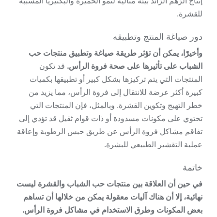
إنتاج الزهم الزائد بيئة مثالية لنمو الخميرة والبكتيريا المسببة
للقشرة.
دور صياغة المنتج وتطبيقه
وأخيرًا، يمكن أن تؤثر طريقة صياغة وتطبيق منتجات حب
الشباب على تأثيرها على صحة فروة الرأس.
قد تكون
المنتجات التي يتم تركيزها بشكل كبير أو تطبيقها بكميات
كبيرة أكثر عرضة للانتقال إلى فروة الرأس، مما يزيد من
خطر التهيج وتكوين القشرة. وبالمثل، فإن المنتجات التي
تحتوي على مكونات مسدودة أو ذات قوام ثقيل قد تؤدي إلى
تفاقم مشاكل فروة الرأس عن طريق حبس الرطوبة وإعاقة
عملية التقشير الطبيعي للبشرة.
خاتمة
في حين أن العلاقة بين منتجات حب الشباب والقشرة ليست
نهائية، إلا أن هناك آليات معقولة يمكن من خلالها أن تساهم
بعض المكونات وطرق الاستخدام في مشاكل فروة الرأس.