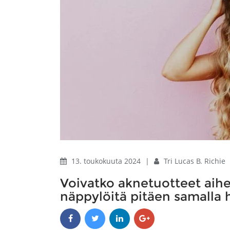
13. toukokuuta 2024
|
Tri Lucas B. Richie
Voivatko aknetuotteet aihe
näppylöitä pitäen samalla 