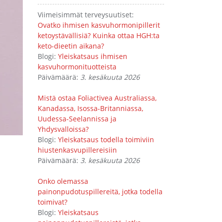
Viimeisimmät terveysuutiset:
Ovatko ihmisen kasvuhormonipillerit
ketoystävällisiä? Kuinka ottaa HGH:ta
keto-dieetin aikana?
Blogi:
Yleiskatsaus ihmisen
kasvuhormonituotteista
Päivämäärä:
3. kesäkuuta 2026
Mistä ostaa Foliactivea Australiassa,
Kanadassa, Isossa-Britanniassa,
Uudessa-Seelannissa ja
Yhdysvalloissa?
Blogi:
Yleiskatsaus todella toimiviin
hiustenkasvupillereisiin
Päivämäärä:
3. kesäkuuta 2026
Onko olemassa
painonpudotuspillereitä, jotka todella
toimivat?
Blogi:
Yleiskatsaus