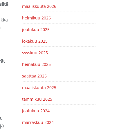
iitä
maaliskuuta 2026
helmikuu 2026
ikka
i
joulukuu 2025
lokakuu 2025
syyskuu 2025
vät
heinäkuu 2025
saattaa 2025
maaliskuuta 2025
tammikuu 2025
joulukuu 2024
a,
marraskuu 2024
ja