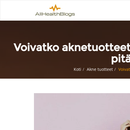
Voivatko aknetuotteet
pit
Koti
Akne tuotteet
Voiva