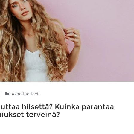
|
Akne tuotteet
uttaa hilsettä? Kuinka parantaa
hiukset terveinä?