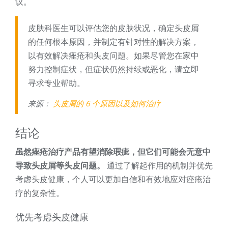
议。
皮肤科医生可以评估您的皮肤状况，确定头皮屑
的任何根本原因，并制定有针对性的解决方案，
以有效解决痤疮和头皮问题。如果尽管您在家中
努力控制症状，但症状仍然持续或恶化，请立即
寻求专业帮助。
来源：
头皮屑的 6 个原因以及如何治疗
结论
虽然痤疮治疗产品有望消除瑕疵，但它们可能会无意中
导致头皮屑等头皮问题。
通过了解起作用的机制并优先
考虑头皮健康，个人可以更加自信和有效地应对痤疮治
疗的复杂性。
优先考虑头皮健康