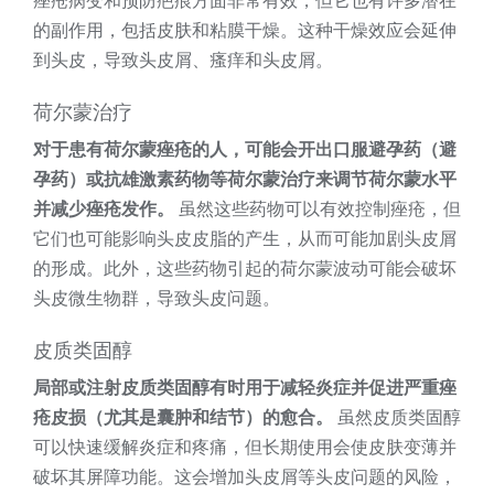
痤疮病变和预防疤痕方面非常有效，但它也有许多潜在
的副作用，包括皮肤和粘膜干燥。这种干燥效应会延伸
到头皮，导致头皮屑、瘙痒和头皮屑。
荷尔蒙治疗
对于患有荷尔蒙痤疮的人，可能会开出口服避孕药（避
孕药）或抗雄激素药物等荷尔蒙治疗来调节荷尔蒙水平
并减少痤疮发作。
虽然这些药物可以有效控制痤疮，但
它们也可能影响头皮皮脂的产生，从而可能加剧头皮屑
的形成。此外，这些药物引起的荷尔蒙波动可能会破坏
头皮微生物群，导致头皮问题。
皮质类固醇
局部或注射皮质类固醇有时用于减轻炎症并促进严重痤
疮皮损（尤其是囊肿和结节）的愈合。
虽然皮质类固醇
可以快速缓解炎症和疼痛，但长期使用会使皮肤变薄并
破坏其屏障功能。这会增加头皮屑等头皮问题的风险，