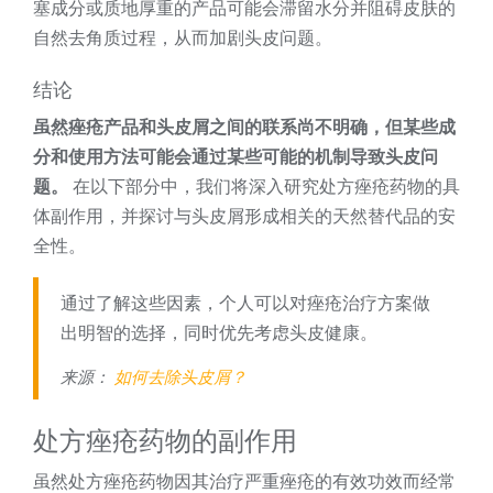
塞成分或质地厚重的产品可能会滞留水分并阻碍皮肤的
自然去角质过程，从而加剧头皮问题。
结论
虽然痤疮产品和头皮屑之间的联系尚不明确，但某些成
分和使用方法可能会通过某些可能的机制导致头皮问
题。
在以下部分中，我们将深入研究处方痤疮药物的具
体副作用，并探讨与头皮屑形成相关的天然替代品的安
全性。
通过了解这些因素，个人可以对痤疮治疗方案做
出明智的选择，同时优先考虑头皮健康。
来源：
如何去除头皮屑？
处方痤疮药物的副作用
虽然处方痤疮药物因其治疗严重痤疮的有效功效而经常