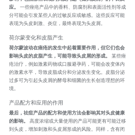
应。
一些痤疮产品中的香料、​​防腐剂和表面活性剂等成
分可能会引发某些人的过敏反应或敏感。这些反应可能
表现为头皮刺激、炎症，最终表现为头皮屑。
荷尔蒙变化和皮脂产生
荷尔蒙波动在痤疮的发生中起着重要作用，但它们也会
影响头皮的皮脂产生，可能导致头皮屑的形成。
某些痤
疮治疗，例如激素药物或口服避孕药，可能会改变体内
的激素水平，导致皮脂成分和分泌发生变化。皮脂分泌
过多可为引起头皮屑的酵母和细菌的生长创造理想的环
境。
产品配方和应用的作用
最后，祛痘产品的配方和使用方法会影响其对头皮健康
的影响。
高度浓缩或大量使用的产品可能更有可能迁移
到头皮，增加刺激和头皮屑形成的风险。同样，含有闭