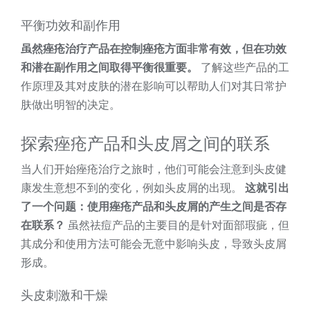
平衡功效和副作用
虽然痤疮治疗产品在控制痤疮方面非常有效，但在功效
和潜在副作用之间取得平衡很重要。
了解这些产品的工
作原理及其对皮肤的潜在影响可以帮助人们对其日常护
肤做出明智的决定。
探索痤疮产品和头皮屑之间的联系
当人们开始痤疮治疗之旅时，他们可能会注意到头皮健
康发生意想不到的变化，例如头皮屑的出现。
这就引出
了一个问题：使用痤疮产品和头皮屑的产生之间是否存
在联系？
虽然祛痘产品的主要目的是针对面部瑕疵，但
其成分和使用方法可能会无意中影响头皮，导致头皮屑
形成。
头皮刺激和干燥