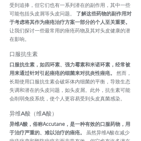
受到追捧，但它们也有一系列潜在的副作用，其中一些
可能包括头皮屑等头皮问题。
了解这些药物的副作用对
于考虑将其作为痤疮治疗方案一部分的个人至关重要。
让我们探讨一些最常用的痤疮药物及其对头皮健康的潜
在影响。
口服抗生素
口服抗生素，如四环素、强力霉素和米诺环素，经常被
用来通过针对引起痤疮的细菌来对抗炎性痤疮。
然而，
长期使用口服抗生素会破坏体内细菌的平衡，导致生态
失调和潜在的头皮问题，如头皮屑。此外，抗生素可能
会削弱免疫系统，使个人更容易受到头皮真菌感染。
异维A酸（维A酸）
异维A酸，俗称Accutane，是一种有效的口服药物，用
于治疗严重的、难以治疗的痤疮。
虽然异维A酸在减少