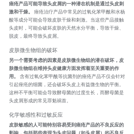
痤疮产品可能导致头皮屑的一种潜在机制是通过头皮刺
激和干燥。
痤疮治疗产品中常见的过氧化苯甲酰和水杨
酸等成分可能会导致皮肤干燥和刺激。当这些产品接触
头皮时，可能会破坏皮肤的天然水分平衡，导致干燥、
脱皮，最终导致头皮屑。
皮肤微生物组的破坏
另一个需要考虑的因素是皮肤微生物组的潜在破坏，皮
肤微生物组在维持头皮健康方面发挥着至关重要的作
用。
含有过氧化苯甲酰等抗菌剂的痤疮产品不仅会针对
引起痤疮的细菌，还会破坏头皮上有益微生物的平衡。
这种不平衡可能会导致酵母菌的过度生长，而酵母菌是
头皮屑形成的常见罪魁祸首。
化学敏感性和过敏反应
皮肤敏感的人可能特别容易受到痤疮产品的不良反应的
影响，包括那些表现为头皮问题（如头皮屑）的不良反