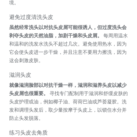
境。
避免过度清洗头皮
虽然经常洗头以对抗头皮屑可能很诱人，但过度洗头会
剥夺头皮的天然油脂，加剧干燥和头皮屑。
每周用温水
和温和的洗发水洗头不超过几次。避免使用热水，因为
它会使头皮进一步干燥，并且注意不要用力擦洗，因为
这会刺激皮肤。
滋润头皮
就像滋润脸部以对抗干燥一样，滋润和滋养头皮以减少
头皮屑也很重要。
寻找专门配制用于滋润和舒缓皮肤的
头皮护理或油，例如椰子油、荷荷巴油或芦荟凝胶。洗
发和调理头发后，取少量按摩于头皮上，以锁住水分并
防止头发脱落。
练习头皮去角质