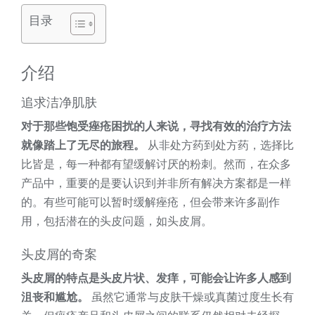
目录
介绍
追求洁净肌肤
对于那些饱受痤疮困扰的人来说，寻找有效的治疗方法
就像踏上了无尽的旅程。
从非处方药到处方药，选择比
比皆是，每一种都有望缓解讨厌的粉刺。然而，在众多
产品中，重要的是要认识到并非所有解决方案都是一样
的。有些可能可以暂时缓解痤疮，但会带来许多副作
用，包括潜在的头皮问题，如头皮屑。
头皮屑的奇案
头皮屑的特点是头皮片状、发痒，可能会让许多人感到
沮丧和尴尬。
虽然它通常与皮肤干燥或真菌过度生长有