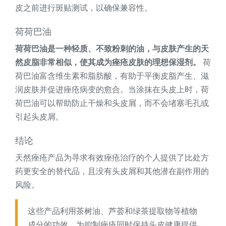
皮之前进行斑贴测试，以确保兼容性。
荷荷巴油
荷荷巴油是一种轻质、不致粉刺的油，与皮肤产生的天
然皮脂非常相似，使其成为痤疮皮肤的理想保湿剂。
荷
荷巴油富含维生素和脂肪酸，有助于平衡皮脂产生、滋
润皮肤并促进痤疮病变的愈合。当涂抹在头皮上时，荷
荷巴油可以帮助防止干燥和头皮屑，而不会堵塞毛孔或
引起头皮屑。
结论
天然痤疮产品为寻求有效痤疮治疗的个人提供了比处方
药更安全的替代品，且没有头皮屑和其他潜在副作用的
风险。
这些产品利用茶树油、芦荟和绿茶提取物等植物
成分的功效，为控制痤疮同时保持头皮健康提供