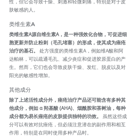
性，但它会导致干燥、刺激和轻微刺痛，特别是对于皮
肤敏感的人。
类维生素A
类维生素A源自维生素A，是一种强效化合物，可促进细
胞更新并防止粉刺（毛孔堵塞）的形成，使其成为痤疮
治疗的基石。
处方强度的类维生素A，例如维A酸和阿
达帕林，可以疏通毛孔、减少炎症和促进胶原蛋白的产
生。然而，它们也会导致皮肤干燥、发红、脱皮以及对
阳光的敏感性增加。
其他成分
除了上述活性成分外，痤疮治疗产品还可能含有多种其
他成分，例如 α 羟基酸 (AHA)、烟酰胺和茶树油，每种
成分都为易长痤疮的皮肤提供独特的功效。
虽然这些成
分可以有效对抗痤疮，但必须注意潜在的副作用和相互
作用，特别是在同时使用多种产品时。