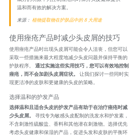
温和而有效的解决方案。
来源：
植物提取物在护肤品中的 8 大用途
使用痤疮产品时减少头皮屑的技巧
使用痤疮产品时出现头皮屑可能会令人沮丧，但您可以
采取一些措施来最大程度地减少头皮问题并保持平衡的
护肤程序。
通过实施这些实用技巧，您可以有效地控制
痤疮，而不会加剧头皮屑症状。
让我们探讨一些同时实
现更洁净的皮肤和更健康的头皮的策略。
选择温和的护发产品
选择温和且适合头皮的护发产品有助于在治疗痤疮时减
少头皮屑。
寻找专为敏感头皮配制的洗发水和护发素，
不含刺激性硫酸盐、香料和其他潜在刺激物。选择优先
考虑头皮健康和保湿的产品，促进头发和皮肤的平衡环