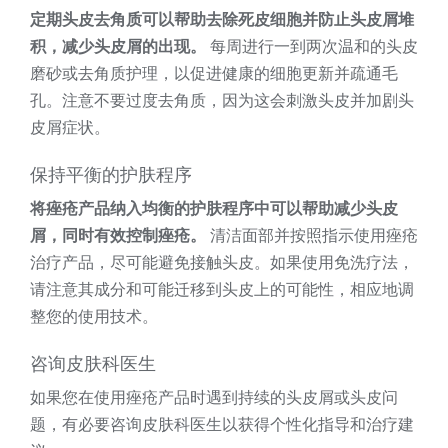
定期头皮去角质可以帮助去除死皮细胞并防止头皮屑堆
积，减少头皮屑的出现。
每周进行一到两次温和的头皮
磨砂或去角质护理，以促进健康的细胞更新并疏通毛
孔。注意不要过度去角质，因为这会刺激头皮并加剧头
皮屑症状。
保持平衡的护肤程序
将痤疮产品纳入均衡的护肤程序中可以帮助减少头皮
屑，同时有效控制痤疮。
清洁面部并按照指示使用痤疮
治疗产品，尽可能避免接触头皮。如果使用免洗疗法，
请注意其成分和可能迁移到头皮上的可能性，相应地调
整您的使用技术。
咨询皮肤科医生
如果您在使用痤疮产品时遇到持续的头皮屑或头皮问
题，有必要咨询皮肤科医生以获得个性化指导和治疗建