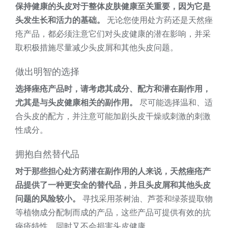
保持健康的头皮对于整体皮肤健康至关重要，因为它是
头发生长和活力的基础。
无论您使用处方药还是天然痤
疮产品，都必须注意它们对头皮健康的潜在影响，并采
取积极措施尽量减少头皮屑和其他头皮问题。
做出明智的选择
选择痤疮产品时，请考虑其成分、配方和潜在副作用，
尤其是与头皮健康相关的副作用。
尽可能选择温和、适
合头皮的配方，并注意可能加剧头皮干燥或刺激的刺激
性成分。
拥抱自然替代品
对于那些担心处方药潜在副作用的人来说，天然痤疮产
品提供了一种更安全的替代品，并且头皮屑和其他头皮
问题的风险较小。
寻找采用茶树油、芦荟和绿茶提取物
等植物成分配制而成的产品，这些产品可提供有效的抗
痤疮特性，同时又不会损害头皮健康。