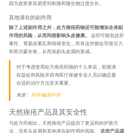
因为皮肤更容易受到刺激和微生物过度生长。
其他潜在的副作用
除了上述副作用之外，处方痤疮药物还可能增加全身副
作用的风险，从而间接影响头皮健康。
这些可能包括肝
毒性、胃肠道紊乱和情绪变化，所有这些都会导致压力
和荷尔蒙失衡，从而加剧头皮屑的形成。
对于考虑使用处方痤疮药物的个人来说，权衡潜
在益处和风险并咨询医疗保健专业人员以确定最
合适的治疗方法至关重要。
来源：
异维A酸副作用
天然痤疮产品及其安全性
与处方药相比，天然痤疮产品提供了更温和的护肤方
法，没有头皮屑和其他潜在副作用的风险。
这些产品源