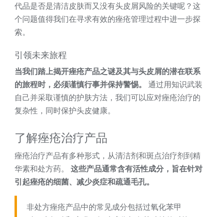
代品是否是清洁皮肤而又没有头皮屑风险的关键呢？这
个问题值得我们在寻求有效的痤疮管理过程中进一步探
索。
引领未来旅程
当我们踏上揭开痤疮产品之谜及其与头皮屑的潜在联系
的旅程时，必须谨慎行事并保持警惕。
通过用知识武装
自己并采取谨慎的护肤方法，我们可以应对痤疮治疗的
复杂性，同时保护头皮健康。
了解痤疮治疗产品
痤疮治疗产品有多种形式，从清洁剂和斑点治疗剂到精
华素和处方药。
这些产品通常含有活性成分，旨在针对
引起痤疮的细菌、减少炎症和疏通毛孔。
非处方痤疮产品中的常见成分包括过氧化苯甲