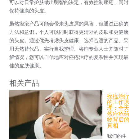
可以对日常护肤做出明智的决定，有效控制痤疮，同时
保持健康的头皮。
虽然痤疮产品可能会带来头皮屑的风险，但通过正确的
方法和意识，个人可以同时获得更清晰的皮肤和更健康
的头皮。通过优先考虑头皮健康、选择合适的产品、采
用天然替代品、实行自我护理、咨询专业人士并随时了
解情况，您可以自信地应对痤疮治疗的复杂性并实现最
佳的皮肤健康。
相关产品
痤疮治疗
的工作原
理：全天
然痤疮药
物背后的
真相
我们的生