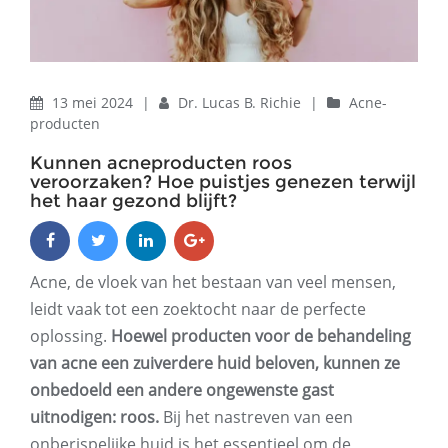
13 mei 2024
|
Dr. Lucas B. Richie
|
Acne-
producten
Kunnen acneproducten roos
veroorzaken? Hoe puistjes genezen terwijl
het haar gezond blijft?
Acne, de vloek van het bestaan ​​van veel mensen,
leidt vaak tot een zoektocht naar de perfecte
oplossing.
Hoewel producten voor de behandeling
van acne een zuiverdere huid beloven, kunnen ze
onbedoeld een andere ongewenste gast
uitnodigen: roos.
Bij het nastreven van een
onberispelijke huid is het essentieel om de