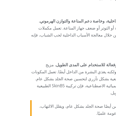
 أو التوتر أو ضعف جهاز المناعة. تعمل مكملات
 من خلال معالجة الأسباب الداخلية لحب الشباب، فإنه
مزيج
كنه يغذي البشرة من الداخل أيضًا. تعمل المكونات
الأكسدة الطبيعية بشكل تآزري لتحسين صحة الجلد بشكل عام.
على عكس العديد من علاجات حب الشباب القاسية التي تعتمد على المواد الكيميائية الاصطناعية، فإن تركيبة SkinB5 الطبيعية
يل.
 يحسن أيضًا صحة الجلد بشكل عام، ويقلل الالتهاب،
مة علميًا.