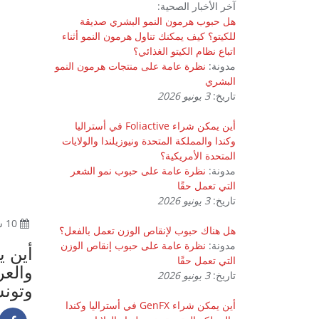
آخر الأخبار الصحية:
هل حبوب هرمون النمو البشري صديقة
للكيتو؟ كيف يمكنك تناول هرمون النمو أثناء
اتباع نظام الكيتو الغذائي؟
مدونة:
نظرة عامة على منتجات هرمون النمو
البشري
تاريخ:
3 يونيو 2026
أين يمكن شراء Foliactive في أستراليا
وكندا والمملكة المتحدة ونيوزيلندا والولايات
المتحدة الأمريكية؟
مدونة:
نظرة عامة على حبوب نمو الشعر
التي تعمل حقًا
تاريخ:
3 يونيو 2026
10 سبتمبر 2024
هل هناك حبوب لإنقاص الوزن تعمل بالفعل؟
مدونة:
نظرة عامة على حبوب إنقاص الوزن
التي تعمل حقًا
والعر
تاريخ:
3 يونيو 2026
وتون
أين يمكن شراء GenFX في أستراليا وكندا