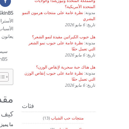
والمملكة المتحدة ونيوزيلندا والولايات
المتحدة الأمريكية؟
مدونة:
نظرة عامة على منتجات هرمون النمو
SkinB5 هو منتج مشهور لعلاج حب الشباب معروف بنهجه الشامل في إدارة حب ا
البشري
تاريخ:
6 مايو 2026
الأسباب
يعانون 
هل حبوب الكيراتين مفيدة لنمو الشعر؟
مدونة:
نظرة عامة على حبوب نمو الشعر
التي تعمل حقًا
تاريخ:
6 مايو 2026
nB5!
هل هناك حبة سحرية لإنقاص الوزن؟
مدونة:
نظرة عامة على حبوب إنقاص الوزن
التي تعمل حقًا
تاريخ:
6 مايو 2026
مقدمة
فئات
كيف 
منتجات حب الشباب
(13)
ما يميز SkinB5 هو تركيبته الفريدة متعددة الأوجه التي تعالج العوامل الداخلية والخارجية التي تساهم في ظهور حب 