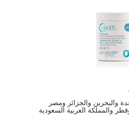
لعربية المتحدة والبحرين والجزائر ومصر
قطر والمملكة العربية السعودية