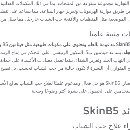
 التجارية مجموعة متنوعة من المنتجات، بما في ذلك المكملات الغذائي
 عن طريق موازنة الهرمونات وتعزيز جهاز المناعة، مما يساعد على تنظ
ل الموضعية مثل المنظفات والأقنعة حب الشباب خارجيًا، مما يقلل من ال
ت مثبتة علميا
ترك
لد.
يساعد فيتامين ب5، المكون الرئيسي، على التحكم في إ
ل التهاب الجلد وتعزيز الشفاء، بينما تعمل مضادات الأكسدة على حماية 
هج المتوازن أن البشرة لا تكون خالية من حب الشباب فحسب، بل تصبح أ
باختصار، SkinB5 هو حل فعال ومدعوم علميًا لعلاج حب الشباب يعالج 
تخدمين على الحصول على بشرة أكثر وضوحًا وصحة.
SkinB
اء علاج حب الشباب