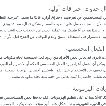
ل حدوث اختراقات أولية
ض المستخدمين عن تعرضهم لاختراق أولي، غالبًا ما يسمى "مرحلة التطهير"، 
ا لأن المنتجات تعمل على تنظيف المسام بشكل فعال، مما قد يؤدي إل
لا أن هذا يعد جزءًا طبيعيًا من عملية العديد من علاجات حب الشباب وي
م الاستمرار في استخدام المنتج وعدم التوقف عن العلاج قبل الأوان، ح
الفعل التحسسية
يمكن أن تشمل أعراض رد الفعل التحسسي الحكة أو الاحمرار أو التور
ت بعناية، خاصة إذا كنت تعاني من حساسية تجاه مكونات معينة.
يلات الهرمونية
بما أن SkinB5 يساعد على تنظيم الهرمونات، فقد يلاحظ بعض المستخدمي
ي الدورة الشهرية.
وهذا بشكل عام تأثير مؤقت حيث يتكيف الجسم مع الم