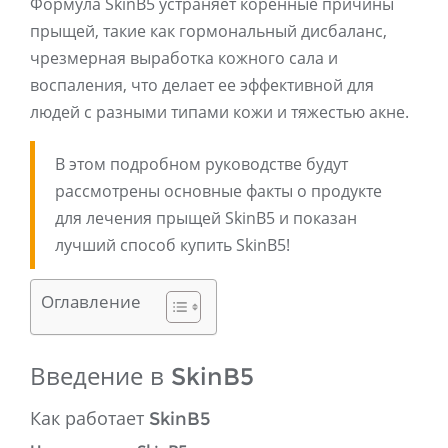
Формула SkinB5 устраняет коренные причины
прыщей, такие как гормональный дисбаланс,
чрезмерная выработка кожного сала и
воспаления, что делает ее эффективной для
людей с разными типами кожи и тяжестью акне.
В этом подробном руководстве будут
рассмотрены основные факты о продукте
для лечения прыщей SkinB5 и показан
лучший способ купить SkinB5!
Оглавление
Введение в SkinB5
Как работает SkinB5