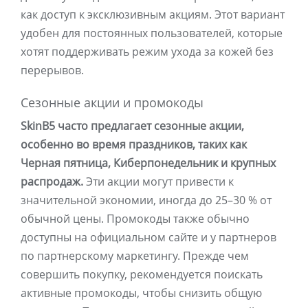
как доступ к эксклюзивным акциям. Этот вариант
удобен для постоянных пользователей, которые
хотят поддерживать режим ухода за кожей без
перерывов.
Сезонные акции и промокоды
SkinB5 часто предлагает сезонные акции,
особенно во время праздников, таких как
Черная пятница, Киберпонедельник и крупных
распродаж.
Эти акции могут привести к
значительной экономии, иногда до 25–30 % от
обычной цены. Промокоды также обычно
доступны на официальном сайте и у партнеров
по партнерскому маркетингу. Прежде чем
совершить покупку, рекомендуется поискать
активные промокоды, чтобы снизить общую