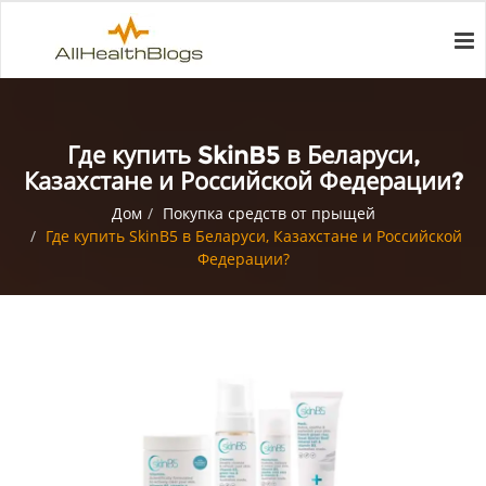
Где купить SkinB5 в Беларуси,
Казахстане и Российской Федерации?
Дом
Покупка средств от прыщей
Где купить SkinB5 в Беларуси, Казахстане и Российской
Федерации?