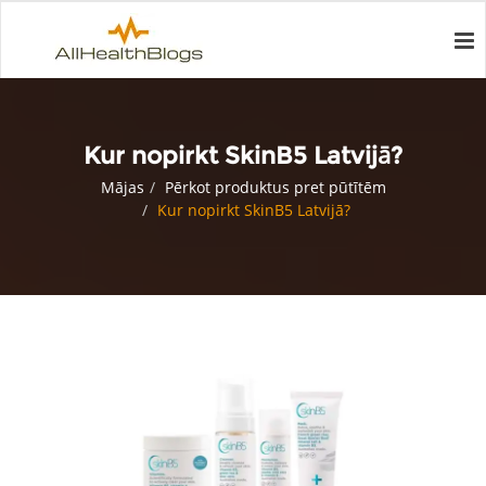
Kur nopirkt SkinB5 Latvijā?
Mājas
Pērkot produktus pret pūtītēm
Kur nopirkt SkinB5 Latvijā?