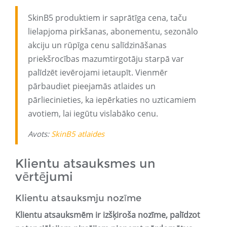
SkinB5 produktiem ir saprātīga cena, taču
lielapjoma pirkšanas, abonementu, sezonālo
akciju un rūpīga cenu salīdzināšanas
priekšrocības mazumtirgotāju starpā var
palīdzēt ievērojami ietaupīt. Vienmēr
pārbaudiet pieejamās atlaides un
pārliecinieties, ka iepērkaties no uzticamiem
avotiem, lai iegūtu vislabāko cenu.
Avots:
SkinB5 atlaides
Klientu atsauksmes un
vērtējumi
Klientu atsauksmju nozīme
Klientu atsauksmēm ir izšķiroša nozīme, palīdzot