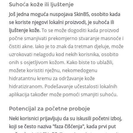
Suhoća kože ili ljuštenje
Još jedna moguća nuspojava SkinB5, osobito kada
se koriste njegovi lokalni proizvodi, je suhoća ili
ljuštenje kože.
To se može dogoditi kada proizvod
počne smanjivati ​​prekomjerno stvaranje masnoće i
čistiti akne. Iako je to znak da tretman djeluje, može
uzrokovati nelagodu kod nekih korisnika, osobito
onih s osjetljivom kožom. Kako biste to ublažili,
možete koristiti nježnu, nekomedogenu
hidratantnu kremu za održavanje kože
hidratiziranom. Podešavanje učestalosti lokalnih
aplikacija također može pomoći smanjiti suhoću.
Potencijal za početne proboje
Neki korisnici prijavljuju da su iskusili početni izboj,
koji se često naziva "faza čišćenja", kada prvi put