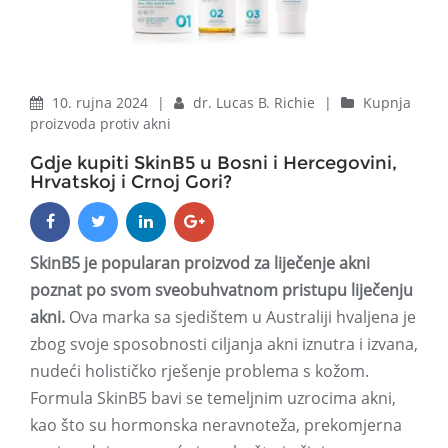
10. rujna 2024
|
dr. Lucas B. Richie
|
Kupnja
proizvoda protiv akni
Gdje kupiti SkinB5 u Bosni i Hercegovini,
Hrvatskoj i Crnoj Gori?
SkinB5 je popularan proizvod za liječenje akni
poznat po svom sveobuhvatnom pristupu liječenju
akni.
Ova marka sa sjedištem u Australiji hvaljena je
zbog svoje sposobnosti ciljanja akni iznutra i izvana,
nudeći holističko rješenje problema s kožom.
Formula SkinB5 bavi se temeljnim uzrocima akni,
kao što su hormonska neravnoteža, prekomjerna