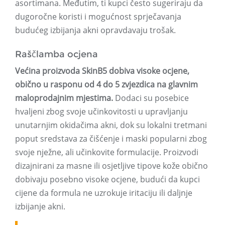
asortimana. Međutim, ti kupci često sugeriraju da
dugoročne koristi i mogućnost sprječavanja
budućeg izbijanja akni opravdavaju trošak.
Raščlamba ocjena
Većina proizvoda SkinB5 dobiva visoke ocjene,
obično u rasponu od 4 do 5 zvjezdica na glavnim
maloprodajnim mjestima.
Dodaci su posebice
hvaljeni zbog svoje učinkovitosti u upravljanju
unutarnjim okidačima akni, dok su lokalni tretmani
poput sredstava za čišćenje i maski popularni zbog
svoje nježne, ali učinkovite formulacije. Proizvodi
dizajnirani za masne ili osjetljive tipove kože obično
dobivaju posebno visoke ocjene, budući da kupci
cijene da formula ne uzrokuje iritaciju ili daljnje
izbijanje akni.