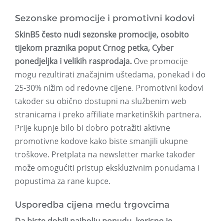
Sezonske promocije i promotivni kodovi
SkinB5 često nudi sezonske promocije, osobito
tijekom praznika poput Crnog petka, Cyber ​​
ponedjeljka i velikih rasprodaja.
Ove promocije
mogu rezultirati značajnim uštedama, ponekad i do
25-30% nižim od redovne cijene. Promotivni kodovi
također su obično dostupni na službenim web
stranicama i preko affiliate marketinških partnera.
Prije kupnje bilo bi dobro potražiti aktivne
promotivne kodove kako biste smanjili ukupne
troškove. Pretplata na newsletter marke također
može omogućiti pristup ekskluzivnim ponudama i
popustima za rane kupce.
Usporedba cijena među trgovcima