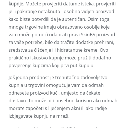
kupnje.
Možete provjeriti datume isteka, provjeriti
je li pakiranje netaknuto i osobno vidjeti proizvod
kako biste potvrdili da je autentičan. Osim toga,
mnoge trgovine imaju obrazovano osoblje koje
vam može pomoći odabrati pravi SkinB5 proizvod
za vaše potrebe, bilo da tražite dodatke prehrani,
sredstva za čišćenje ili hidratantne kreme. Ovo
praktično iskustvo kupnje može pružiti dodatno
povjerenje kupcima koji prvi put kupuju.
Još jedna prednost je trenutačno zadovoljstvo—
kupnja u trgovini omogućuje vam da odmah
odnesete proizvod kući, umjesto da čekate
dostavu. To može biti posebno korisno ako odmah
morate započeti s liječenjem akni ili ako radije
izbjegavate kupnju na mreži.