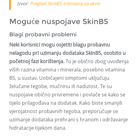
Izvor:
Pregled SkinB5 tretmana za akne
Moguće nuspojave SkinB5
Blagi probavni problemi
Neki korisnici mogu osjetiti blagu probavnu
nelagodu pri uzimanju dodataka SkinB5, osobito u
početnoj fazi korištenja.
To je obično zbog uvođenja
viših razina vitamina i minerala, posebno vitamina
B5, u sustav. Uobičajeni simptomi uključuju
želučane tegobe, mučninu ili nadutost. Te su
nuspojave obično privremene i povlače se kako se
tijelo prilagođava na dodatak. Kako biste smanjili
vjerojatnost probavnih tegoba, preporučuje se
uzimanje dodataka prehrani s hranom i održavanje
hidratacije tijekom dana.