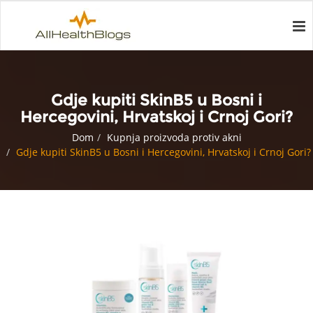
Gdje kupiti SkinB5 u Bosni i
Hercegovini, Hrvatskoj i Crnoj Gori?
Dom
Kupnja proizvoda protiv akni
Gdje kupiti SkinB5 u Bosni i Hercegovini, Hrvatskoj i Crnoj Gori?