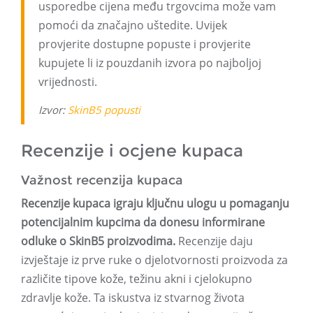
usporedbe cijena među trgovcima može vam
pomoći da značajno uštedite. Uvijek
provjerite dostupne popuste i provjerite
kupujete li iz pouzdanih izvora po najboljoj
vrijednosti.
Izvor:
SkinB5 popusti
Recenzije i ocjene kupaca
Važnost recenzija kupaca
Recenzije kupaca igraju ključnu ulogu u pomaganju
potencijalnim kupcima da donesu informirane
odluke o SkinB5 proizvodima.
Recenzije daju
izvještaje iz prve ruke o djelotvornosti proizvoda za
različite tipove kože, težinu akni i cjelokupno
zdravlje kože. Ta iskustva iz stvarnog života