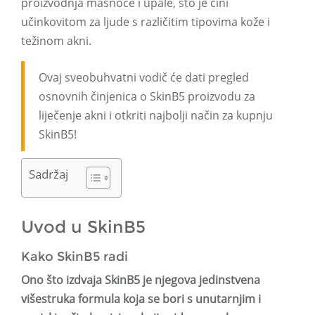
proizvodnja masnoće i upale, što je čini
učinkovitom za ljude s različitim tipovima kože i
težinom akni.
Ovaj sveobuhvatni vodič će dati pregled
osnovnih činjenica o SkinB5 proizvodu za
liječenje akni i otkriti najbolji način za kupnju
SkinB5!
Sadržaj
Uvod u SkinB5
Kako SkinB5 radi
Ono što izdvaja SkinB5 je njegova jedinstvena
višestruka formula koja se bori s unutarnjim i