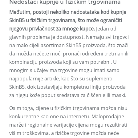
Nedostaci kupnje u fizičkim trgovinama
Međutim, postoji nekoliko nedostataka kod kupnje
SkinB5 u fizičkim trgovinama, što može ograničiti
njegovu privlačnost za mnoge kupce.
Jedan od
glavnih problema je dostupnost. Nemaju svi trgovci
na malo cijeli asortiman SkinB5 proizvoda, što znači
da možda nećete moći pronaći određeni tretman ili
kombinaciju proizvoda koji su vam potrebni. U
mnogim slučajevima trgovine mogu imati samo
najpopularnije artikle, kao što su suplementi
SkinB5, dok izostavljaju kompletnu liniju proizvoda
za njegu kože poput sredstava za čišćenje ili maski.
Osim toga, cijene u fizičkim trgovinama možda nisu
konkurentne kao one na internetu. Maloprodajne
marže i regionalne varijacije cijena mogu rezultirati
višim troškovima, a fizičke trgovine možda neće