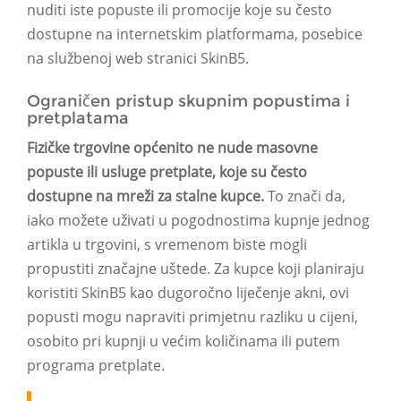
nuditi iste popuste ili promocije koje su često
dostupne na internetskim platformama, posebice
na službenoj web stranici SkinB5.
Ograničen pristup skupnim popustima i
pretplatama
Fizičke trgovine općenito ne nude masovne
popuste ili usluge pretplate, koje su često
dostupne na mreži za stalne kupce.
To znači da,
iako možete uživati ​​u pogodnostima kupnje jednog
artikla u trgovini, s vremenom biste mogli
propustiti značajne uštede. Za kupce koji planiraju
koristiti SkinB5 kao dugoročno liječenje akni, ovi
popusti mogu napraviti primjetnu razliku u cijeni,
osobito pri kupnji u većim količinama ili putem
programa pretplate.