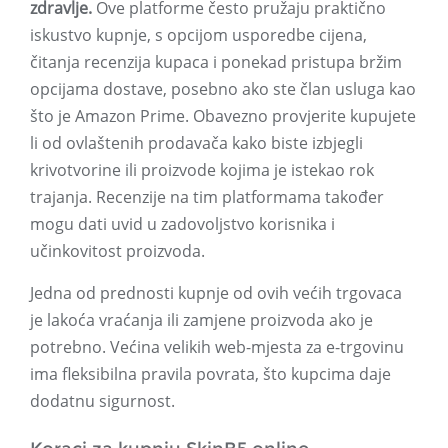
zdravlje.
Ove platforme često pružaju praktično
iskustvo kupnje, s opcijom usporedbe cijena,
čitanja recenzija kupaca i ponekad pristupa bržim
opcijama dostave, posebno ako ste član usluga kao
što je Amazon Prime. Obavezno provjerite kupujete
li od ovlaštenih prodavača kako biste izbjegli
krivotvorine ili proizvode kojima je istekao rok
trajanja. Recenzije na tim platformama također
mogu dati uvid u zadovoljstvo korisnika i
učinkovitost proizvoda.
Jedna od prednosti kupnje od ovih većih trgovaca
je lakoća vraćanja ili zamjene proizvoda ako je
potrebno. Većina velikih web-mjesta za e-trgovinu
ima fleksibilna pravila povrata, što kupcima daje
dodatnu sigurnost.