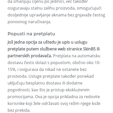
da smanjuju cijenu po jedinici, već također
osiguravaju stalnu zalihu proizvoda, omogućujući
dosljednije upravljanje aknama bez gnjavaže čestog
ponovnog naručivanja.
Popusti na pretplatu
Još jedna opcija za uštedu je upis u uslugu
pretplate putem službene web stranice SkinB5 ili
partnerskih prodavača.
Pretplata na automatsku
dostavu često dolazi s popustom, obično oko 10-
15%, i osigurava da nikad ne ostanete bez
proizvoda. Usluge pretplate također ponekad
uključuju besplatnu dostavu ili dodatne
pogodnosti, kao što je pristup ekskluzivnim
promocijama. Ova je opcija prikladna za redovite
korisnike koji žele održavati svoj režim njege kože
bez prekida.