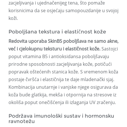
zacjeljivanja i ujednačenijeg tena, što pomaže
korisnicima da se osjećaju samopouzdanije u svojoj
koži.
Poboljšana tekstura i elastičnost kože
Redovita uporaba SkinB5 poboljšava ne samo akne,
već i cjelokupnu teksturu i elastičnost kože.
Sastojci
poput vitamina B5 i antioksidansa poboljšavaju
prirodne sposobnosti zacjeljivanja kože, potičući
popravak oštećenih stanica kože. S vremenom koža
postaje čvršća i elastičnija te daje mladenački sjaj.
Kombinacija unutarnje i vanjske njege osigurava da
koža bude glatkija, mekša i otpornija na stresove iz
okoliša poput onečišćenja ili izlaganja UV zračenju.
Podržava imunološki sustav i hormonsku
ravnotežu