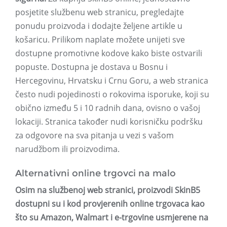
posjetite službenu web stranicu, pregledajte
ponudu proizvoda i dodajte željene artikle u
košaricu. Prilikom naplate možete unijeti sve
dostupne promotivne kodove kako biste ostvarili
popuste. Dostupna je dostava u Bosnu i
Hercegovinu, Hrvatsku i Crnu Goru, a web stranica
često nudi pojedinosti o rokovima isporuke, koji su
obično između 5 i 10 radnih dana, ovisno o vašoj
lokaciji. Stranica također nudi korisničku podršku
za odgovore na sva pitanja u vezi s vašom
narudžbom ili proizvodima.
Alternativni online trgovci na malo
Osim na službenoj web stranici, proizvodi SkinB5
dostupni su i kod provjerenih online trgovaca kao
što su Amazon, Walmart i e-trgovine usmjerene na