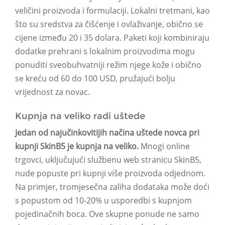
veličini proizvoda i formulaciji. Lokalni tretmani, kao
što su sredstva za čišćenje i ovlaživanje, obično se
cijene između 20 i 35 dolara. Paketi koji kombiniraju
dodatke prehrani s lokalnim proizvodima mogu
ponuditi sveobuhvatniji režim njege kože i obično
se kreću od 60 do 100 USD, pružajući bolju
vrijednost za novac.
Kupnja na veliko radi uštede
Jedan od najučinkovitijih načina uštede novca pri
kupnji SkinB5 je kupnja na veliko.
Mnogi online
trgovci, uključujući službenu web stranicu SkinB5,
nude popuste pri kupnji više proizvoda odjednom.
Na primjer, tromjesečna zaliha dodataka može doći
s popustom od 10-20% u usporedbi s kupnjom
pojedinačnih boca. Ove skupne ponude ne samo