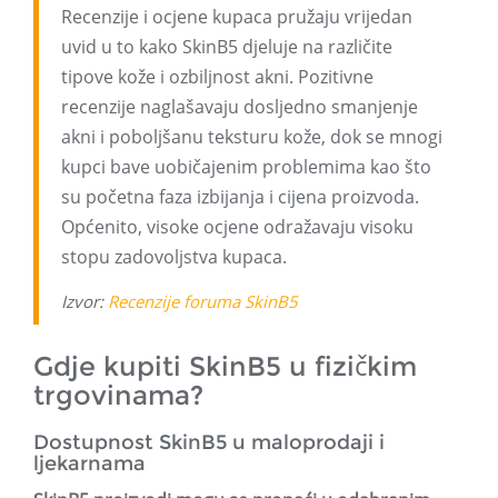
Recenzije i ocjene kupaca pružaju vrijedan
uvid u to kako SkinB5 djeluje na različite
tipove kože i ozbiljnost akni. Pozitivne
recenzije naglašavaju dosljedno smanjenje
akni i poboljšanu teksturu kože, dok se mnogi
kupci bave uobičajenim problemima kao što
su početna faza izbijanja i cijena proizvoda.
Općenito, visoke ocjene odražavaju visoku
stopu zadovoljstva kupaca.
Izvor:
Recenzije foruma SkinB5
Gdje kupiti SkinB5 u fizičkim
trgovinama?
Dostupnost SkinB5 u maloprodaji i
ljekarnama