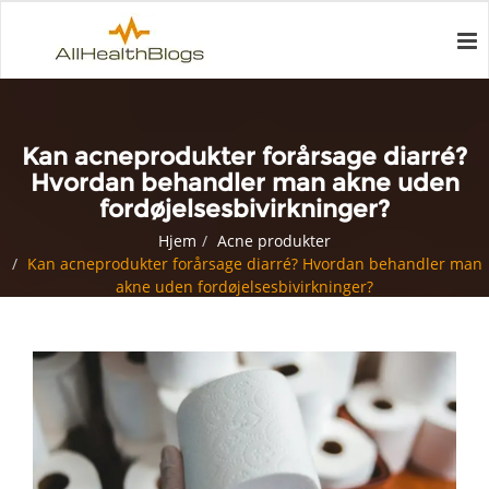
Kan acneprodukter forårsage diarré?
Hvordan behandler man akne uden
fordøjelsesbivirkninger?
Hjem
Acne produkter
Kan acneprodukter forårsage diarré? Hvordan behandler man
akne uden fordøjelsesbivirkninger?