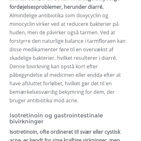
fordøjelsesproblemer, herunder diarré.
Almindelige antibiotika som doxycyclin og
minocyclin virker ved at reducere bakterier på
huden, men de påvirker også tarmen. Ved at
forstyrre den naturlige balance i tarmfloraen kan
disse medikamenter føre til en overvækst af
skadelige bakterier, hvilket resulterer i diarré.
Denne bivirkning kan opstå kort efter
påbegyndelse af medicinen eller endda efter at
have afsluttet forløbet, hvilket gør det til en
bemærkelsesværdig bekymring for dem, der
bruger antibiotika mod acne.
Isotretinoin og gastrointestinale
bivirkninger
Isotretinoin, ofte ordineret til svær eller cystisk
acne, er kendt for sine kraftige virkninger, men