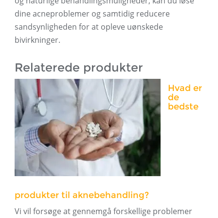
og naturlige behandlingsmuligheder, kan du løse
dine acneproblemer og samtidig reducere
sandsynligheden for at opleve uønskede
bivirkninger.
Relaterede produkter
Hvad er
de
bedste
produkter til aknebehandling?
Vi vil forsøge at gennemgå forskellige problemer