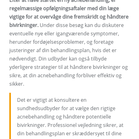
Efter at have startet en ny acnebehandling, er
regelmæssige opfølgningsaftaler med din læge
vigtige for at overvåge dine fremskridt og håndtere
bivirkninger.
Under disse besøg kan du diskutere
eventuelle nye eller igangværende symptomer,
herunder fordøjelsesproblemer, og foretage
justeringer af din behandlingsplan, hvis det er
nødvendigt. Din udbyder kan også tilbyde
yderligere strategier til at håndtere bivirkninger og
sikre, at din acnebehandling forbliver effektiv og
sikker.
Det er vigtigt at konsultere en
sundhedsudbyder for at vælge den rigtige
acnebehandling og håndtere potentielle
bivirkninger. Professionel vejledning sikrer, at
din behandlingsplan er skræddersyet til dine