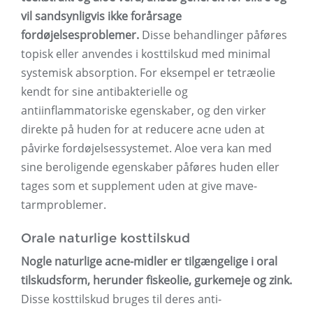
vil sandsynligvis ikke forårsage
fordøjelsesproblemer.
Disse behandlinger påføres
topisk eller anvendes i kosttilskud med minimal
systemisk absorption. For eksempel er tetræolie
kendt for sine antibakterielle og
antiinflammatoriske egenskaber, og den virker
direkte på huden for at reducere acne uden at
påvirke fordøjelsessystemet. Aloe vera kan med
sine beroligende egenskaber påføres huden eller
tages som et supplement uden at give mave-
tarmproblemer.
Orale naturlige kosttilskud
Nogle naturlige acne-midler er tilgængelige i oral
tilskudsform, herunder fiskeolie, gurkemeje og zink.
Disse kosttilskud bruges til deres anti-