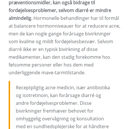
præventionsmidler, kan også bidrage til
fordøjelsesproblemer, selvom diarré er mindre
almindelig.
Hormonelle behandlinger har til formål
at balancere hormonniveauer for at reducere acne,
men de kan nogle gange forårsage bivirkninger
som kvalme og mildt fordøjelsesbesvær. Selvom
diarré ikke er en typisk bivirkning af disse
medikamenter, kan den stadig forekomme hos
følsomme personer eller hos dem med
underliggende mave-tarmtilstande.
Receptpligtig acne medicin, især antibiotika
og isotretinoin, kan forårsage diarré og
andre fordøjelsesproblemer. Disse
bivirkninger fremhæver behovet for
omhyggelig overvågning og konsultation
med en sundhedsplejerske for at håndtere