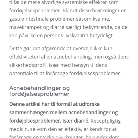
tilfælde mere alvorlige systemiske effekter som
fordøjelsesproblemer. Blandt disse bivirkninger er
gastrointestinale problemer såsom kvalme,
mavekramper og diarré særligt bekymrende, da de
kan påvirke en persons livskvalitet betydeligt.
Dette gør det afgørende at overveje ikke kun
effektiviteten af ​​en acnebehandling, men også dens
sikkerhedsprofil, især med hensyn til dens
potentiale til at forårsage fordøjelsesproblemer.
Acnebehandlinger og
fordøjelsesproblemer
Denne artikel har til formål at udforske
sammenhængen mellem acnebehandlinger og
fordøjelsesproblemer, især diarré.
Receptpligtig
medicin, selvom den er effektiv, er kendt for at
forårsage en række bivirkninger, herunder dem,