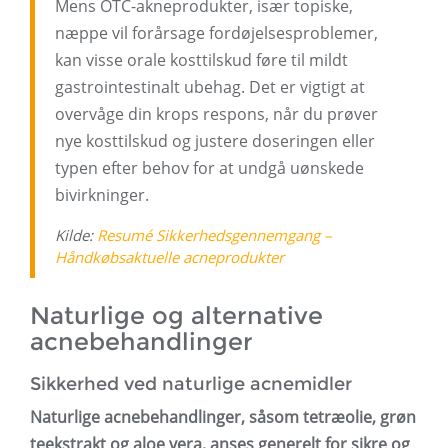
Mens OTC-akneprodukter, især topiske,
næppe vil forårsage fordøjelsesproblemer,
kan visse orale kosttilskud føre til mildt
gastrointestinalt ubehag. Det er vigtigt at
overvåge din krops respons, når du prøver
nye kosttilskud og justere doseringen eller
typen efter behov for at undgå uønskede
bivirkninger.
Kilde:
Resumé Sikkerhedsgennemgang –
Håndkøbsaktuelle acneprodukter
Naturlige og alternative
acnebehandlinger
Sikkerhed ved naturlige acnemidler
Naturlige acnebehandlinger, såsom tetræolie, grøn
teekstrakt og aloe vera, anses generelt for sikre og