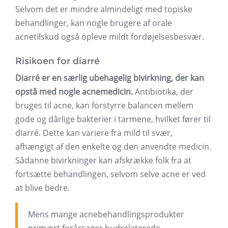
Selvom det er mindre almindeligt med topiske
behandlinger, kan nogle brugere af orale
acnetilskud også opleve mildt fordøjelsesbesvær.
Risikoen for diarré
Diarré er en særlig ubehagelig bivirkning, der kan
opstå med nogle acnemedicin.
Antibiotika, der
bruges til acne, kan forstyrre balancen mellem
gode og dårlige bakterier i tarmene, hvilket fører til
diarré. Dette kan variere fra mild til svær,
afhængigt af den enkelte og den anvendte medicin.
Sådanne bivirkninger kan afskrække folk fra at
fortsætte behandlingen, selvom selve acne er ved
at blive bedre.
Mens mange acnebehandlingsprodukter