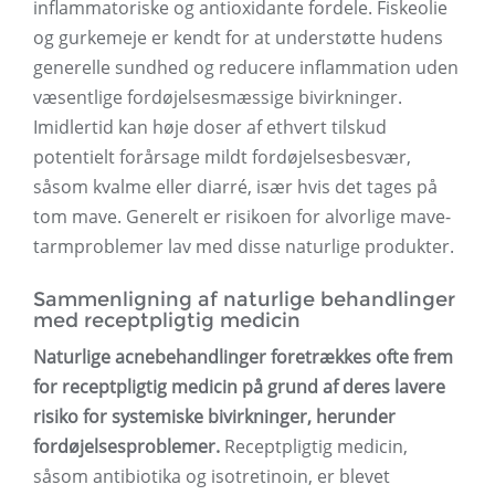
inflammatoriske og antioxidante fordele. Fiskeolie
og gurkemeje er kendt for at understøtte hudens
generelle sundhed og reducere inflammation uden
væsentlige fordøjelsesmæssige bivirkninger.
Imidlertid kan høje doser af ethvert tilskud
potentielt forårsage mildt fordøjelsesbesvær,
såsom kvalme eller diarré, især hvis det tages på
tom mave. Generelt er risikoen for alvorlige mave-
tarmproblemer lav med disse naturlige produkter.
Sammenligning af naturlige behandlinger
med receptpligtig medicin
Naturlige acnebehandlinger foretrækkes ofte frem
for receptpligtig medicin på grund af deres lavere
risiko for systemiske bivirkninger, herunder
fordøjelsesproblemer.
Receptpligtig medicin,
såsom antibiotika og isotretinoin, er blevet