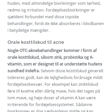
huden, med almindelige bivirkninger som tørhed,
rødme og irritation. Fordøjelsesbivirkninger er
sjældent forbundet med disse topiske
behandlinger, fordi de ikke absorberes i blodbanen
i betydelige mængder.
Orale kosttilskud til acne
Nogle OTC-aknebehandlinger kommer i form af
orale kosttilskud, såsom zink, probiotika og A-
vitamin, som er designet til at understøtte hudens
sundhed indefra.
Selvom disse kosttilskud generelt
tolereres godt, kan de lejlighedsvis forårsage mildt
fordøjelsesbesvær. For eksempel kan zinktilskud
føre til kvalme eller dårlig mave, hvis det tages på
tom mave, og høje doser af vitamin A kan være
irriterende for fordøjelsessystemet. Sådanne
bivirkninger er dog sædvanligvis milde og kan