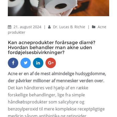
21. august 2024
|
Dr. Lucas B. Richie
|
Acne
produkter
Kan acneprodukter forårsage diarré?
Hvordan behandler man akne uden
fordøjelsesbivirkninger?
Acne er en af ​​de mest almindelige hudsygdomme,
der påvirker millioner af mennesker verden over.
Det kan håndteres ved hjælp af en række
forskellige behandlinger, lige fra simple
håndkøbsprodukter som salicylsyre og
benzoylperoxid til mere komplekse receptpligtige
medicin såsom antibiotika og retinoider.