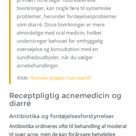
primært forårsager hudrelaterede
bivirkninger, kan nogle føre til systemiske
problemer, herunder fordøjelsesproblemer
som diarré. Disse bivirkninger er mere
almindelige med oral medicin, hvilket
understreger behovet for omhyggelig
overvejelse og konsultation med en
sundhedsudbyder, når du vælger
acnebehandlinger.
Kilde:
Hvordan stopper man diarré?
Receptpligtig acnemedicin og
diarré
Antibiotika og fordøjelsesforstyrrelser
Antibiotika ordineres ofte til behandling af moderat
til svær acne, men de kan forårsage betydelige