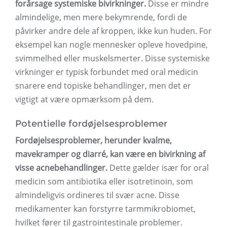
forårsage systemiske bivirkninger.
Disse er mindre
almindelige, men mere bekymrende, fordi de
påvirker andre dele af kroppen, ikke kun huden. For
eksempel kan nogle mennesker opleve hovedpine,
svimmelhed eller muskelsmerter. Disse systemiske
virkninger er typisk forbundet med oral medicin
snarere end topiske behandlinger, men det er
vigtigt at være opmærksom på dem.
Potentielle fordøjelsesproblemer
Fordøjelsesproblemer, herunder kvalme,
mavekramper og diarré, kan være en bivirkning af
visse acnebehandlinger.
Dette gælder især for oral
medicin som antibiotika eller isotretinoin, som
almindeligvis ordineres til svær acne. Disse
medikamenter kan forstyrre tarmmikrobiomet,
hvilket fører til gastrointestinale problemer.