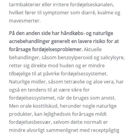
tarmbakterier eller irritere fordøjelseskanalen,
hvilket fører til symptomer som diarré, kvalme og
mavesmerter.
På den anden side har håndkøbs- og naturlige
acnebehandlinger generelt en lavere risiko for at
forårsage fordøjelsesproblemer.
Aktuelle
behandlinger, såsom benzoylperoxid og salicylsyre,
retter sig direkte mod huden og er mindre
tilbøjelige til at påvirke fordøjelsessystemet.
Naturlige midler, såsom tetræolie og aloe vera, har
også en tendens til at være sikre for
fordøjelsessystemet, når de bruges som anvist.
Men orale kosttilskud, herunder nogle naturlige
produkter, kan lejlighedsvis forårsage mildt
fordøjelsesbesvær, selvom dette normalt er
mindre alvorligt sammenlignet med receptpligtig