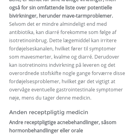
også for sin omfattende liste over potentielle
bivirkninger, herunder mave-tarmproblemer.
Selvom det er mindre almindeligt end med
antibiotika, kan diarré forekomme som følge af
isotretinoinbrug. Dette lægemiddel kan irritere
fordøjelseskanalen, hvilket fører til symptomer
som mavesmerter, kvalme og diarré. Derudover
kan isotretinoins indvirkning på leveren og det
overordnede stofskifte nogle gange forværre disse
fordøjelsesproblemer, hvilket gør det vigtigt at
overvåge eventuelle gastrointestinale symptomer
nøje, mens du tager denne medicin.
Anden receptpligtig medicin
Andre receptpligtige acnebehandlinger, såsom
hormonbehandlinger eller orale