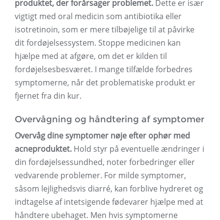
produktet, der forårsager problemet.
Dette er især
vigtigt med oral medicin som antibiotika eller
isotretinoin, som er mere tilbøjelige til at påvirke
dit fordøjelsessystem. Stoppe medicinen kan
hjælpe med at afgøre, om det er kilden til
fordøjelsesbesværet. I mange tilfælde forbedres
symptomerne, når det problematiske produkt er
fjernet fra din kur.
Overvågning og håndtering af symptomer
Overvåg dine symptomer nøje efter ophør med
acneproduktet.
Hold styr på eventuelle ændringer i
din fordøjelsessundhed, noter forbedringer eller
vedvarende problemer. For milde symptomer,
såsom lejlighedsvis diarré, kan forblive hydreret og
indtagelse af intetsigende fødevarer hjælpe med at
håndtere ubehaget. Men hvis symptomerne