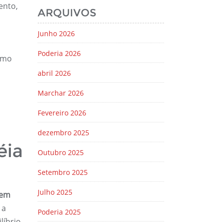
ento,
ARQUIVOS
Junho 2026
Poderia 2026
como
abril 2026
Marchar 2026
Fevereiro 2026
dezembro 2025
éia
Outubro 2025
Setembro 2025
Julho 2025
dem
 a
Poderia 2025
líbrio