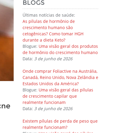
BLOGS
Últimas notícias de saúde:
As pílulas de hormônio de
crescimento humano são
cetogênicas? Como tomar HGH
durante a dieta Keto?
Blogue:
Uma visão geral dos produtos
de hormônio do crescimento humano
Data:
3 de junho de 2026
Onde comprar Foliactive na Austrália,
Canadá, Reino Unido, Nova Zelândia e
Estados Unidos da América?
Blogue:
Uma visão geral das pílulas
de crescimento capilar que
realmente funcionam
cne
Data:
3 de junho de 2026
Existem pílulas de perda de peso que
realmente funcionam?