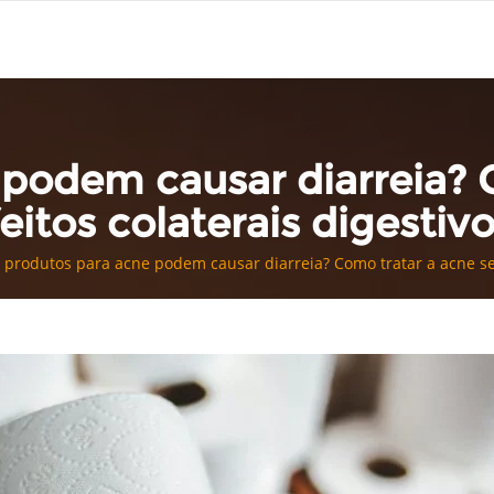
 podem causar diarreia? 
eitos colaterais digestiv
 produtos para acne podem causar diarreia? Como tratar a acne sem