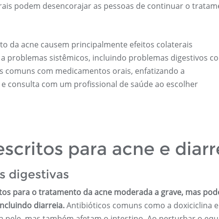
erais podem desencorajar as pessoas de continuar o tratam
 da acne causem principalmente efeitos colaterais
r a problemas sistêmicos, incluindo problemas digestivos 
mais comuns com medicamentos orais, enfatizando a
e consulta com um profissional de saúde ao escolher
critos para acne e diarr
s digestivas
ritos para o tratamento da acne moderada a grave, mas po
ncluindo diarreia.
Antibióticos comuns como a doxiciclina e
a pele, mas também afetam o intestino. Ao perturbar o equi