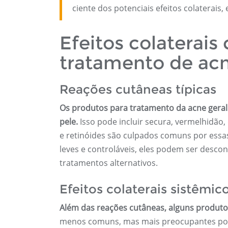
ciente dos potenciais efeitos colaterais
Efeitos colaterai
tratamento de ac
Reações cutâneas típicas
Os produtos para tratamento da acne geral
pele.
Isso pode incluir secura, vermelhidão,
e retinóides são culpados comuns por essas
leves e controláveis, eles podem ser desco
tratamentos alternativos.
Efeitos colaterais sistêmic
Além das reações cutâneas, alguns produtos
menos comuns, mas mais preocupantes porq