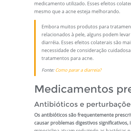
medicamento utilizado. Esses efeitos colat
mesmo que a acne esteja melhorando.
Embora muitos produtos para tratamento
relacionados à pele, alguns podem leva
diarréia. Esses efeitos colaterais são 
necessidade de consideração cuidadosa 
tratamentos para acne.
Fonte:
Como parar a diarreia?
Medicamentos pres
Antibióticos e perturbaçõe
Os antibióticos são frequentemente presc
causar problemas digestivos significativos, i
minociclina atuam reduzindo as bactérias n