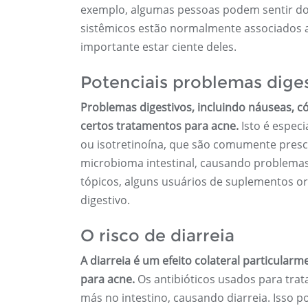
exemplo, algumas pessoas podem sentir dor
sistêmicos estão normalmente associados a
importante estar ciente deles.
Potenciais problemas dige
Problemas digestivos, incluindo náuseas, có
certos tratamentos para acne.
Isto é espec
ou isotretinoína, que são comumente pres
microbioma intestinal, causando problem
tópicos, alguns usuários de suplementos o
digestivo.
O risco de diarreia
A diarreia é um efeito colateral particul
para acne.
Os antibióticos usados ​​​​para tr
más no intestino, causando diarreia. Isso p