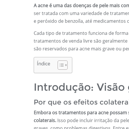
A acne é uma das doenças de pele mais co
ser tratada com uma variedade de tratament
e peróxido de benzoíla, até medicamentos d
Cada tipo de tratamento funciona de forma 
tratamentos de venda livre são geralmente 
são reservados para acne mais grave ou per
Índice
Introdução: Visão 
Por que os efeitos colater
Embora os tratamentos para acne possam se
colaterais.
Isso pode incluir irritação da pe
graves, como problemas digestivos. Entre e