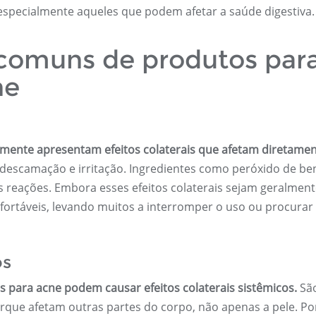
, especialmente aqueles que podem afetar a saúde digestiva.
s comuns de produtos par
ne
mente apresentam efeitos colaterais que afetam diretamen
 descamação e irritação. Ingredientes como peróxido de be
 reações. Embora esses efeitos colaterais sejam geralmen
nfortáveis, levando muitos a interromper o uso ou procurar
os
 para acne podem causar efeitos colaterais sistêmicos.
Sã
ue afetam outras partes do corpo, não apenas a pele. Po