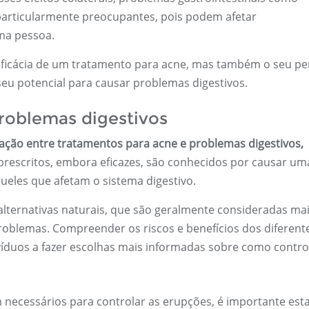
 particularmente preocupantes, pois podem afetar
uma pessoa.
 eficácia de um tratamento para acne, mas também o seu per
eu potencial para causar problemas digestivos.
roblemas digestivos
igação entre tratamentos para acne e problemas digestivos,
escritos, embora eficazes, são conhecidos por causar um
queles que afetam o sistema digestivo.
alternativas naturais, que são geralmente consideradas ma
roblemas. Compreender os riscos e benefícios dos diferent
víduos a fazer escolhas mais informadas sobre como contro
necessários para controlar as erupções, é importante est