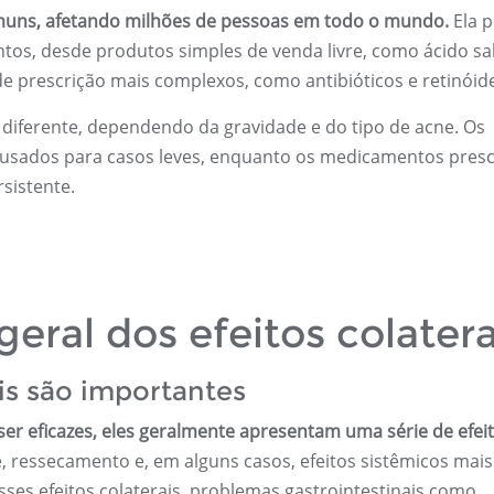
muns, afetando milhões de pessoas em todo o mundo.
Ela 
os, desde produtos simples de venda livre, como ácido sali
e prescrição mais complexos, como antibióticos e retinóid
diferente, dependendo da gravidade e do tipo de acne. Os
usados ​​para casos leves, enquanto os medicamentos presc
sistente.
geral dos efeitos colatera
ais são importantes
r eficazes, eles geralmente apresentam uma série de efei
le, ressecamento e, em alguns casos, efeitos sistêmicos mais
sses efeitos colaterais, problemas gastrointestinais como