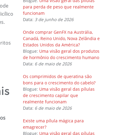
Blogue:
Uma visão geral das pílulas
pode
para perda de peso que realmente
funcionam
cílico
Data:
3 de junho de 2026
es.
Onde comprar GenFX na Austrália,
Canadá, Reino Unido, Nova Zelândia e
ritos
Estados Unidos da América?
Blogue:
Uma visão geral dos produtos
de hormônio do crescimento humano
Data:
6 de maio de 2026
Os comprimidos de queratina são
bons para o crescimento do cabelo?
is
Blogue:
Uma visão geral das pílulas
de crescimento capilar que
realmente funcionam
Data:
6 de maio de 2026
tos
Existe uma pílula mágica para
emagrecer?
Blogue:
Uma visão geral das pílulas