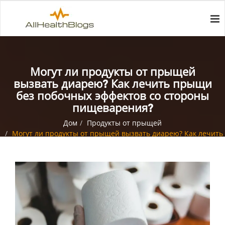
Могут ли продукты от прыщей
вызвать диарею? Как лечить прыщи
без побочных эффектов со стороны
пищеварения?
Дом
Продукты от прыщей
Могут ли продукты от прыщей вызвать диарею? Как лечить
прыщи без побочных эффектов со стороны пищеварения?