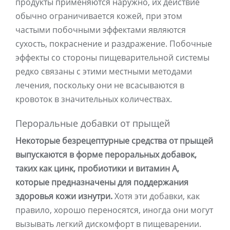
продукты применяются наружно, их действие
обычно ограничивается кожей, при этом
частыми побочными эффектами являются
сухость, покраснение и раздражение. Побочные
эффекты со стороны пищеварительной системы
редко связаны с этими местными методами
лечения, поскольку они не всасываются в
кровоток в значительных количествах.
Пероральные добавки от прыщей
Некоторые безрецептурные средства от прыщей
выпускаются в форме пероральных добавок,
таких как цинк, пробиотики и витамин А,
которые предназначены для поддержания
здоровья кожи изнутри.
Хотя эти добавки, как
правило, хорошо переносятся, иногда они могут
вызывать легкий дискомфорт в пищеварении.