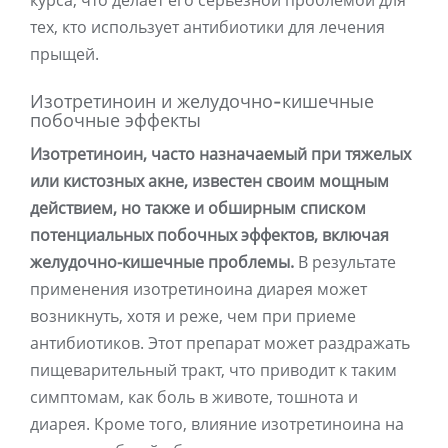
курса, что делает его серьезной проблемой для
тех, кто использует антибиотики для лечения
прыщей.
Изотретиноин и желудочно-кишечные
побочные эффекты
Изотретиноин, часто назначаемый при тяжелых
или кистозных акне, известен своим мощным
действием, но также и обширным списком
потенциальных побочных эффектов, включая
желудочно-кишечные проблемы.
В результате
применения изотретиноина диарея может
возникнуть, хотя и реже, чем при приеме
антибиотиков. Этот препарат может раздражать
пищеварительный тракт, что приводит к таким
симптомам, как боль в животе, тошнота и
диарея. Кроме того, влияние изотретиноина на