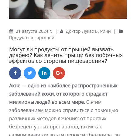
21 августа 2024 г.
|
Доктор Лукас Б. Ричи
|
Продукты от прыщей
Могут ли продукты от прыщей вызвать
диарею? Как лечить прыщи без побочных
эффектов со стороны пищеварения?
Акне — одно из наиболее распространенных
заболеваний кожи, от которого страдают
миллионы людей во всем мире.
С этим
заболеванием можно справиться с помощью
различных методов лечения: от простых
безрецептурных препаратов, таких как
салициловая кислота и пероксид бензоила, до