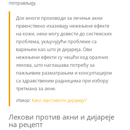
поправљају.
Док многи производи за лечење акни
првенствено изазивају нежељене ефекте
на кожи, неки могу довести до системских
проблема, укључујући проблеме са
варењем као што је дијареја. Ови
нежељени ефекти су чешћи код оралних
лекова, што наглашава потребу за
пажљивим разматрањем и консултацијом
са здравственим радницима при избору
третмана за акне.
Извор:
Како зауставити дијареју?
Лекови против акни и дијареје
на рецепт