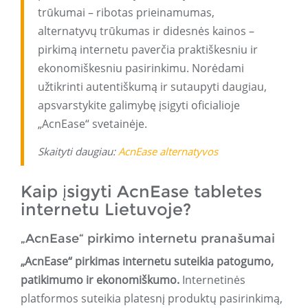
trūkumai – ribotas prieinamumas,
alternatyvų trūkumas ir didesnės kainos –
pirkimą internetu paverčia praktiškesniu ir
ekonomiškesniu pasirinkimu. Norėdami
užtikrinti autentiškumą ir sutaupyti daugiau,
apsvarstykite galimybę įsigyti oficialioje
„AcnEase“ svetainėje.
Skaityti daugiau:
AcnEase alternatyvos
Kaip įsigyti AcnEase tabletes
internetu Lietuvoje?
„AcnEase“ pirkimo internetu pranašumai
„AcnEase“ pirkimas internetu suteikia patogumo,
patikimumo ir ekonomiškumo.
Internetinės
platformos suteikia platesnį produktų pasirinkimą,