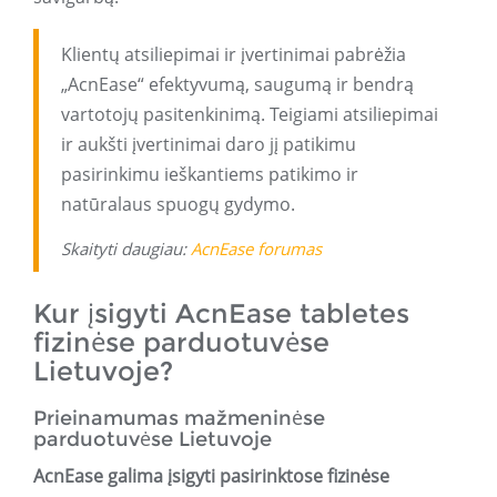
Klientų atsiliepimai ir įvertinimai pabrėžia
„AcnEase“ efektyvumą, saugumą ir bendrą
vartotojų pasitenkinimą. Teigiami atsiliepimai
ir aukšti įvertinimai daro jį patikimu
pasirinkimu ieškantiems patikimo ir
natūralaus spuogų gydymo.
Skaityti daugiau:
AcnEase forumas
Kur įsigyti AcnEase tabletes
fizinėse parduotuvėse
Lietuvoje?
Prieinamumas mažmeninėse
parduotuvėse Lietuvoje
AcnEase galima įsigyti pasirinktose fizinėse