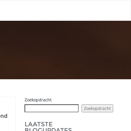
Zoekopdracht
Zoekopdracht
ond
LAATSTE
BLOGUPDATES