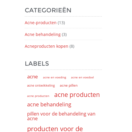
CATEGORIEËN
Acne-producten
(13)
Acne behandeling
(3)
Acneproducten kopen
(8)
LABELS
acne
acne en voeding
acne en voedsel
acne pillen
acne ontwikkeling
acne producten
acne producten
acne behandeling
pillen voor de behandeling van
acne
producten voor de