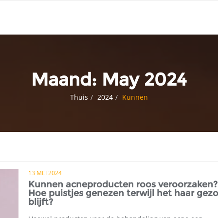
Maand:
May 2024
Thuis
2024
Kunnen
13 MEI 2024
Kunnen acneproducten roos veroorzaken?
Hoe puistjes genezen terwijl het haar gez
blijft?