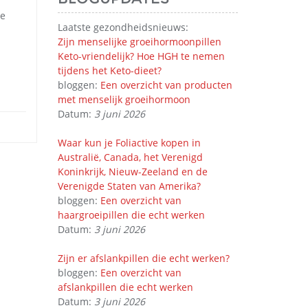
re
Laatste gezondheidsnieuws:
Zijn menselijke groeihormoonpillen
Keto-vriendelijk? Hoe HGH te nemen
tijdens het Keto-dieet?
bloggen:
Een overzicht van producten
met menselijk groeihormoon
Datum:
3 juni 2026
Waar kun je Foliactive kopen in
Australië, Canada, het Verenigd
Koninkrijk, Nieuw-Zeeland en de
Verenigde Staten van Amerika?
bloggen:
Een overzicht van
haargroeipillen die echt werken
Datum:
3 juni 2026
Zijn er afslankpillen die echt werken?
bloggen:
Een overzicht van
afslankpillen die echt werken
Datum:
3 juni 2026