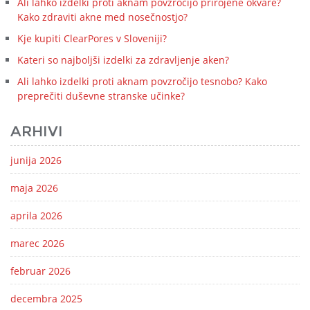
Ali lahko izdelki proti aknam povzročijo prirojene okvare?
Kako zdraviti akne med nosečnostjo?
Kje kupiti ClearPores v Sloveniji?
Kateri so najboljši izdelki za zdravljenje aken?
Ali lahko izdelki proti aknam povzročijo tesnobo? Kako
preprečiti duševne stranske učinke?
ARHIVI
junija 2026
maja 2026
aprila 2026
marec 2026
februar 2026
decembra 2025