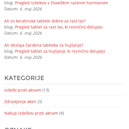
blog:
Pregled izdelkov s človeškim rastnim hormonom
Datum:
6. maj 2026
Ali so keratinske tablete dobre za rast las?
blog:
Pregled tablet za rast las, ki resnično delujejo
Datum:
6. maj 2026
Ali obstaja čarobna tabletka za hujšanje?
blog:
Pregled tablet za hujšanje, ki resnično delujejo
Datum:
6. maj 2026
KATEGORIJE
Izdelki proti aknam
(13)
Zdravljenje aken
(3)
Nakup izdelkov proti aknam
(8)