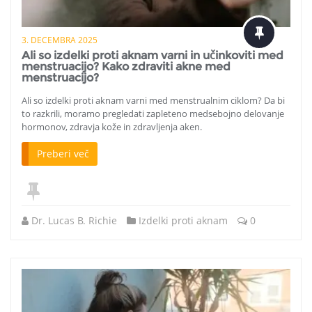
3. DECEMBRA 2025
Ali so izdelki proti aknam varni in učinkoviti med
menstruacijo? Kako zdraviti akne med
menstruacijo?
Ali so izdelki proti aknam varni med menstrualnim ciklom? Da bi
to razkrili, moramo pregledati zapleteno medsebojno delovanje
hormonov, zdravja kože in zdravljenja aken.
Preberi več
Dr. Lucas B. Richie
Izdelki proti aknam
0