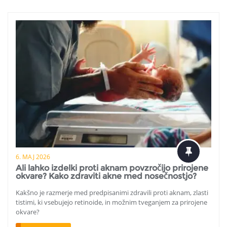
6. MAJ 2026
Ali lahko izdelki proti aknam povzročijo prirojene
okvare? Kako zdraviti akne med nosečnostjo?
Kakšno je razmerje med predpisanimi zdravili proti aknam, zlasti
tistimi, ki vsebujejo retinoide, in možnim tveganjem za prirojene
okvare?