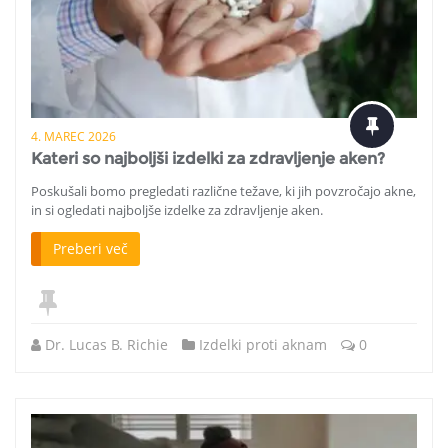
4. MAREC 2026
Kateri so najboljši izdelki za zdravljenje aken?
Poskušali bomo pregledati različne težave, ki jih povzročajo akne,
in si ogledati najboljše izdelke za zdravljenje aken.
Preberi več
Dr. Lucas B. Richie
Izdelki proti aknam
0