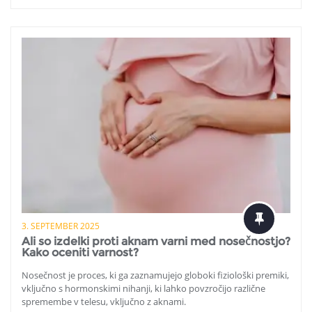
3. SEPTEMBER 2025
Ali so izdelki proti aknam varni med nosečnostjo?
Kako oceniti varnost?
Nosečnost je proces, ki ga zaznamujejo globoki fiziološki premiki,
vključno s hormonskimi nihanji, ki lahko povzročijo različne
spremembe v telesu, vključno z aknami.