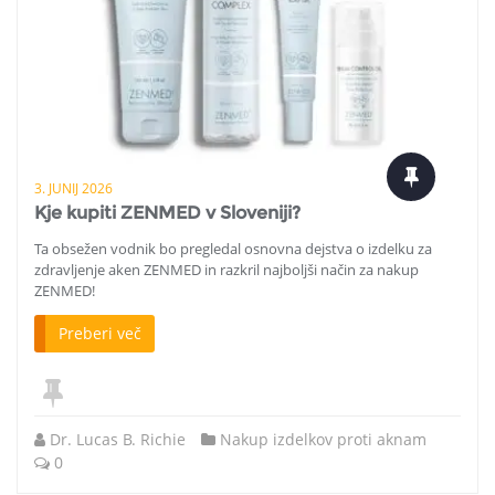
3. JUNIJ 2026
Kje kupiti ZENMED v Sloveniji?
Ta obsežen vodnik bo pregledal osnovna dejstva o izdelku za
zdravljenje aken ZENMED in razkril najboljši način za nakup
ZENMED!
Preberi več
Dr. Lucas B. Richie
Nakup izdelkov proti aknam
0