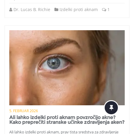
Dr. Lucas B. Richie
Izdelki proti aknam
1
5. FEBRUAR 2026
Ali lahko izdelki proti aknam povzročijo akne?
Kako preprečiti stranske učinke zdravljenja aken?
Ali lahko izdelki proti aknam, prav tista sredstva za zdravljenje