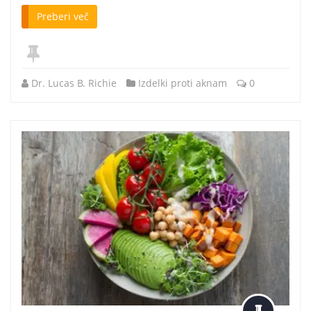
Preberi več
Dr. Lucas B. Richie
Izdelki proti aknam
0