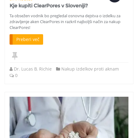
Kje kupiti ClearPores v Sloveniji?
Ta obsežen vodnik bo pregledal osnovna dejstva o izdelku za
zdravljenje aken ClearPores in razkril najboljši način za nakup
ClearPores!
Preberi več
Dr. Lucas B. Richie
Nakup izdelkov proti aknam
0