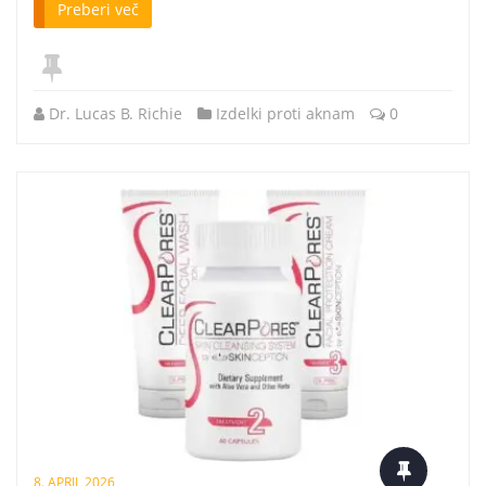
Preberi več
Dr. Lucas B. Richie
Izdelki proti aknam
0
8. APRIL 2026