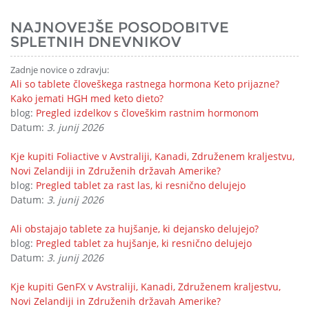
NAJNOVEJŠE POSODOBITVE
SPLETNIH DNEVNIKOV
Zadnje novice o zdravju:
Ali so tablete človeškega rastnega hormona Keto prijazne?
Kako jemati HGH med keto dieto?
blog:
Pregled izdelkov s človeškim rastnim hormonom
Datum:
3. junij 2026
Kje kupiti Foliactive v Avstraliji, Kanadi, Združenem kraljestvu,
Novi Zelandiji in Združenih državah Amerike?
blog:
Pregled tablet za rast las, ki resnično delujejo
Datum:
3. junij 2026
Ali obstajajo tablete za hujšanje, ki dejansko delujejo?
blog:
Pregled tablet za hujšanje, ki resnično delujejo
Datum:
3. junij 2026
Kje kupiti GenFX v Avstraliji, Kanadi, Združenem kraljestvu,
Novi Zelandiji in Združenih državah Amerike?