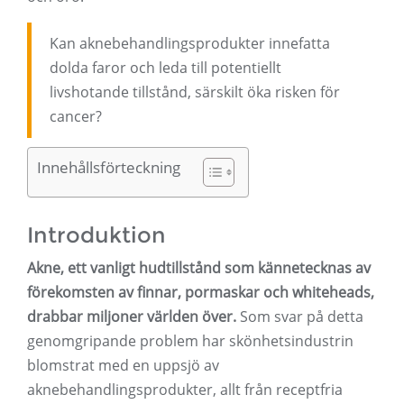
Kan aknebehandlingsprodukter innefatta
dolda faror och leda till potentiellt
livshotande tillstånd, särskilt öka risken för
cancer?
Innehållsförteckning
Introduktion
Akne, ett vanligt hudtillstånd som kännetecknas av
förekomsten av finnar, pormaskar och whiteheads,
drabbar miljoner världen över.
Som svar på detta
genomgripande problem har skönhetsindustrin
blomstrat med en uppsjö av
aknebehandlingsprodukter, allt från receptfria