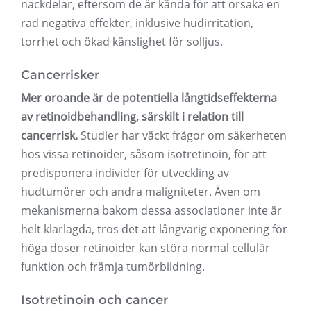
nackdelar, eftersom de är kända för att orsaka en
rad negativa effekter, inklusive hudirritation,
torrhet och ökad känslighet för solljus.
Cancerrisker
Mer oroande är de potentiella långtidseffekterna
av retinoidbehandling, särskilt i relation till
cancerrisk.
Studier har väckt frågor om säkerheten
hos vissa retinoider, såsom isotretinoin, för att
predisponera individer för utveckling av
hudtumörer och andra maligniteter. Även om
mekanismerna bakom dessa associationer inte är
helt klarlagda, tros det att långvarig exponering för
höga doser retinoider kan störa normal cellulär
funktion och främja tumörbildning.
Isotretinoin och cancer