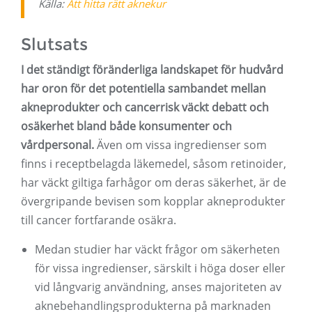
Källa:
Att hitta rätt aknekur
Slutsats
I det ständigt föränderliga landskapet för hudvård
har oron för det potentiella sambandet mellan
akneprodukter och cancerrisk väckt debatt och
osäkerhet bland både konsumenter och
vårdpersonal.
Även om vissa ingredienser som
finns i receptbelagda läkemedel, såsom retinoider,
har väckt giltiga farhågor om deras säkerhet, är de
övergripande bevisen som kopplar akneprodukter
till cancer fortfarande osäkra.
Medan studier har väckt frågor om säkerheten
för vissa ingredienser, särskilt i höga doser eller
vid långvarig användning, anses majoriteten av
aknebehandlingsprodukterna på marknaden