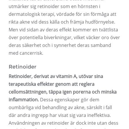
utmärker sig retinoider som en hörnsten i
dermatologisk terapi, vördade för sin förmåga att
rikta akne vid dess källa och främja hudförnyelse.
Men vid sidan av deras effekt kommer en tvättlista
över potentiella biverkningar, vilket väcker oro över
deras säkerhet och i synnerhet deras samband
med cancerrisk.
Retinoider
Retinoider, derivat av vitamin A, utövar sina
terapeutiska effekter genom att reglera
cellomsättningen, täppa igen porerna och minska
inflammation.
Dessa egenskaper gör dem
oumbärliga vid behandling av akne, särskilt i fall
där andra ingrepp har visat sig vara ineffektiva.
Användningen av retinoider är dock inte utan dess