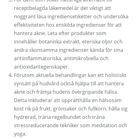
receptbelagda läkemedel är det viktigt att
noggrant läsa ingrediensetiketter och undersöka
effektiviteten hos enskilda ingredienser för att
hantera akne. Leta efter produkter som
innehåller botaniska extrakt, eteriska oljor och
andra skonsamma ingredienser kända för sina
antiinflammatoriska, antimikrobiella och
antioxidantegenskaper.
Förutom aktuella behandlingar kan ett holistiskt
synsätt på hudvård också hjälpa till att hantera
akne och främja hudens övergripande hälsa.
Detta inkluderar att upprätthålla en hälsosam
kost rik på frukt, grönsaker och fullkorn, hålla sig
hydrerad, träna regelbundet och träna
stressreducerande tekniker som meditation och
yoga.