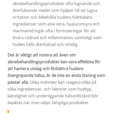
aknebehandlingsprodukter ofta lugnande och
återfuktande medel som hjälper till att lugna
irritation och bibehålla hudens fuktbalans.
Ingredienser som aloe vera, hyaluronsyra och
niacinamid ingår ofta i formuleringar för att
lindra rodnad och inflammation samtidigt som
huden hålls återfuktad och smidig.
Det är viktigt att notera att även om
aknebehandlingsprodukter kan vara effektiva för
att hantera utslag och förbättra hudens
övergripande hälsa, är de inte en enda lösning som
passar alla.
Olika individer kan reagera olika på
olika ingredienser, och faktorer som hudtyp,
känslighet och underliggande hälsotillstånd bör
beaktas när man väljer lämpliga produkter.