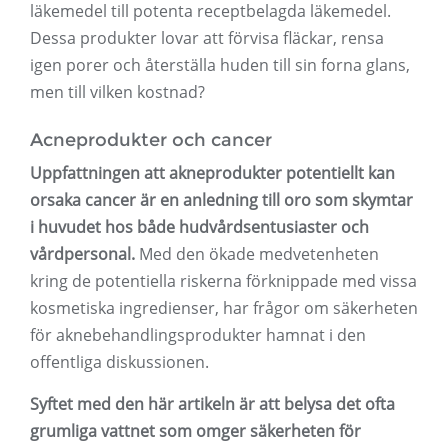
läkemedel till potenta receptbelagda läkemedel.
Dessa produkter lovar att förvisa fläckar, rensa
igen porer och återställa huden till sin forna glans,
men till vilken kostnad?
Acneprodukter och cancer
Uppfattningen att akneprodukter potentiellt kan
orsaka cancer är en anledning till oro som skymtar
i huvudet hos både hudvårdsentusiaster och
vårdpersonal.
Med den ökade medvetenheten
kring de potentiella riskerna förknippade med vissa
kosmetiska ingredienser, har frågor om säkerheten
för aknebehandlingsprodukter hamnat i den
offentliga diskussionen.
Syftet med den här artikeln är att belysa det ofta
grumliga vattnet som omger säkerheten för