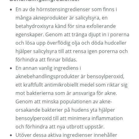
En av de hörnstensingredienser som finns i
många akneprodukter är salicylsyra, en
betahydroxisyra känd för sina exfolierande
egenskaper. Genom att tränga djupt in i porerna
och lösa upp överflödig olja och döda hudceller
hjälper salicylsyra till att rensa igen porerna och
förhindra att finnar bildas.
En annan vanlig ingrediens i
aknebehandlingsprodukter är bensoylperoxid,
ett kraftfullt antimikrobiellt medel som riktar sig
mot bakterierna som är ansvariga för akne.
Genom att minska populationen av akne-
orsakande bakterier på hudens yta hjälper
bensoylperoxid till att minimera inflammation
och förhindra att nya utbrott uppstår.
Utöver dessa aktiva ingredienser innehåller