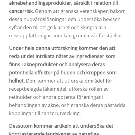
aknebehandlingsprodukter, särskilt i relation till
cancerrisk.
Genom att granska vetenskapen bakom
dessa hudvårdslösningar och undersöka bevisen
syftar den till att ge klarhet och skingra alla
missuppfattningar som kan grumla vår förståelse.
Under hela denna utforskning kommer den att
reda ut det intrikata nätet av ingredienser som
finns i akneprodukter och analysera deras
potentiella effekter på huden och kroppen som
helhet.
Den kommer att utforska området för
receptbelagda läkemedel, utforska rollen av
retinoider och andra potenta föreningar i
behandlingen av akne, och granska deras påstådda
kopplingar till cancerutveckling.
Dessutom kommer artikeln att undersöka det
kontrasterande landskapet av naturliga