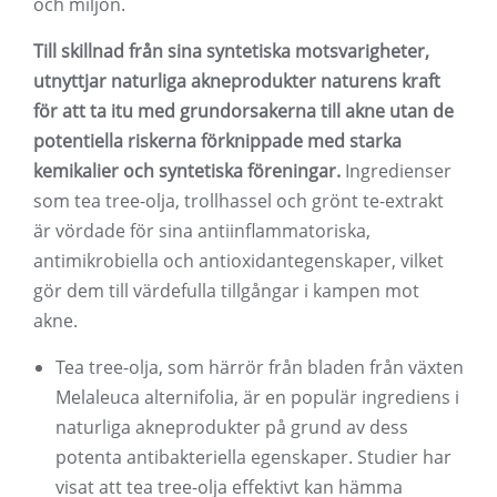
och miljön.
Till skillnad från sina syntetiska motsvarigheter,
utnyttjar naturliga akneprodukter naturens kraft
för att ta itu med grundorsakerna till akne utan de
potentiella riskerna förknippade med starka
kemikalier och syntetiska föreningar.
Ingredienser
som tea tree-olja, trollhassel och grönt te-extrakt
är vördade för sina antiinflammatoriska,
antimikrobiella och antioxidantegenskaper, vilket
gör dem till värdefulla tillgångar i kampen mot
akne.
Tea tree-olja, som härrör från bladen från växten
Melaleuca alternifolia, är en populär ingrediens i
naturliga akneprodukter på grund av dess
potenta antibakteriella egenskaper. Studier har
visat att tea tree-olja effektivt kan hämma