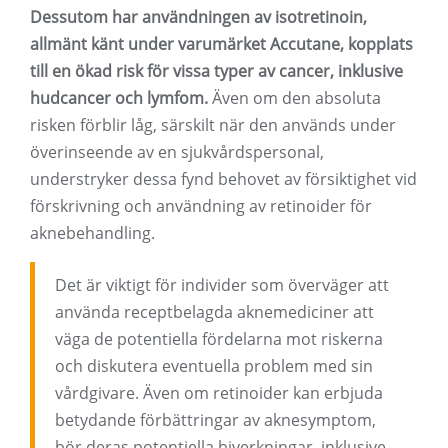
Dessutom har användningen av isotretinoin,
allmänt känt under varumärket Accutane, kopplats
till en ökad risk för vissa typer av cancer, inklusive
hudcancer och lymfom.
Även om den absoluta
risken förblir låg, särskilt när den används under
överinseende av en sjukvårdspersonal,
understryker dessa fynd behovet av försiktighet vid
förskrivning och användning av retinoider för
aknebehandling.
Det är viktigt för individer som överväger att
använda receptbelagda aknemediciner att
väga de potentiella fördelarna mot riskerna
och diskutera eventuella problem med sin
vårdgivare. Även om retinoider kan erbjuda
betydande förbättringar av aknesymptom,
bör deras potentiella biverkningar, inklusive