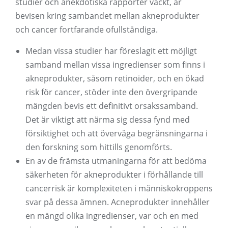
studier och anekdotiska rapporter väckt, är
bevisen kring sambandet mellan akneprodukter
och cancer fortfarande ofullständiga.
Medan vissa studier har föreslagit ett möjligt
samband mellan vissa ingredienser som finns i
akneprodukter, såsom retinoider, och en ökad
risk för cancer, stöder inte den övergripande
mängden bevis ett definitivt orsakssamband.
Det är viktigt att närma sig dessa fynd med
försiktighet och att överväga begränsningarna i
den forskning som hittills genomförts.
En av de främsta utmaningarna för att bedöma
säkerheten för akneprodukter i förhållande till
cancerrisk är komplexiteten i människokroppens
svar på dessa ämnen. Acneprodukter innehåller
en mängd olika ingredienser, var och en med