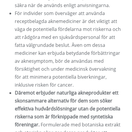
säkra när de används enligt anvisningarna.
För individer som överväger att använda
receptbelagda aknemediciner är det viktigt att
väga de potentiella fördelarna mot riskerna och
att rådgöra med en sjukvårdspersonal för att
fatta välgrundade beslut. Även om dessa
mediciner kan erbjuda betydande förbättringar
av aknesymptom, bör de användas med
försiktighet och under medicinsk övervakning
för att minimera potentiella biverkningar,
inklusive risken för cancer.
Däremot erbjuder naturliga akneprodukter ett
skonsammare alternativ för dem som söker
effektiva hudvårdslösningar utan de potentiella
riskerna som är förknippade med syntetiska
föreningar.
Formulerade med botaniska extrakt