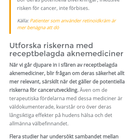
risken för cancer, inte förbises.
Källa:
Patienter som använder retinoidkräm är
mer benägna att dö
Utforska riskerna med
receptbelagda aknemediciner
När vi går djupare in i sfären av receptbelagda
aknemediciner, blir frågan om deras säkerhet allt
mer relevant, särskilt när det gäller de potentiella
riskerna för cancerutveckling.
Även om de
terapeutiska fördelarna med dessa mediciner är
väldokumenterade, kvarstår oro över deras
långsiktiga effekter på hudens hälsa och det
allmänna välbefinnandet.
Flera studier har undersökt sambandet mellan