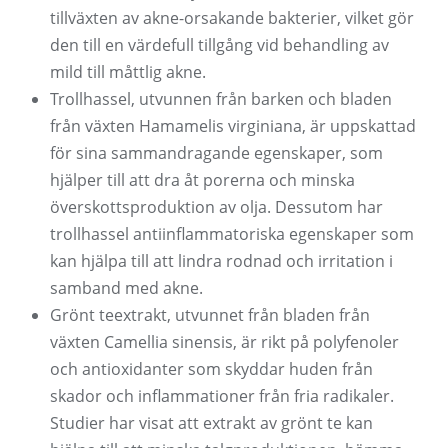
tillväxten av akne-orsakande bakterier, vilket gör
den till en värdefull tillgång vid behandling av
mild till måttlig akne.
Trollhassel, utvunnen från barken och bladen
från växten Hamamelis virginiana, är uppskattad
för sina sammandragande egenskaper, som
hjälper till att dra åt porerna och minska
överskottsproduktion av olja. Dessutom har
trollhassel antiinflammatoriska egenskaper som
kan hjälpa till att lindra rodnad och irritation i
samband med akne.
Grönt teextrakt, utvunnet från bladen från
växten Camellia sinensis, är rikt på polyfenoler
och antioxidanter som skyddar huden från
skador och inflammationer från fria radikaler.
Studier har visat att extrakt av grönt te kan