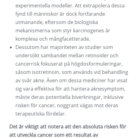
experimentella modeller. Att extrapolera dessa
fynd till människor är dock fortfarande
utmanande, eftersom de biologiska
mekanismerna som styr karcinogenes är
komplexa och mångfacetterade.
Dessutom har majoriteten av studier som
undersökt sambandet mellan retinoider och
cancerrisk fokuserat på högdosformuleringar,
såsom isotretinoin, som används vid behandling
av svår akne. Även om dessa mediciner har visat
sig vara effektiva för att hantera aknesymptom,
måste deras potentiella biverkningar, inklusive
risken för cancer, noggrant vägas mot deras
terapeutiska fördelar.
Det är viktigt att notera att den absoluta risken för
att utveckla cancer som ett resultat av