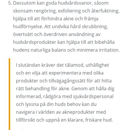
Dessutom kan goda hudvårdsvanor, såsom
skonsam rengöring, exfoliering och återfuktning,
hjälpa till att förhindra akne och främja
hudförnyelse. Att undvika hård skrubbning,
övertvätt och överdriven användning av
hudvårdsprodukter kan hjälpa till att bibehålla
hudens naturliga balans och minimera irritation.
I slutändan kräver det tålamod, uthållighet
och en vilja att experimentera med olika
produkter och tillvägagångssätt för att hitta
rätt behandling för akne. Genom att hålla dig
informerad, rådgöra med sjukvårdspersonal
och lyssna på din huds behov kan du
navigera i världen av akneprodukter med
tillförsikt och uppnå en klarare, friskare hud.