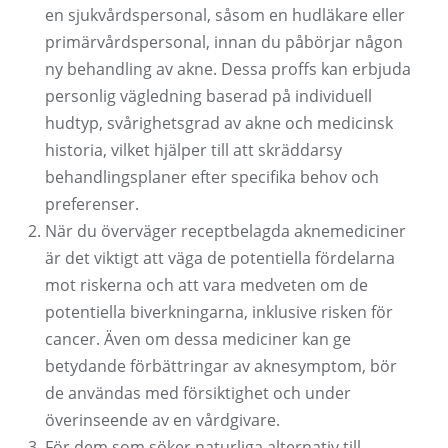
en sjukvårdspersonal, såsom en hudläkare eller
primärvårdspersonal, innan du påbörjar någon
ny behandling av akne. Dessa proffs kan erbjuda
personlig vägledning baserad på individuell
hudtyp, svårighetsgrad av akne och medicinsk
historia, vilket hjälper till att skräddarsy
behandlingsplaner efter specifika behov och
preferenser.
När du överväger receptbelagda aknemediciner
är det viktigt att väga de potentiella fördelarna
mot riskerna och att vara medveten om de
potentiella biverkningarna, inklusive risken för
cancer. Även om dessa mediciner kan ge
betydande förbättringar av aknesymptom, bör
de användas med försiktighet och under
överinseende av en vårdgivare.
För dem som söker naturliga alternativ till