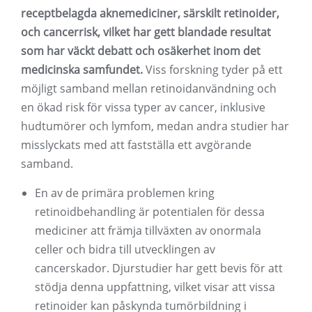
receptbelagda aknemediciner, särskilt retinoider,
och cancerrisk, vilket har gett blandade resultat
som har väckt debatt och osäkerhet inom det
medicinska samfundet.
Viss forskning tyder på ett
möjligt samband mellan retinoidanvändning och
en ökad risk för vissa typer av cancer, inklusive
hudtumörer och lymfom, medan andra studier har
misslyckats med att fastställa ett avgörande
samband.
En av de primära problemen kring
retinoidbehandling är potentialen för dessa
mediciner att främja tillväxten av onormala
celler och bidra till utvecklingen av
cancerskador. Djurstudier har gett bevis för att
stödja denna uppfattning, vilket visar att vissa
retinoider kan påskynda tumörbildning i