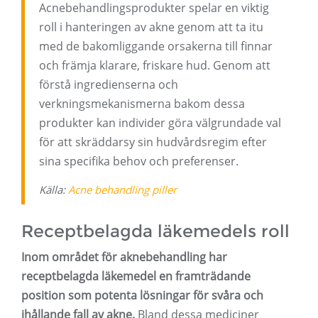
Acnebehandlingsprodukter spelar en viktig
roll i hanteringen av akne genom att ta itu
med de bakomliggande orsakerna till finnar
och främja klarare, friskare hud. Genom att
förstå ingredienserna och
verkningsmekanismerna bakom dessa
produkter kan individer göra välgrundade val
för att skräddarsy sin hudvårdsregim efter
sina specifika behov och preferenser.
Källa:
Acne behandling piller
Receptbelagda läkemedels roll
Inom området för aknebehandling har
receptbelagda läkemedel en framträdande
position som potenta lösningar för svåra och
ihållande fall av akne.
Bland dessa mediciner