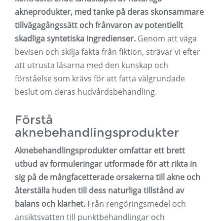
akneprodukter, med tanke på deras skonsammare
tillvägagångssätt och frånvaron av potentiellt
skadliga syntetiska ingredienser.
Genom att väga
bevisen och skilja fakta från fiktion, strävar vi efter
att utrusta läsarna med den kunskap och
förståelse som krävs för att fatta välgrundade
beslut om deras hudvårdsbehandling.
Förstå
aknebehandlingsprodukter
Aknebehandlingsprodukter omfattar ett brett
utbud av formuleringar utformade för att rikta in
sig på de mångfacetterade orsakerna till akne och
återställa huden till dess naturliga tillstånd av
balans och klarhet.
Från rengöringsmedel och
ansiktsvatten till punktbehandlingar och