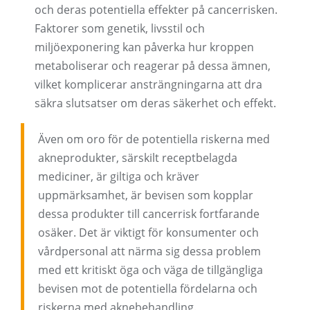
och deras potentiella effekter på cancerrisken.
Faktorer som genetik, livsstil och
miljöexponering kan påverka hur kroppen
metaboliserar och reagerar på dessa ämnen,
vilket komplicerar ansträngningarna att dra
säkra slutsatser om deras säkerhet och effekt.
Även om oro för de potentiella riskerna med
akneprodukter, särskilt receptbelagda
mediciner, är giltiga och kräver
uppmärksamhet, är bevisen som kopplar
dessa produkter till cancerrisk fortfarande
osäker. Det är viktigt för konsumenter och
vårdpersonal att närma sig dessa problem
med ett kritiskt öga och väga de tillgängliga
bevisen mot de potentiella fördelarna och
riskerna med aknebehandling.