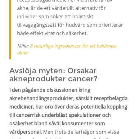
akne, är de ett värdefullt alternativ för
individer som söker ett holistiskt
tillvägagångssätt för hudvård som prioriterar
både effektivitet och säkerhet.
Källa:
8 naturliga ingredienser för att bekämpa
akne
Avslöja myten: Orsakar
akneprodukter cancer?
I den pågående diskussionen kring
aknebehandlingsprodukter, särskilt receptbelagda
mediciner, har oro över deras potentiella koppling
till cancerrisk underblåst spekulationer och
osäkerhet bland såväl konsumenter som
vårdpersonal.
Men trots de farhågor som vissa