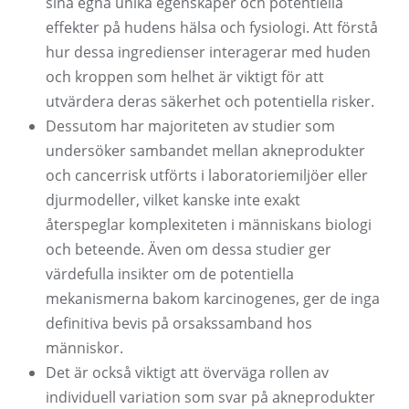
sina egna unika egenskaper och potentiella
effekter på hudens hälsa och fysiologi. Att förstå
hur dessa ingredienser interagerar med huden
och kroppen som helhet är viktigt för att
utvärdera deras säkerhet och potentiella risker.
Dessutom har majoriteten av studier som
undersöker sambandet mellan akneprodukter
och cancerrisk utförts i laboratoriemiljöer eller
djurmodeller, vilket kanske inte exakt
återspeglar komplexiteten i människans biologi
och beteende. Även om dessa studier ger
värdefulla insikter om de potentiella
mekanismerna bakom karcinogenes, ger de inga
definitiva bevis på orsakssamband hos
människor.
Det är också viktigt att överväga rollen av
individuell variation som svar på akneprodukter