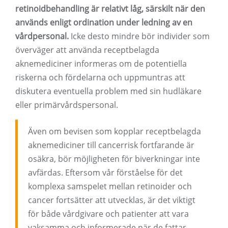
retinoidbehandling är relativt låg, särskilt när den
används enligt ordination under ledning av en
vårdpersonal.
Icke desto mindre bör individer som
överväger att använda receptbelagda
aknemediciner informeras om de potentiella
riskerna och fördelarna och uppmuntras att
diskutera eventuella problem med sin hudläkare
eller primärvårdspersonal.
Även om bevisen som kopplar receptbelagda
aknemediciner till cancerrisk fortfarande är
osäkra, bör möjligheten för biverkningar inte
avfärdas. Eftersom vår förståelse för det
komplexa samspelet mellan retinoider och
cancer fortsätter att utvecklas, är det viktigt
för både vårdgivare och patienter att vara
vaksamma och informerade när de fattar