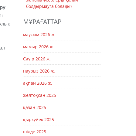
болдырмауға болады?
еру
лі
МҰРАҒАТТАР
аулық
маусым 2026 ж.
мамыр 2026 ж.
ал
Сәуір 2026 ж.
наурыз 2026 ж.
ақпан 2026 ж.
желтоқсан 2025
қазан 2025
қыркүйек 2025
шілде 2025