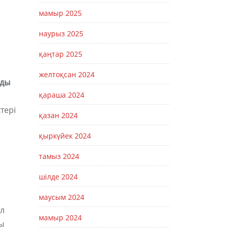
мамыр 2025
наурыз 2025
қаңтар 2025
желтоқсан 2024
уды
қараша 2024
тері
қазан 2024
қыркүйек 2024
тамыз 2024
шілде 2024
маусым 2024
ұл
мамыр 2024
ы