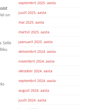
septembril 2025. aasta
sist
juulil 2025. aasta
lel on
mai 2025. aasta
märtsil 2025. aasta
jaanuaril 2025. aasta
.
Selle
liku
detsembril 2024. aasta
novembril 2024. aasta
oktoober 2024. aasta
septembril 2024. aasta
eks
august 2024. aasta
juulil 2024. aasta