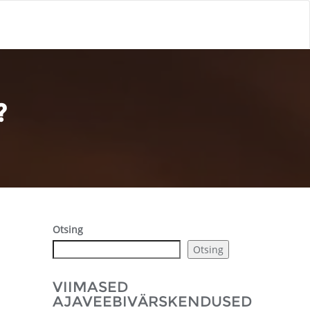
?
Otsing
Otsing
VIIMASED
AJAVEEBIVÄRSKENDUSED