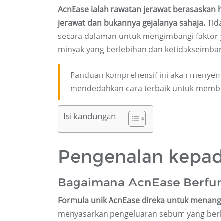
AcnEase ialah rawatan jerawat berasaskan
jerawat dan bukannya gejalanya sahaja.
Tida
secara dalaman untuk mengimbangi faktor
minyak yang berlebihan dan ketidakseimb
Panduan komprehensif ini akan menyema
mendedahkan cara terbaik untuk membe
Isi kandungan
Pengenalan kepad
Bagaimana AcnEase Berfun
Formula unik AcnEase direka untuk menang
menyasarkan pengeluaran sebum yang berle