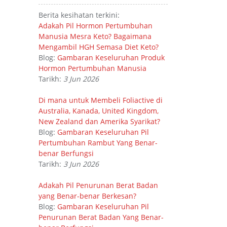
Berita kesihatan terkini:
Adakah Pil Hormon Pertumbuhan
Manusia Mesra Keto? Bagaimana
Mengambil HGH Semasa Diet Keto?
Blog:
Gambaran Keseluruhan Produk
Hormon Pertumbuhan Manusia
Tarikh:
3 Jun 2026
Di mana untuk Membeli Foliactive di
Australia, Kanada, United Kingdom,
New Zealand dan Amerika Syarikat?
Blog:
Gambaran Keseluruhan Pil
Pertumbuhan Rambut Yang Benar-
benar Berfungsi
Tarikh:
3 Jun 2026
Adakah Pil Penurunan Berat Badan
yang Benar-benar Berkesan?
Blog:
Gambaran Keseluruhan Pil
Penurunan Berat Badan Yang Benar-