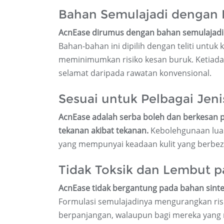
Bahan Semulajadi dengan 
AcnEase dirumus dengan bahan semulajadi b
Bahan-bahan ini dipilih dengan teliti unt
meminimumkan risiko kesan buruk. Ketiadaa
selamat daripada rawatan konvensional.
Sesuai untuk Pelbagai Jeni
AcnEase adalah serba boleh dan berkesan pa
tekanan akibat tekanan.
Kebolehgunaan luas
yang mempunyai keadaan kulit yang berbez
Tidak Toksik dan Lembut p
AcnEase tidak bergantung pada bahan sintet
Formulasi semulajadinya mengurangkan ris
berpanjangan, walaupun bagi mereka yang m