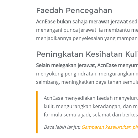
Faedah Pencegahan
AcnEase bukan sahaja merawat jerawat sed
menangani punca jerawat, ia membantu meng
menjadikannya penyelesaian yang mampan 
Peningkatan Kesihatan Kul
Selain melegakan jerawat, AcnEase menyumb
menyokong penghidratan, mengurangkan min
seimbang, meningkatkan daya tahan semula j
AcnEase menyediakan faedah menyeluruh
kulit, mengurangkan keradangan, dan m
formula semula jadi, selamat dan berkes
Baca lebih lanjut:
Gambaran keseluruhan pil