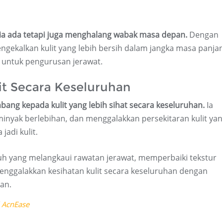
ia ada tetapi juga menghalang wabak masa depan.
Dengan
ekalkan kulit yang lebih bersih dalam jangka masa panja
untuk pengurusan jerawat.
it Secara Keseluruhan
ang kepada kulit yang lebih sihat secara keseluruhan.
Ia
yak berlebihan, dan menggalakkan persekitaran kulit ya
adi kulit.
 yang melangkaui rawatan jerawat, memperbaiki tekstur
enggalakkan kesihatan kulit secara keseluruhan dengan
an.
 AcnEase