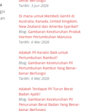
benar Berfungsi
a
Tarikh:
3 Jun 2026
gsi
Di mana untuk Membeli GenFX di
ran
Australia, Kanada, United Kingdom,
New Zealand dan Amerika Syarikat?
Blog:
Gambaran Keseluruhan Produk
Hormon Pertumbuhan Manusia
Tarikh:
6 Mei 2026
Adakah Pil Keratin Baik untuk
Pertumbuhan Rambut?
Blog:
Gambaran Keseluruhan Pil
Pertumbuhan Rambut Yang Benar-
benar Berfungsi
Tarikh:
6 Mei 2026
Adakah Terdapat Pil Turun Berat
Badan Ajaib?
Blog:
Gambaran Keseluruhan Pil
Penurunan Berat Badan Yang Benar-
benar Berfungsi