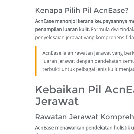
Kenapa Pilih Pil AcnEase?
AcnEase menonjol kerana keupayaannya men
penampilan luaran kulit.
Formula dwi-tindak
penyelesaian jerawat yang komprehensif da
AcnEase ialah rawatan jerawat yang ber
luaran jerawat dengan pendekatan semu
terbukti untuk pelbagai jenis kulit men
Kebaikan Pil Acn
Jerawat
Rawatan Jerawat Kompreh
AcnEase menawarkan pendekatan holistik 