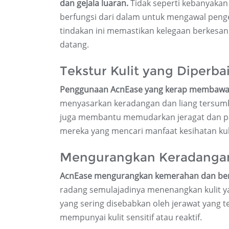
dan gejala luaran.
Tidak seperti kebanyakan
berfungsi dari dalam untuk mengawal peng
tindakan ini memastikan kelegaan berkesa
datang.
Tekstur Kulit yang Diperbai
Penggunaan AcnEase yang kerap membawa ke
menyasarkan keradangan dan liang tersumbat
juga membantu memudarkan jeragat dan par
mereka yang mencari manfaat kesihatan kul
Mengurangkan Keradanga
AcnEase mengurangkan kemerahan dan beng
radang semulajadinya menenangkan kulit ya
yang sering disebabkan oleh jerawat yang 
mempunyai kulit sensitif atau reaktif.