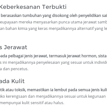
Keberkesanan Terbukti
erasaskan tumbuhan yang disokong oleh penyelidikan sain
uk keupayaan mereka menyasarkan punca utama jerawat samb
n bahan kimia yang keras menjadikannya alternatif yang l
s Jerawat
da pelbagai jenis jerawat, termasuk jerawat hormon, sista
 ini menjadikannya penyelesaian yang sesuai untuk individ
a dan pencetus.
ada Kulit
ik atau toksik, memastikan ia lembut pada semua jenis kuli
iko kerengsaan dan menjadikannya sesuai untuk kegunaan
empunyai kulit sensitif atau halus.