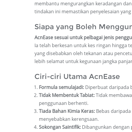
membantu mengurangkan keradangan dan me
tindakan ini memastikan penyelesaian yan
Siapa yang Boleh Menggu
AcnEase sesuai untuk pelbagai jenis penggu
Ia telah berkesan untuk kes ringan hingga t
yang disebabkan oleh tekanan atau pencetu
lebih selamat untuk kegunaan jangka panja
Ciri-ciri Utama AcnEase
Formula semulajadi:
Diperbuat daripada 
Tidak Membentuk Tabiat:
Tidak membawa 
penggunaan berhenti.
Tiada Bahan Kimia Keras:
Bebas daripada 
menyebabkan kerengsaan.
Sokongan Saintifik:
Dibangunkan dengan p