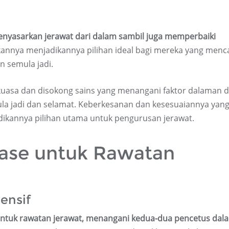
yasarkan jerawat dari dalam sambil juga memperbaiki
annya menjadikannya pilihan ideal bagi mereka yang menca
n semula jadi.
kuasa dan disokong sains yang menangani faktor dalaman 
la jadi dan selamat. Keberkesanan dan kesesuaiannya yan
jadikannya pilihan utama untuk pengurusan jerawat.
Ease untuk Rawatan
ensif
untuk rawatan jerawat, menangani kedua-dua pencetus dal