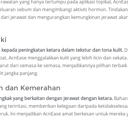
 rawatan yang hanya tertumpu pada aplikasi topikal, AcnEa
eluaran sebum dan mengimbangi aktiviti hormon. Tindakan
n dari jerawat dan mengurangkan kemungkinan jerawat aka
ki
pada peningkatan ketara dalam tekstur dan tona kulit.
D
, AcnEase menggalakkan kulit yang lebih licin dan sekata.
ut dari semasa ke semasa, menjadikannya pilihan terbaik
it jangka panjang.
n dan Kemerahan
kak yang berkaitan dengan jerawat dengan ketara.
Bahan 
ng teriritasi, memberikan kelegaan daripada ketidakselesa
teruk. Ini menjadikan AcnEase amat berkesan untuk mereka 