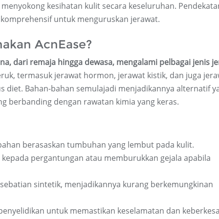
nyokong kesihatan kulit secara keseluruhan. Pendekata
g komprehensif untuk menguruskan jerawat.
nakan AcnEase?
na, dari remaja hingga dewasa, mengalami pelbagai jenis je
eruk, termasuk jerawat hormon, jerawat kistik, dan juga jer
s diet. Bahan-bahan semulajadi menjadikannya alternatif y
ng berbanding dengan rawatan kimia yang keras.
bahan berasaskan tumbuhan yang lembut pada kulit.
kepada pergantungan atau memburukkan gejala apabila
sebatian sintetik, menjadikannya kurang berkemungkinan
enyelidikan untuk memastikan keselamatan dan keberkes