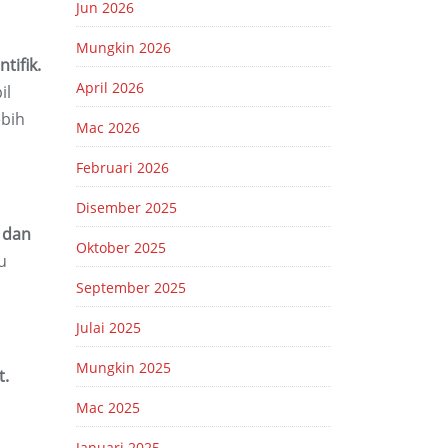
Jun 2026
Mungkin 2026
tifik.
April 2026
il
ebih
Mac 2026
Februari 2026
Disember 2025
 dan
Oktober 2025
u
September 2025
Julai 2025
Mungkin 2025
t.
Mac 2025
Januari 2025