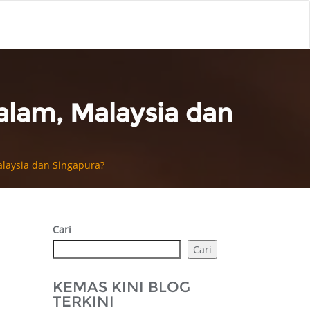
alam, Malaysia dan
alaysia dan Singapura?
Cari
Cari
KEMAS KINI BLOG
TERKINI