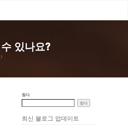
 수 있나요?
?
찾다
찾다
최신 블로그 업데이트