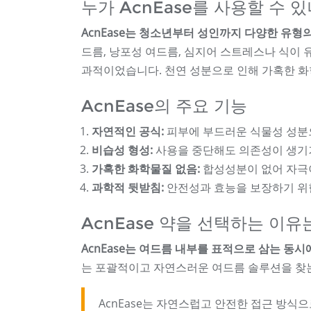
누가 AcnEase를 사용할 수 
AcnEase는 청소년부터 성인까지 다양한 유
드름, 낭포성 여드름, 심지어 스트레스나 식이
과적이었습니다. 천연 성분으로 인해 가혹한 화
AcnEase의 주요 기능
자연적인 공식:
피부에 부드러운 식물성 성분
비습성 형성:
사용을 중단해도 의존성이 생기
가혹한 화학물질 없음:
합성성분이 없어 자극
과학적 뒷받침:
안전성과 효능을 보장하기 위
AcnEase 약을 선택하는 이
AcnEase는 여드름 내부를 표적으로 삼는 동
는 포괄적이고 자연스러운 여드름 솔루션을 찾
AcnEase는 자연스럽고 안전한 접근 방식