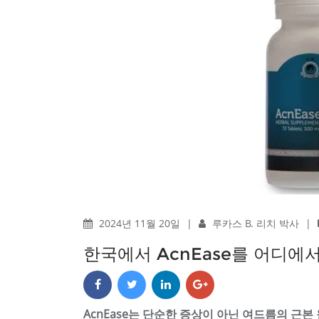
2024년 11월 20일
|
루카스 B. 리치 박사
|
한국에서 AcnEase를 어디에
AcnEase는 단순한 증상이 아닌 여드름의 근