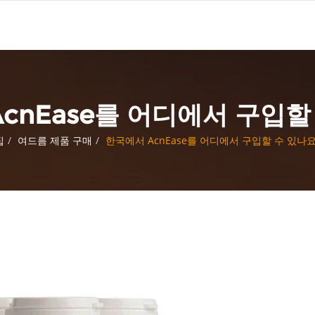
cnEase를 어디에서 구입할
집
여드름 제품 구매
한국에서 AcnEase를 어디에서 구입할 수 있나요