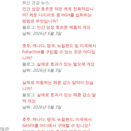
최신 건강 뉴스:
인간 성장 호르몬 약은 케토 친화적입니
까? 케토 다이어트 중 HGH를 섭취하는
방법은 무엇입니까?
블로그:
인간 성장 호르몬 제품의 개요
날짜:
2026년 6월 3일
호주, 캐나다, 영국, 뉴질랜드 및 미국에서
Foliactive를 구입할 수 있는 곳은 어디입
니까?
블로그:
실제로 효과가 있는 발모제 개요
날짜:
2026년 6월 3일
실제로 작동하는 체중 감소 알약이 있습
니까?
블로그:
실제로 효과가 있는 체중 감소 알
약 개요
날짜:
2026년 6월 3일
호주, 캐나다, 영국, 뉴질랜드, 미국에서
GenFX를 어디에서 구매할 수 있나요?
많은