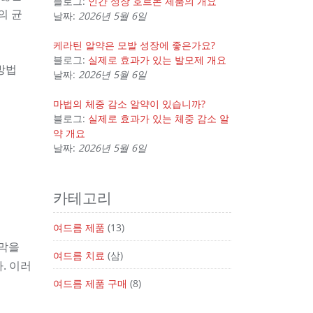
블로그:
인간 성장 호르몬 제품의 개요
의 균
날짜:
2026년 5월 6일
케라틴 알약은 모발 성장에 좋은가요?
블로그:
실제로 효과가 있는 발모제 개요
 방법
날짜:
2026년 5월 6일
마법의 체중 감소 알약이 있습니까?
블로그:
실제로 효과가 있는 체중 감소 알
약 개요
날짜:
2026년 5월 6일
카테고리
여드름 제품
(13)
막을
여드름 치료
(삼)
. 이러
여드름 제품 구매
(8)