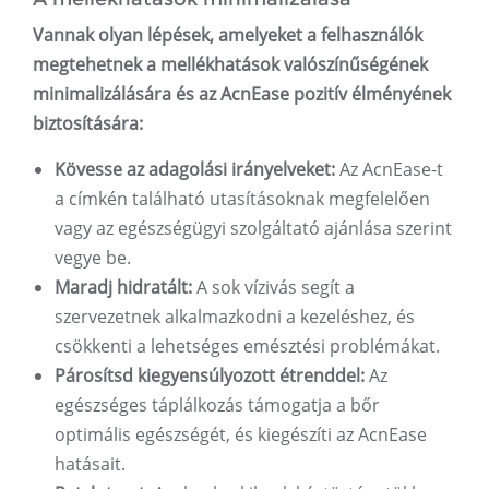
Vannak olyan lépések, amelyeket a felhasználók
megtehetnek a mellékhatások valószínűségének
minimalizálására és az AcnEase pozitív élményének
biztosítására:
Kövesse az adagolási irányelveket:
Az AcnEase-t
a címkén található utasításoknak megfelelően
vagy az egészségügyi szolgáltató ajánlása szerint
vegye be.
Maradj hidratált:
A sok vízivás segít a
szervezetnek alkalmazkodni a kezeléshez, és
csökkenti a lehetséges emésztési problémákat.
Párosítsd kiegyensúlyozott étrenddel:
Az
egészséges táplálkozás támogatja a bőr
optimális egészségét, és kiegészíti az AcnEase
hatásait.