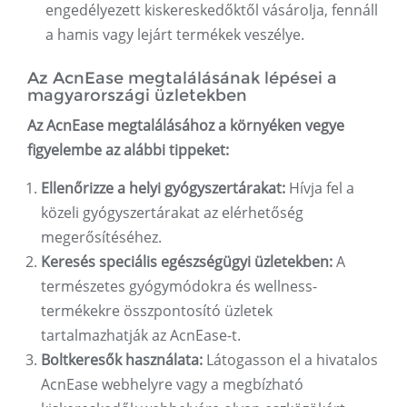
engedélyezett kiskereskedőktől vásárolja, fennáll
a hamis vagy lejárt termékek veszélye.
Az AcnEase megtalálásának lépései a
magyarországi üzletekben
Az AcnEase megtalálásához a környéken vegye
figyelembe az alábbi tippeket:
Ellenőrizze a helyi gyógyszertárakat:
Hívja fel a
közeli gyógyszertárakat az elérhetőség
megerősítéséhez.
Keresés speciális egészségügyi üzletekben:
A
természetes gyógymódokra és wellness-
termékekre összpontosító üzletek
tartalmazhatják az AcnEase-t.
Boltkeresők használata:
Látogasson el a hivatalos
AcnEase webhelyre vagy a megbízható