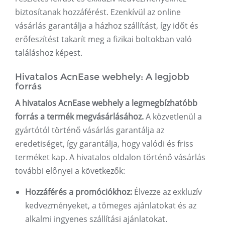
biztosítanak hozzáférést. Ezenkívül az online
vásárlás garantálja a házhoz szállítást, így időt és
erőfeszítést takarít meg a fizikai boltokban való
találáshoz képest.
Hivatalos AcnEase webhely: A legjobb
forrás
A hivatalos AcnEase webhely a legmegbízhatóbb
forrás a termék megvásárlásához.
A közvetlenül a
gyártótól történő vásárlás garantálja az
eredetiséget, így garantálja, hogy valódi és friss
terméket kap. A hivatalos oldalon történő vásárlás
további előnyei a következők:
Hozzáférés a promóciókhoz:
Élvezze az exkluzív
kedvezményeket, a tömeges ajánlatokat és az
alkalmi ingyenes szállítási ajánlatokat.