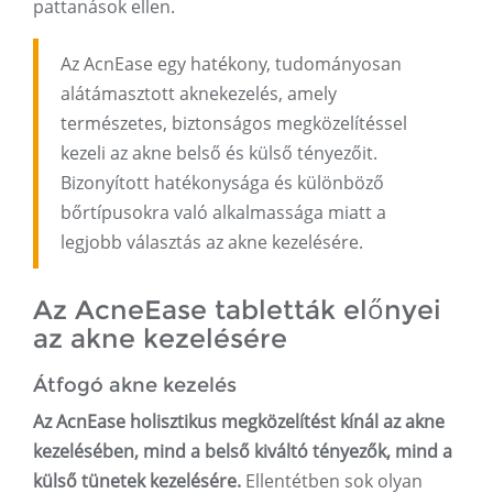
pattanások ellen.
Az AcnEase egy hatékony, tudományosan
alátámasztott aknekezelés, amely
természetes, biztonságos megközelítéssel
kezeli az akne belső és külső tényezőit.
Bizonyított hatékonysága és különböző
bőrtípusokra való alkalmassága miatt a
legjobb választás az akne kezelésére.
Az AcneEase tabletták előnyei
az akne kezelésére
Átfogó akne kezelés
Az AcnEase holisztikus megközelítést kínál az akne
kezelésében, mind a belső kiváltó tényezők, mind a
külső tünetek kezelésére.
Ellentétben sok olyan