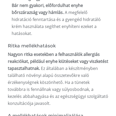
Bár nem gyakori, előfordulhat enyhe
bőrszárazság vagy hámlás.
A megfelelő
hidratáció fenntartása és a gyengéd hidratáló
krém használata segíthet enyhíteni ezeket a
hatásokat.
Ritka mellékhatások
Nagyon ritka esetekben a felhasználók allergiás
reakciókat, például enyhe kiütéseket vagy viszketést
tapasztalhatnak.
Ez általában a készítményben
található növényi alapú összetevőkre való
érzékenységnek köszönhető. Ha a tünetek
továbbra is fennállnak vagy súlyosbodnak, a
kezelés abbahagyása és az egészségügyi szolgáltató
konzultációja javasolt.
A mellékhatások minimalizálása