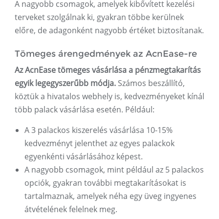
A nagyobb csomagok, amelyek kibővített kezelési
terveket szolgálnak ki, gyakran többe kerülnek
előre, de adagonként nagyobb értéket biztosítanak.
Tömeges árengedmények az AcnEase-re
Az AcnEase tömeges vásárlása a pénzmegtakarítás
egyik legegyszerűbb módja.
Számos beszállító,
köztük a hivatalos webhely is, kedvezményeket kínál
több palack vásárlása esetén. Például:
A 3 palackos kiszerelés vásárlása 10-15%
kedvezményt jelenthet az egyes palackok
egyenkénti vásárlásához képest.
A nagyobb csomagok, mint például az 5 palackos
opciók, gyakran további megtakarításokat is
tartalmaznak, amelyek néha egy üveg ingyenes
átvételének felelnek meg.