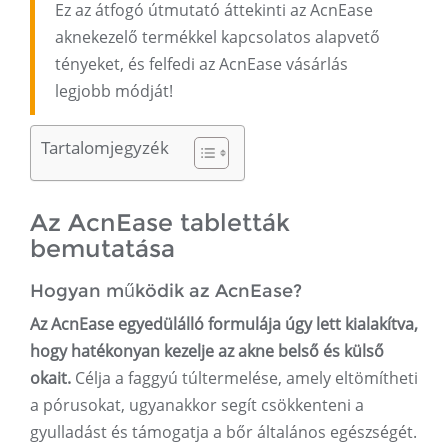
Ez az átfogó útmutató áttekinti az AcnEase
aknekezelő termékkel kapcsolatos alapvető
tényeket, és felfedi az AcnEase vásárlás
legjobb módját!
Tartalomjegyzék
Az AcnEase tabletták
bemutatása
Hogyan működik az AcnEase?
Az AcnEase egyedülálló formulája úgy lett kialakítva,
hogy hatékonyan kezelje az akne belső és külső
okait.
Célja a faggyú túltermelése, amely eltömítheti
a pórusokat, ugyanakkor segít csökkenteni a
gyulladást és támogatja a bőr általános egészségét.