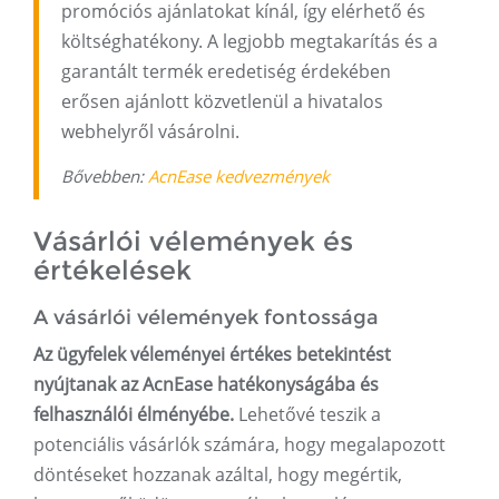
promóciós ajánlatokat kínál, így elérhető és
költséghatékony. A legjobb megtakarítás és a
garantált termék eredetiség érdekében
erősen ajánlott közvetlenül a hivatalos
webhelyről vásárolni.
Bővebben:
AcnEase kedvezmények
Vásárlói vélemények és
értékelések
A vásárlói vélemények fontossága
Az ügyfelek véleményei értékes betekintést
nyújtanak az AcnEase hatékonyságába és
felhasználói élményébe.
Lehetővé teszik a
potenciális vásárlók számára, hogy megalapozott
döntéseket hozzanak azáltal, hogy megértik,