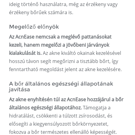
ideig történő használatra, még az érzékeny vagy
érzékeny bőrűek számára is.
Megelőző előnyök
Az AcnEase nemcsak a meglévő pattanásokat
kezeli, hanem megelőzi a jövőbeni járványok
kialakulását is.
Az akne kiváltó okainak kezelésével
hosszú távon segít megőrizni a tisztább bőrt, így
fenntartható megoldást jelent az akne kezelésére.
A bőr általános egészségi állapotának
javítása
Az akne enyhítésén túl az AcnEase hozzájárul a bőr
általános egészségi állapotához.
Támogatja a
hidratálást, csökkenti a túlzott zsírosodást, és
elősegíti a kiegyensúlyozott bőrkörnyezetet,
fokozva a bőr természetes ellenálló képességét.