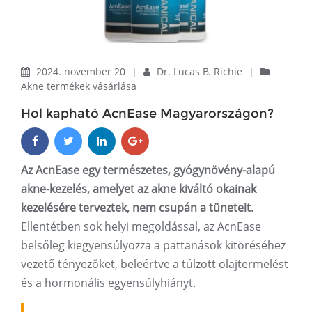
2024. november 20
|
Dr. Lucas B. Richie
|
Akne termékek vásárlása
Hol kapható AcnEase Magyarországon?
Az AcnEase egy természetes, gyógynövény-alapú
akne-kezelés, amelyet az akne kiváltó okainak
kezelésére terveztek, nem csupán a tüneteit.
Ellentétben sok helyi megoldással, az AcnEase
belsőleg kiegyensúlyozza a pattanások kitöréséhez
vezető tényezőket, beleértve a túlzott olajtermelést
és a hormonális egyensúlyhiányt.