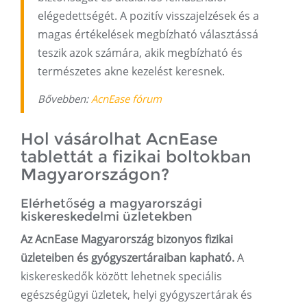
elégedettségét. A pozitív visszajelzések és a
magas értékelések megbízható választássá
teszik azok számára, akik megbízható és
természetes akne kezelést keresnek.
Bővebben:
AcnEase fórum
Hol vásárolhat AcnEase
tablettát a fizikai boltokban
Magyarországon?
Elérhetőség a magyarországi
kiskereskedelmi üzletekben
Az AcnEase Magyarország bizonyos fizikai
üzleteiben és gyógyszertáraiban kapható.
A
kiskereskedők között lehetnek speciális
egészségügyi üzletek, helyi gyógyszertárak és