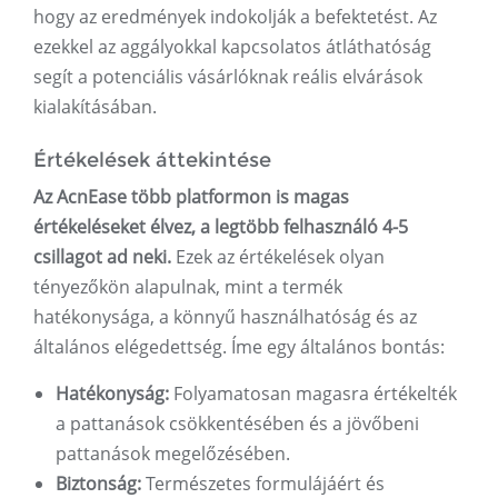
hogy az eredmények indokolják a befektetést. Az
ezekkel az aggályokkal kapcsolatos átláthatóság
segít a potenciális vásárlóknak reális elvárások
kialakításában.
Értékelések áttekintése
Az AcnEase több platformon is magas
értékeléseket élvez, a legtöbb felhasználó 4-5
csillagot ad neki.
Ezek az értékelések olyan
tényezőkön alapulnak, mint a termék
hatékonysága, a könnyű használhatóság és az
általános elégedettség. Íme egy általános bontás:
Hatékonyság:
Folyamatosan magasra értékelték
a pattanások csökkentésében és a jövőbeni
pattanások megelőzésében.
Biztonság:
Természetes formulájáért és