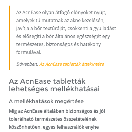
Az AcnEase olyan átfogó előnyöket nyújt,
amelyek túlmutatnak az akne kezelésén,
javítja a bőr textúráját, csökkenti a gyulladást
és elősegíti a bőr általános egészségét egy
természetes, biztonságos és hatékony
formulával.
Bővebben:
Az AcnEase tabletták áttekintése
Az AcnEase tabletták
lehetséges mellékhatásai
A mellékhatások megértése
Míg az AcnEase általában biztonságos és jól
tolerálható természetes összetételének
köszönhetően, egyes felhasználók enyhe