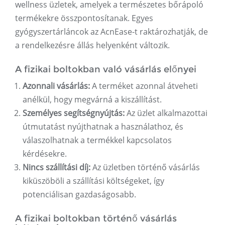
wellness üzletek, amelyek a természetes bőrápoló
termékekre összpontosítanak. Egyes
gyógyszertárláncok az AcnEase-t raktározhatják, de
a rendelkezésre állás helyenként változik.
A fizikai boltokban való vásárlás előnyei
Azonnali vásárlás:
A terméket azonnal átveheti
anélkül, hogy megvárná a kiszállítást.
Személyes segítségnyújtás:
Az üzlet alkalmazottai
útmutatást nyújthatnak a használathoz, és
válaszolhatnak a termékkel kapcsolatos
kérdésekre.
Nincs szállítási díj:
Az üzletben történő vásárlás
kiküszöböli a szállítási költségeket, így
potenciálisan gazdaságosabb.
A fizikai boltokban történő vásárlás