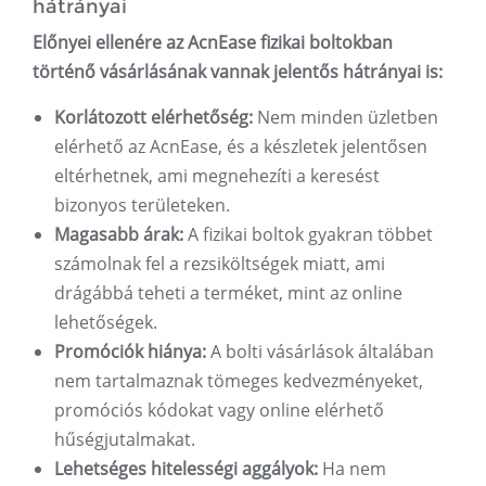
hátrányai
Előnyei ellenére az AcnEase fizikai boltokban
történő vásárlásának vannak jelentős hátrányai is:
Korlátozott elérhetőség:
Nem minden üzletben
elérhető az AcnEase, és a készletek jelentősen
eltérhetnek, ami megnehezíti a keresést
bizonyos területeken.
Magasabb árak:
A fizikai boltok gyakran többet
számolnak fel a rezsiköltségek miatt, ami
drágábbá teheti a terméket, mint az online
lehetőségek.
Promóciók hiánya:
A bolti vásárlások általában
nem tartalmaznak tömeges kedvezményeket,
promóciós kódokat vagy online elérhető
hűségjutalmakat.
Lehetséges hitelességi aggályok:
Ha nem