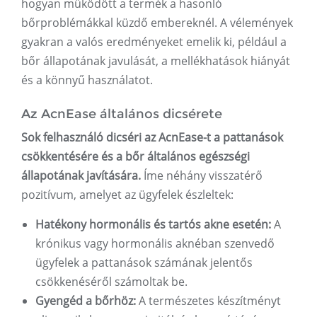
hogyan működött a termék a hasonló
bőrproblémákkal küzdő embereknél. A vélemények
gyakran a valós eredményeket emelik ki, például a
bőr állapotának javulását, a mellékhatások hiányát
és a könnyű használatot.
Az AcnEase általános dicsérete
Sok felhasználó dicséri az AcnEase-t a pattanások
csökkentésére és a bőr általános egészségi
állapotának javítására.
Íme néhány visszatérő
pozitívum, amelyet az ügyfelek észleltek:
Hatékony hormonális és tartós akne esetén:
A
krónikus vagy hormonális aknéban szenvedő
ügyfelek a pattanások számának jelentős
csökkenéséről számoltak be.
Gyengéd a bőrhöz:
A természetes készítményt