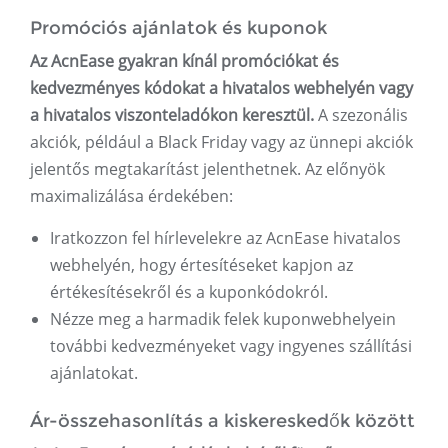
Promóciós ajánlatok és kuponok
Az AcnEase gyakran kínál promóciókat és
kedvezményes kódokat a hivatalos webhelyén vagy
a hivatalos viszonteladókon keresztül.
A szezonális
akciók, például a Black Friday vagy az ünnepi akciók
jelentős megtakarítást jelenthetnek. Az előnyök
maximalizálása érdekében:
Iratkozzon fel hírlevelekre az AcnEase hivatalos
webhelyén, hogy értesítéseket kapjon az
értékesítésekről és a kuponkódokról.
Nézze meg a harmadik felek kuponwebhelyein
további kedvezményeket vagy ingyenes szállítási
ajánlatokat.
Ár-összehasonlítás a kiskereskedők között