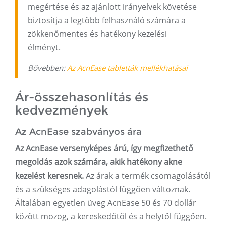
megértése és az ajánlott irányelvek követése
biztosítja a legtöbb felhasználó számára a
zökkenőmentes és hatékony kezelési
élményt.
Bővebben:
Az AcnEase tabletták mellékhatásai
Ár-összehasonlítás és
kedvezmények
Az AcnEase szabványos ára
Az AcnEase versenyképes árú, így megfizethető
megoldás azok számára, akik hatékony akne
kezelést keresnek.
Az árak a termék csomagolásától
és a szükséges adagolástól függően változnak.
Általában egyetlen üveg AcnEase 50 és 70 dollár
között mozog, a kereskedőtől és a helytől függően.