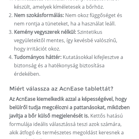
készült, amelyek kíméletesek a bőrhöz.
Nem szokásformálás:
Nem okoz függőséget és
nem rontja a tüneteket, ha a használat leáll.
Kemény vegyszerek nélkül:
Szintetikus
vegyületektől mentes, így kevésbé valószínű,
hogy irritációt okoz.
Tudományos háttér:
Kutatásokkal kifejlesztve a
biztonság és a hatékonyság biztosítása
érdekében.
Miért válassza az AcnEase tablettát?
Az AcnEase kiemelkedik azzal a képességével, hogy
belülről tudja megcélozni a pattanásokat, miközben
javítja a bőr külső megjelenését is.
Kettős hatású
formulája ideális választássá teszi azok számára,
akik átfogó és természetes megoldást keresnek a