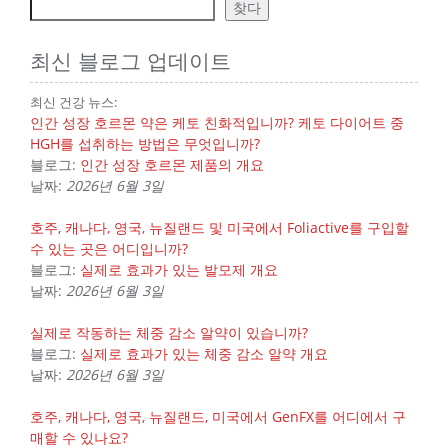
찾다
최신 블로그 업데이트
최신 건강 뉴스:
인간 성장 호르몬 약은 케토 친화적입니까? 케토 다이어트 중
HGH를 섭취하는 방법은 무엇입니까?
블로그:
인간 성장 호르몬 제품의 개요
날짜:
2026년 6월 3일
호주, 캐나다, 영국, 뉴질랜드 및 미국에서 Foliactive를 구입할
수 있는 곳은 어디입니까?
블로그:
실제로 효과가 있는 발모제 개요
날짜:
2026년 6월 3일
실제로 작동하는 체중 감소 알약이 있습니까?
블로그:
실제로 효과가 있는 체중 감소 알약 개요
날짜:
2026년 6월 3일
호주, 캐나다, 영국, 뉴질랜드, 미국에서 GenFX를 어디에서 구
매할 수 있나요?