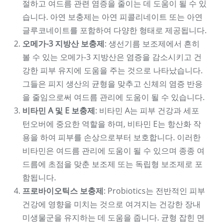
절하고 여드름 관련 염증을 줄이는 데 도움이 될 수 있
습니다. 아연 보충제는 아연 피콜리네이트 또는 아연
글루코네이트를 포함하여 다양한 형태로 제공됩니다.
오메가-3 지방산 보충제
: 생선기름 보조제에서 흔히
볼 수 있는 오메가-3 지방산은 염증을 감소시키고 건
강한 피부 유지에 도움을 주는 것으로 나타났습니다.
그들은 피지 생산의 균형을 맞추고 신체의 염증 반응
을 줄임으로써 여드름 관리에 도움이 될 수 있습니다.
비타민 A 및 E 보충제
: 비타민 A는 피부 건강과 세포
턴오버에 중요한 역할을 하며, 비타민 E는 항산화 작
용을 하여 피부를 손상으로부터 보호합니다. 이러한
비타민은 여드름 관리에 도움이 될 수 있으며 종종 여
드름에 초점을 맞춘 보조제 또는 독립형 보조제로 포
함됩니다.
프로바이오틱스 보충제
: Probiotics는 전반적인 피부
건강에 영향을 미치는 것으로 여겨지는 건강한 장내
미생물군을 유지하는 데 도움을 줍니다. 균형 잡힌 면