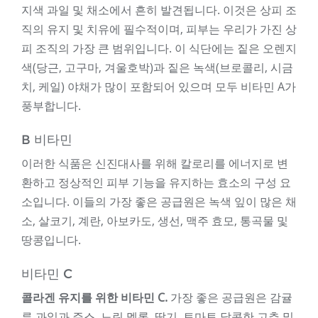
지색 과일 및 채소에서 흔히 발견됩니다. 이것은 상피 조
직의 유지 및 치유에 필수적이며, 피부는 우리가 가진 상
피 조직의 가장 큰 범위입니다. 이 식단에는 짙은 오렌지
색(당근, 고구마, 겨울호박)과 짙은 녹색(브로콜리, 시금
치, 케일) 야채가 많이 포함되어 있으며 모두 비타민 A가
풍부합니다.
B 비타민
이러한 식품은 신진대사를 위해 칼로리를 에너지로 변
환하고 정상적인 피부 기능을 유지하는 효소의 구성 요
소입니다. 이들의 가장 좋은 공급원은 녹색 잎이 많은 채
소, 살코기, 계란, 아보카도, 생선, 맥주 효모, 통곡물 및
땅콩입니다.
비타민 C
콜라겐 유지를 위한 비타민 C.
가장 좋은 공급원은 감귤
류 과일과 주스, 느린 멜론, 딸기, 토마토 달콤한 고추 및