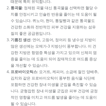
때문에 특히 유익합니다.
통곡물
: 정제된 곡물 대신 통곡물을 선택하면 혈당 수
치를 안정시키고 인슐린 반응을 줄이는 데 도움이 될
수 있습니다. 퀴노아, 현미, 통밀빵과 같은 통곡물도
건강한 소화와 전반적인 피부 건강을 지원하는 섬유
질의 좋은 공급원입니다.
기름진 생선
: 연어, 고등어, 정어리 등 냉수성 지방이
많은 생선에는 오메가-3 지방산이 풍부합니다. 이 건
강한 지방은 항염증 특성을 가지고 있으며 신체의 염
증을 줄이는 데 도움이 되어 잠재적으로 여드름 증상
을 개선할 수 있습니다.
프로바이오틱스
: 요거트, 케피어, 소금에 절인 양배추,
김치와 같은 프로바이오틱이 풍부한 음식을 식단에
포함하면 건강한 장내 미생물 군집을 촉진할 수 있습
니다. 균형잡힌 장내 미생물 군집은 피부 건강에 긍정
적인 영향을 미치고 여드름 발생을 줄이는 데 도움이
될 수 있습니다.