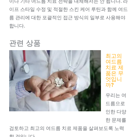
이나 기타 여드름 치료 전략을 대체해서는 안 됩니다. 라
이프 스타일 수정 및 적절한 스킨 케어 루틴과 함께 여드
름 관리에 대한 포괄적인 접근 방식의 일부로 사용해야
합니다.
관련 상품
최고의
여드름
치료 제
품은 무
엇입니
까?
우리는 여
드름으로
인한 다양
한 문제를
검토하고 최고의 여드름 치료 제품을 살펴보도록 노력
할 것입니다.