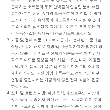
름 발작과 관련이 있을 수 있다고 제안합니다. 우유에
존재하는 호르몬과 우유 단백질의 인슐린 분비 촉진
효과가 피지 생성 증가와 모공 막힘에 기여할 수 있다
고 믿어집니다. 유제품이 여드름을 악화시킬 수 있다
고 의심되면 섭취량을 줄이거나 아몬드 우유 또는 귀
리 우유와 같은 유제품 대안을 시도해 보십시오.
가공 및 정제 식품
: 고도로 가공되고 정제된 식품에는
설탕, 건강에 해로운 지방 및 인공 첨가제가 첨가된 경
우가 많습니다. 이들은 신체의 염증을 촉진하여 잠재
적으로 여드름 증상을 악화시킬 수 있습니다. 가공된
스낵, 튀긴 음식, 단 음료 및 포장된 디저트의 소비를
제한하십시오. 대신 영양이 풍부하고 전반적인 피부
건강을 증진시키는 가공되지 않은 전체 식품에 집중
하십시오.
포화 및 트랜스 지방
: 튀긴 음식, 패스트푸드, 지방이
많은 육류, 시중에서 판매하는 구운 식품과 같이 포화
지방과 트랜스 지방이 많은 음식은 염증 및 피지 생성