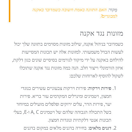
מָקוֹר:
האם התזונה באמת חשובה כשמדובר באקנה
למבוגרים?
מזונות נגד אקנה
כשמדובר בניהול אקנה, שילוב מזונות מסוימים בתזונה שלך יכול
לעשות הבדל משמעותי. למזונות אלה יש תכונות המסייעות
להילחם באקנה על ידי מיקוד לגורמים בסיסיים שונים כגון דלקת,
איזון הורמונלי וייצור חלב. הנה כמה מזונות נגד אקנה שתוכלו
לשקול להוסיף לארוחות שלכם:
פירות וירקות
: פירות וירקות צבעוניים עשירים בנוגדי
חמצון, ויטמינים ומינרלים המקדמים עור בריא. פירות
יער, פירות הדר, עלים ירוקים ופלפלים מועילים במיוחד
בשל התכולה הגבוהה שלהם של ויטמינים A, C ו-E, בעלי
תכונות אנטי דלקתיות ונוגדות חמצון.
דגנים מלאים
: בחירה בדגנים מלאים במקום בדגנים