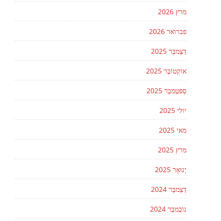
מרץ 2026
פברואר 2026
דֵצֶמבֶּר 2025
אוֹקְטוֹבֶּר 2025
סֶפּטֶמבֶּר 2025
יולי 2025
מאי 2025
מרץ 2025
יָנוּאָר 2025
דֵצֶמבֶּר 2024
נוֹבֶמבֶּר 2024