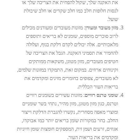
את האקנה שלך, שקול להפחית את הצריכה שלך או
לנסות חלופות חלב כמו חלב שקדים או חלב שיבולת
שועל.
מזון מעובד ומעודן
: מזונות מעובדים ומעודנים מכילים
לרוב סוכרים מוספים, שומנים לא בריאים ותוספים
מלאכותיים. אלה יכולים לקדם דלקת בגוף, ועלולה
להחמיר את תסמיני האקנה. הגבל את הצריכה של
חטיפים מעובדים, מזון מטוגן, משקאות ממותקים
וקינוחים ארוזים. במקום זאת, התמקדו במזונות שלמים,
לא מעובדים, צפופים בחומרים מזינים ומקדמים את
בריאות העור הכללית.
שומני טרנס רוויים
: מזונות עשירים בשומנים רוויים
וטרנס, כגון מזון מטוגן, מזון מהיר, נתחי בשר שומניים
ומוצרי מאפה מסחרית, נקשרו להגברת הדלקת וייצור
החלב. בחר במקורות שומן בריאים יותר כמו אבוקדו,
אגוזים, זרעים ושמן זית, המספקים חומצות שומן חיוניות
ומקדמים את בריאות העור.