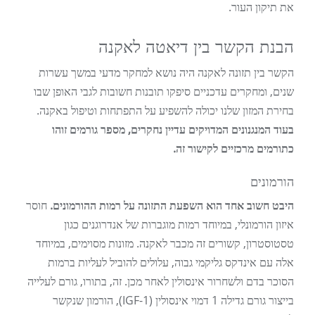
את תיקון העור.
הבנת הקשר בין דיאטה לאקנה
הקשר בין תזונה לאקנה היה נושא למחקר מדעי במשך עשרות
שנים, ומחקרים עדכניים סיפקו תובנות חשובות לגבי האופן שבו
בחירת המזון שלנו יכולה להשפיע על התפתחות וטיפול באקנה.
בעוד המנגנונים המדויקים עדיין נחקרים, מספר גורמים זוהו
כתורמים מרכזיים לקישור זה.
הורמונים
היבט חשוב אחד הוא השפעת התזונה על רמות ההורמונים.
חוסר
איזון הורמונלי, במיוחד רמות מוגברות של אנדרוגנים כגון
טסטוסטרון, קשורים זה מכבר לאקנה. מזונות מסוימים, במיוחד
אלה עם אינדקס גליקמי גבוה, עלולים להוביל לעליות ברמות
הסוכר בדם ולשחרור אינסולין לאחר מכן. זה, בתורו, גורם לעלייה
בייצור גורם גדילה 1 דמוי אינסולין (IGF-1), הורמון שנקשר