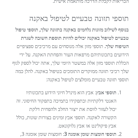
הבריאות לקבלת הדרכה מותאמת אישית.
תוספי תזונה טבעיים לטיפול באקנה
בנוסף לשילוב מזונות נלחמים באקנה בתזונה שלך, תוספי טיפול
טבעיים לטיפול באקנה יכולים להיות תוספת חשובה לשגרת
הטיפוח שלך.
תוספי מזון אלה מנוסחים עם מרכיבים ספציפיים
הידועים בתכונותיהם מרפאות העור והפחתת האקנה. על ידי
הכללת תוספי מזון אלה במשטר היומי שלך, אתה יכול לספק לגוף
שלך רכיבי תזונה ממוקדים התומכים בטיפול באקנה. להלן כמה
תוספי תזונה טבעיים מומלצים לטיפול באקנה:
תוספי אבץ
: אבץ הוא מינרל חיוני הידוע בתכונותיו
האנטי דלקתיות ובתפקידו בתמיכה בתפקוד החיסוני. זה
יכול לעזור לווסת את ייצור החלב ולהפחית דלקת
הקשורה לאקנה. תוספי אבץ זמינים בצורות שונות, כולל
אבץ פיקולינט או אבץ גלוקונאט.
תוספי חומצות שומן אומגה 3
: חומצות שומן אומגה 3,