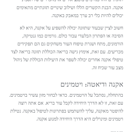
אקנה. הבנת הקשרים הללו ושילוב שינויים תזונתיים מתאימים
יכולים להיות כלי רב ערך במאבק באקנה.
חשוב לציין שבעוד שתזונה יכולה להשפיע על אקנה, היא לא
הסיבה או הפתרון הבלעדי עבור כולם. גורמים כמו גנטיקה,
הורמונים, מתח ושגרת טיפוח העור משחקים גם הם תפקידים
מכריעים. עם זאת, אימוץ גישה בריאה הכוללת תזונה בריאה לצד
טיפולי אקנה אחרים יכולה לשפר את היעילות הכוללת של ניהול
מצב עור שכיח זה.
אקנה ודיאטה: ויטמינים
בהתחלה, נסתכל על הויטמינים. כדאי לבחור מזון עשיר בויטמינים.
עם זאת, זו לא הדרך היחידה לקבל עור בריא. אם אתה רוצה
להיפטר מאקנה, עליך להשתמש בפתרונות לטיפול באקנה. נטילת
ויטמינים ומינרלים היא הדרך היחידה למנוע אקנה.