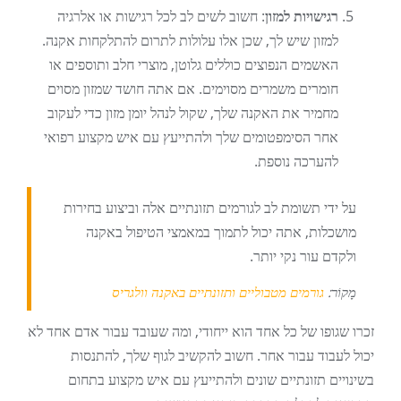
רגישויות למזון
: חשוב לשים לב לכל רגישות או אלרגיה
למזון שיש לך, שכן אלו עלולות לתרום להתלקחות אקנה.
האשמים הנפוצים כוללים גלוטן, מוצרי חלב ותוספים או
חומרים משמרים מסוימים. אם אתה חושד שמזון מסוים
מחמיר את האקנה שלך, שקול לנהל יומן מזון כדי לעקוב
אחר הסימפטומים שלך ולהתייעץ עם איש מקצוע רפואי
להערכה נוספת.
על ידי תשומת לב לגורמים תזונתיים אלה וביצוע בחירות
מושכלות, אתה יכול לתמוך במאמצי הטיפול באקנה
ולקדם עור נקי יותר.
מָקוֹר:
גורמים מטבוליים ותזונתיים באקנה וולגריס
זכרו שגופו של כל אחד הוא ייחודי, ומה שעובד עבור אדם אחד לא
יכול לעבוד עבור אחר. חשוב להקשיב לגוף שלך, להתנסות
בשינויים תזונתיים שונים ולהתייעץ עם איש מקצוע בתחום