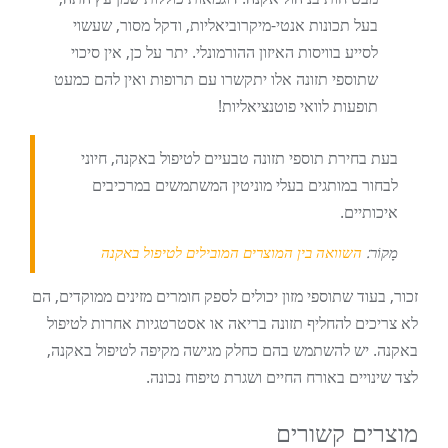
בעל תכונות אנטי-מיקרוביאליות, ודקל מסור, שעשוי
לסייע בוויסות האיזון ההורמונלי. יתר על כן, אין סיכוי
שתוספי תזונה אלו יתקשרו עם תרופות ואין להם כמעט
תופעות לוואי פוטנציאליות!
בעת בחירת תוספי תזונה טבעיים לטיפול באקנה, חיוני
לבחור במותגים בעלי מוניטין המשתמשים במרכיבים
איכותיים.
מָקוֹר:
השוואה בין המוצרים המובילים לטיפול באקנה
זכור, בעוד שתוספי מזון יכולים לספק חומרים מזינים ממוקדים, הם
לא צריכים להחליף תזונה בריאה או אסטרטגיות אחרות לטיפול
באקנה. יש להשתמש בהם כחלק מגישה מקיפה לטיפול באקנה,
לצד שינויים באורח החיים ושגרת טיפוח נכונה.
מוצרים קשורים