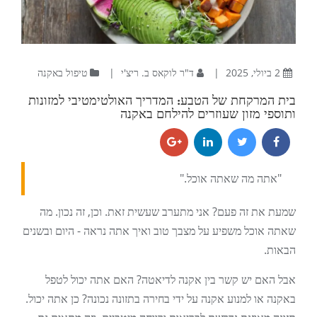
2 ביולי, 2025
|
ד"ר לוקאס ב. ריצ'י
|
טיפול באקנה
בית המרקחת של הטבע: המדריך האולטימטיבי למזונות
ותוספי מזון שעוזרים להילחם באקנה
"אתה מה שאתה אוכל."
שמעת את זה פעם? אני מתערב שעשית זאת. וכן, זה נכון. מה
שאתה אוכל משפיע על מצבך טוב ואיך אתה נראה - היום ובשנים
הבאות.
אבל האם יש קשר בין אקנה לדיאטה? האם אתה יכול לטפל
באקנה או למנוע אקנה על ידי בחירה בתזונה נכונה? כן אתה יכול.