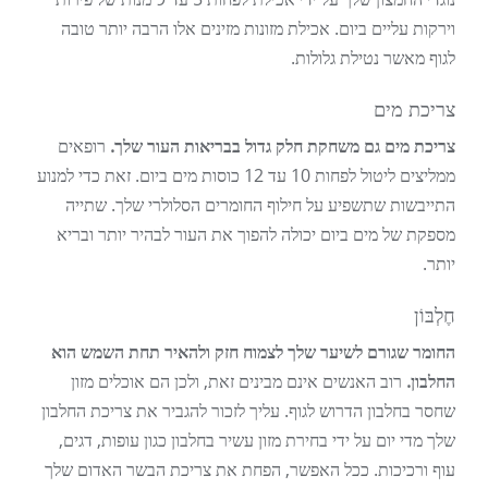
וירקות עליים ביום. אכילת מזונות מזינים אלו הרבה יותר טובה
לגוף מאשר נטילת גלולות.
צריכת מים
צריכת מים גם משחקת חלק גדול בבריאות העור שלך.
רופאים
ממליצים ליטול לפחות 10 עד 12 כוסות מים ביום. זאת כדי למנוע
התייבשות שתשפיע על חילוף החומרים הסלולרי שלך. שתייה
מספקת של מים ביום יכולה להפוך את העור לבהיר יותר ובריא
יותר.
חֶלְבּוֹן
החומר שגורם לשיער שלך לצמוח חזק ולהאיר תחת השמש הוא
החלבון.
רוב האנשים אינם מבינים זאת, ולכן הם אוכלים מזון
שחסר בחלבון הדרוש לגוף. עליך לזכור להגביר את צריכת החלבון
שלך מדי יום על ידי בחירת מזון עשיר בחלבון כגון עופות, דגים,
עוף ורכיכות. ככל האפשר, הפחת את צריכת הבשר האדום שלך