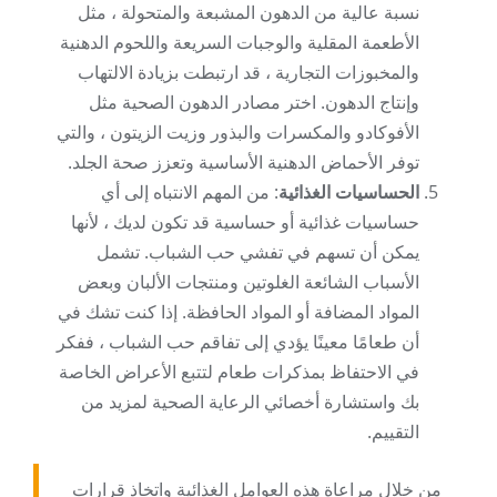
نسبة عالية من الدهون المشبعة والمتحولة ، مثل
الأطعمة المقلية والوجبات السريعة واللحوم الدهنية
والمخبوزات التجارية ، قد ارتبطت بزيادة الالتهاب
وإنتاج الدهون. اختر مصادر الدهون الصحية مثل
الأفوكادو والمكسرات والبذور وزيت الزيتون ، والتي
توفر الأحماض الدهنية الأساسية وتعزز صحة الجلد.
الحساسيات الغذائية
: من المهم الانتباه إلى أي
حساسيات غذائية أو حساسية قد تكون لديك ، لأنها
يمكن أن تسهم في تفشي حب الشباب. تشمل
الأسباب الشائعة الغلوتين ومنتجات الألبان وبعض
المواد المضافة أو المواد الحافظة. إذا كنت تشك في
أن طعامًا معينًا يؤدي إلى تفاقم حب الشباب ، ففكر
في الاحتفاظ بمذكرات طعام لتتبع الأعراض الخاصة
بك واستشارة أخصائي الرعاية الصحية لمزيد من
التقييم.
من خلال مراعاة هذه العوامل الغذائية واتخاذ قرارات