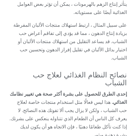
يتأثر إنتاج الزهم بالهرمونات ، يمكن أن تؤثر بعض العوامل
الغذائية أيضًا على مستوياته.
على سبيل المثال ، ارتبط استهلاك منتجات الألبان المفرطة
بزيادة إنتاج الدهون ، مما قد يؤدي إلى تفاقم أعراض حب
الشباب. قد يساعد التقليل من استهلاك منتجات الألبان أو
اختيار بدائل الألبان في تقليل إفراز الدهون وتحسين حب
الشباب.
نصائح النظام الغذائي لعلاج حب
الشباب
إحدى الطرق للحصول على بشرة أكثر صحة هي تغيير نظامك
الغذائي.
هذا ليس فعالًا مثل استخدام منتجات خاصة لعلاج
حب الشباب ، ولكن لا يزال يجب ألا تفوتك هذه النصائح. لا
يعرف كل الناس أن الطعام الذي تتناوله ينعكس على بشرتك.
إذا كنت تأكل طعامًا دهنيًا ، فإن الاتجاه هو أن يكون لديك
بشرة دهنية وبثور.