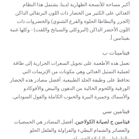
أكبر مساحة للأنسجة الظهارية لدينا. يشتمل هذا النظام
الغذائي على الكثير من الخضار ذات اللون البرتقالي الداكن
(الجزر والبطاطا الحلوة والقرع الشتوي) والخضروات ذات
اللون الأخضر الداكن (البروكلي والسبانخ واللفت) - وكلها غنية
بفيتامين أ.
فيتامينات ب
تعمل هذه الأطعمة على تحويل السعرات الحرارية إلى طاقة
لعملية التمثيل الغذائي وهي مكونات من الإنزيمات التي
تحافظ على وظيفة الجلد الطبيعية. أفضل مصادر هذه الخضار
الورقية واللحوم الخالية من الدهون والبيض والأفوكادو
والأسماك وخميرة البيرة والحبوب الكاملة والفول السوداني.
فيتامين سي
فيتامين ج لصيانة الكولاجين.
أفضل المصادر هي الحمضيات
والعصائر والشمام البطيء والفراولة والفلفل الحلو
والطماطم والبازلاء الخضراء.