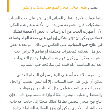
مصدر:
نظام غذائي صحي لمنع حب الشباب والبثور
بينما قوبلت فكرة النظام الغذائي الذي يؤثر على حب الشباب
بالتشكيك ، فإن مجموعة متزايدة من الأدلة تدعم هذه الفكرة
الآن.
أظهرت العديد من الدراسات أن بعض الأطعمة تمتلك
خصائص يمكن أن تؤثر بشكل إيجابي على صحة الجلد وتساعد
في علاج حب الشباب.
على العكس من ذلك ، تم تحديد بعض
العوامل الغذائية كمحفزات محتملة أو تفاقم لأعراض حب
الشباب. يمكن أن يكون فهم هذه الروابط ودمج التغييرات
الغذائية المناسبة أداة قيمة في مكافحة حب الشباب.
من المهم ملاحظة أنه على الرغم من أن النظام الغذائي
يمكن أن يؤثر على حب الشباب ، إلا أنه ليس السبب أو الحل
الوحيد للجميع. تلعب عوامل مثل الجينات والهرمونات
والضغط والعناية بالبشرة أيضًا أدوارًا حاسمة. ومع ذلك ، فإن
اتباع نهج صحي يتضمن نظامًا غذائيًا صحيًا إلى جانب علاجات
حب الشباب الأخرى يمكن أن يعزز الفعالية الشاملة لإدارة