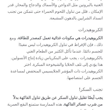
الغنية بالبروتين مثل الدواجن والأسماك والدجاج والمحار. قدر
الإمكان ، قلل من تناول اللحوم الحمراء حتى تتمكن من تجنب
انسداد الشرايين بالدهون المشبعة.
الكربوهيدرات
الكربوهيدرات هي مكونات غذائية تعمل كمصدر للطاقة.
ومع
ذلك ، فإن الإفراط في تناول الكربوهيدرات ليس مفيدًا
للجسم دائمًا. عندما تأكل الكثير من الطعام الغني
بالكربوهيدرات ، يجب على البنكرياس زيادة إنتاج الأنسولين.
هذا يؤدي إلى تلف الخلايا والشيخوخة المبكرة. اختر
الكربوهيدرات ذات المؤشر الجلايسيمي المنخفض لمساعدة
الجسم على امتصاصها.
تجنب السكر!
يجب أيضًا تقليل تناول السكر عن طريق تناول الفاكهة بدلاً
من شرب عصائر الفاكهة.
هذه الممارسة ستمنع البقع العمرية