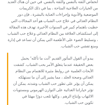
انخفاض الثقة بالنفس والثقة بالنفس. في حين أن هناك العديد
من الخيارات العلاجية المتاحة ، بما في ذلك الكريمات
الموضعية والأدوية وإجراءات العناية بالبشرة ، فإن دور
النظام الغذائي في علاج حب الشباب هو أحد المجالات التي
حظيت باهتمام كبير في السنوات الأخيرة. تهدف هذه المقالة
إلى استكشاف العلاقة بين النظام الغذائي وعلاج حب الشباب
، وتسليط الضوء على الأطعمة التي يمكن أن تساعد في إدارة
ومنع تفشي حب الشباب.
يبدو أن القول المأثور القديم "أنت ما تأكله" يحمل
بعض الحقيقة عندما يتعلق الأمر بحب الشباب. كشفت
الأبحاث العلمية عن روابط مثيرة للاهتمام بين النظام
الغذائي وصحة الجلد ، مما يشير إلى أن ما نستهلكه
يمكن أن يؤثر على تطور حب الشباب وشدته. يمكن أن
تؤثر خياراتنا الغذائية على التوازن الهرموني ومستويات
الالتهاب وإنتاج الزهم ، وكلها تلعب دورًا مهمًا في
تكوين حب الشباب.