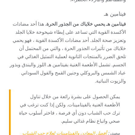
فيتامين هـ
فيتامين هـ يحمي خلاياك من الجذور الحرة.
هذا أحد مضادات
الأكسدة القوية التي تساعد على إبطاء شيخوخة خلايا الجلد
وتعزيز صحة الجلد. أحد مضادات الأكسدة القوية ، فهو يحمي
خلاياك من تأثيرات الجذور الحرة ، والتي من المحتمل أن
تلحق الضرر بالمنتجات الثانوية لعملية التمثيل الغذائي في
الجسم. تشمل الأطعمة الغنية بفيتامين هـ اللوز والبندق وبذور
عباد الشمس والبروكلي وجنين القمح والفول السوداني
والزيوت النباتية.
يمكن الحصول على بشرة رائعة من خلال تناول
الأطعمة الغنية بالفيتامينات. ولكن إذا كنت ترغب في
ترك حب الشباب دون أي فرصة ، فاختر أسلوب حياة
صحي واتباع نظام غذائي سليم.
مصدر:
أفضل المعادن والفيتامينات لعلاج حب الشباب