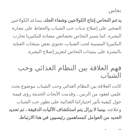
نحاس
يدعم النحاس إنتاج الكولاجين وشفاء الجلد.
يساعد الكولاجين
الصحي على إصلاح ندبات حب الشباب والحفاظ على نضارة
البشرة. كما يتميز النحاس بخصائص مضادة للبكتيريا تحارب
البكتيريا المسببة لحب الشباب. تحتوي بعض منتجات العناية
بالبشرة على ببتيدات النحاس لتعزيز إصلاح البشرة.
فهم العلاقة بين النظام الغذائي وحب
الشباب
كانت العلاقة بين النظام الغذائي وحب الشباب موضوع بحث
علمي لعقود من الزمن ، وقدمت الأبحاث الحديثة رؤى قيمة
حول كيفية تأثير اختياراتنا الغذائية على تطور حب الشباب
وعلاجه.
بينما لا يزال يتم استكشاف الآليات الدقيقة ، تم تحديد
العديد من العوامل كمساهمين رئيسيين في هذا الارتباط.