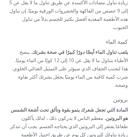
زيادة تناول مضادات الأكسدة عن طريق تناول ما لا يقل عن 5
إلى 9 حصص من الفاكهة والخضروات الورقية يوميًا. إن تناول
هذه الأطعمة المغذية أفضل بكثير للجسم بدلاً من تناول
الحبوب.
كمية الماء
يلعب تناول الماء أيضًا دورًا كبيرًا في صحة بشرتك.
ينصح
الأطباء بتناول ما لا يقل عن 10 إلى 12 كوبًا من الماء يوميًا.
هذا لتجنب الجفاف الذي سيؤثر على التمثيل الغذائي الخلوي.
شرب كمية كافية من الماء يوميًا يجعل بشرتك أكثر نقاوة
وصحة.
بروتين
المادة التي تجعل شعرك ينمو بقوة وتألق تحت أشعة الشمس
هو البروتين.
معظم الناس لا يدركون ذلك ، لذلك يأكلون
طعامًا يفتقر إلى البروتين الذي يحتاجه الجسم. يجب أن تتذكر
زيادة تناولك للبروتين كل يوم عن طريق اختيار الأطعمة