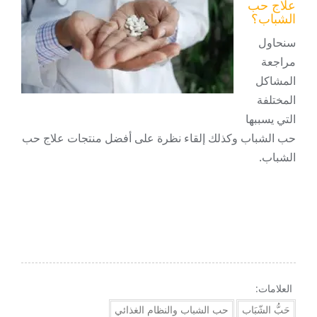
علاج حب
الشباب؟
سنحاول
مراجعة
المشاكل
المختلفة
التي يسببها
حب الشباب وكذلك إلقاء نظرة على أفضل منتجات علاج حب
الشباب.
العلامات:
حَبُّ الشّبَاب
حب الشباب والنظام الغذائي