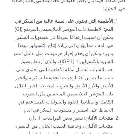
أكثر صفاءً. فيما يلي بعض العوامل الغذائية التي يجب وضعها
في الاعتبار:
الأطعمة التي تحتوي على نسبة عالية من السكر في
الدم
: الأطعمة ذات المؤشر الجلايسيمي المرتفع (GI)
يمكن أن تسبب ارتفاعًا سريعًا في مستويات السكر
في الدم ، مما يؤدي إلى زيادة إنتاج الأنسولين. وهذا
بدوره يمكن أن يحفز إفراز هرمونات مثل عامل النمو
الشبيه بالأنسولين 1 (IGF-1) ، والذي ارتبط بتطور
حب الشباب. تشمل أمثلة الأطعمة التي تحتوي على
نسبة عالية من GI الوجبات الخفيفة السكرية والخبز
الأبيض والأرز الأبيض والحبوب المصنعة. اختر البدائل
ذات المؤشر الجلايسيمي المنخفض مثل الحبوب
الكاملة والبطاطا الحلوة والبقوليات للمساعدة في
الحفاظ على استقرار مستويات السكر في الدم.
منتجات الألبان
: تشير بعض الدراسات إلى أن
منتجات الألبان ، وخاصة الحليب الخالي من الدسم ،