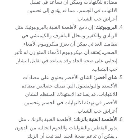
مضادة للالتهابات ويمكن أن تساعد في تقليل
الالتهاب في الجسم ، مما قد يؤدي إلى تحسين
أعراض حب الشباب.
البروبيوتيك
: إن دمج الأطعمة الغنية بالبروبيوتيك مثل
الزبادي والكفير ومخلل الملفوف والكيمتشي في
نظامك الغذائي يمكن أن يعزز ميكروبيوم الأمعاء
الصحي. يُعتقد أن ميكروبيوم الأمعاء المتوازن له تأثير
إيجابي على صحة الجلد وقد يساعد في تقليل انتشار
حب الشباب.
شاي أخضر
: الشاي الأخضر يحتوي على مضادات
الأكسدة والبوليفينول التي تمتلك خصائص مضادة
للالتهابات. قد يساعد الاستهلاك المنتظم للشاي
الأخضر في تهدئة الالتهابات في الجسم وتحسين
أعراض حب الشباب.
الأطعمة الغنية بالزنك
: الأطعمة الغنية بالزنك ، مثل
بذور اليقطين والبقوليات واللحوم الخالية من الدهون
، يمكن أن تدعم صحة الجلد. لقد ثبت أن الزنك