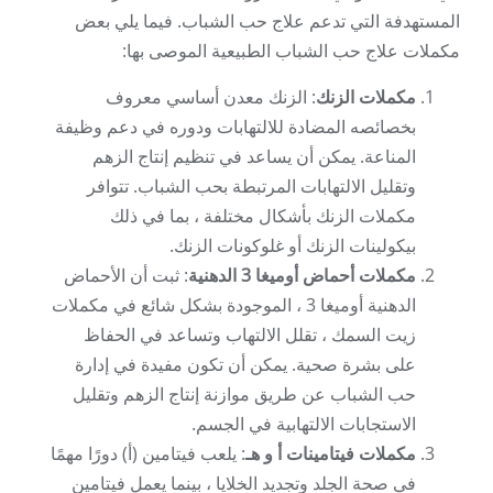
المستهدفة التي تدعم علاج حب الشباب. فيما يلي بعض
مكملات علاج حب الشباب الطبيعية الموصى بها:
مكملات الزنك
: الزنك معدن أساسي معروف
بخصائصه المضادة للالتهابات ودوره في دعم وظيفة
المناعة. يمكن أن يساعد في تنظيم إنتاج الزهم
وتقليل الالتهابات المرتبطة بحب الشباب. تتوافر
مكملات الزنك بأشكال مختلفة ، بما في ذلك
بيكولينات الزنك أو غلوكونات الزنك.
مكملات أحماض أوميغا 3 الدهنية
: ثبت أن الأحماض
الدهنية أوميغا 3 ، الموجودة بشكل شائع في مكملات
زيت السمك ، تقلل الالتهاب وتساعد في الحفاظ
على بشرة صحية. يمكن أن تكون مفيدة في إدارة
حب الشباب عن طريق موازنة إنتاج الزهم وتقليل
الاستجابات الالتهابية في الجسم.
مكملات فيتامينات أ و هـ
: يلعب فيتامين (أ) دورًا مهمًا
في صحة الجلد وتجديد الخلايا ، بينما يعمل فيتامين