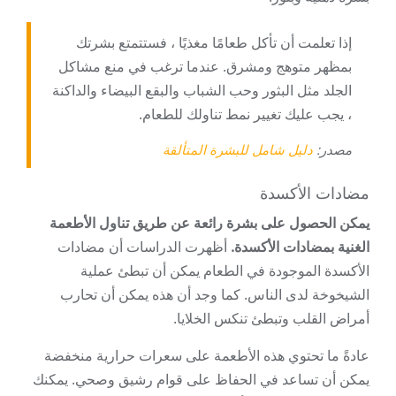
إذا تعلمت أن تأكل طعامًا مغذيًا ، فستتمتع بشرتك
بمظهر متوهج ومشرق. عندما ترغب في منع مشاكل
الجلد مثل البثور وحب الشباب والبقع البيضاء والداكنة
، يجب عليك تغيير نمط تناولك للطعام.
مصدر:
دليل شامل للبشرة المتألقة
مضادات الأكسدة
يمكن الحصول على بشرة رائعة عن طريق تناول الأطعمة
الغنية بمضادات الأكسدة.
أظهرت الدراسات أن مضادات
الأكسدة الموجودة في الطعام يمكن أن تبطئ عملية
الشيخوخة لدى الناس. كما وجد أن هذه يمكن أن تحارب
أمراض القلب وتبطئ تنكس الخلايا.
عادةً ما تحتوي هذه الأطعمة على سعرات حرارية منخفضة
يمكن أن تساعد في الحفاظ على قوام رشيق وصحي. يمكنك