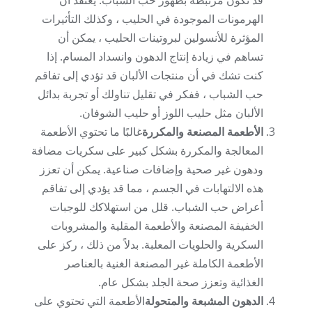
قد تكون مرتبطة بظهور حب الشباب. يُعتقد أن
الهرمونات الموجودة في الحليب ، وكذلك التأثيرات
المؤثرة للأنسولين لبروتينات الحليب ، يمكن أن
تساهم في زيادة إنتاج الدهون وانسداد المسام. إذا
كنت تشك في أن منتجات الألبان قد تؤدي إلى تفاقم
حب الشباب ، ففكر في تقليل تناولك أو تجربة بدائل
الألبان مثل حليب اللوز أو حليب الشوفان.
الأطعمة المصنعة والمكررة
غالبًا ما تحتوي الأطعمة
المعالجة والمكررة بشكل كبير على سكريات مضافة
ودهون غير صحية وإضافات صناعية. يمكن أن تعزز
هذه الالتهابات في الجسم ، مما قد يؤدي إلى تفاقم
أعراض حب الشباب. قلل من استهلاكك للوجبات
الخفيفة المصنعة والأطعمة المقلية والمشروبات
السكرية والحلويات المعلبة. بدلاً من ذلك ، ركز على
الأطعمة الكاملة غير المصنعة الغنية بالعناصر
الغذائية وتعزز صحة الجلد بشكل عام.
الدهون المشبعة والمتحولة
الأطعمة التي تحتوي على