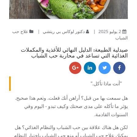
2 يوليو 2025
|
دكتور لوكاس بي ريتشي
|
علاج حب
الشباب
صيدلية الطبيعة: الدليل النهائي للأغذية والمكملات
الغذائية التي تساعد في محاربة حب الشباب
"أنت ماذا تأكل."
هل سمعت بها من قبل؟ أراهن أنك فعلت. ونعم هذا صحيح.
يؤثر ما تأكله على مدى صحتك وكيف تبدو - اليوم وفي
السنوات القادمة.
لكن هل هناك علاقة بين حب الشباب والنظام الغذائي؟ هل
يمكنك علاج حب الشباب أو منع حب الشباب باختيار النظام