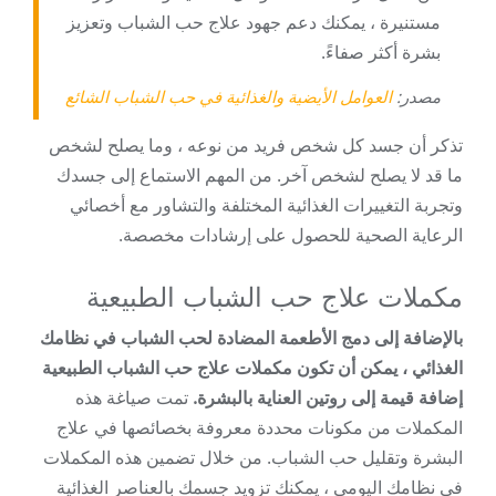
مستنيرة ، يمكنك دعم جهود علاج حب الشباب وتعزيز
بشرة أكثر صفاءً.
مصدر:
العوامل الأيضية والغذائية في حب الشباب الشائع
تذكر أن جسد كل شخص فريد من نوعه ، وما يصلح لشخص
ما قد لا يصلح لشخص آخر. من المهم الاستماع إلى جسدك
وتجربة التغييرات الغذائية المختلفة والتشاور مع أخصائي
الرعاية الصحية للحصول على إرشادات مخصصة.
مكملات علاج حب الشباب الطبيعية
بالإضافة إلى دمج الأطعمة المضادة لحب الشباب في نظامك
الغذائي ، يمكن أن تكون مكملات علاج حب الشباب الطبيعية
إضافة قيمة إلى روتين العناية بالبشرة.
تمت صياغة هذه
المكملات من مكونات محددة معروفة بخصائصها في علاج
البشرة وتقليل حب الشباب. من خلال تضمين هذه المكملات
في نظامك اليومي ، يمكنك تزويد جسمك بالعناصر الغذائية