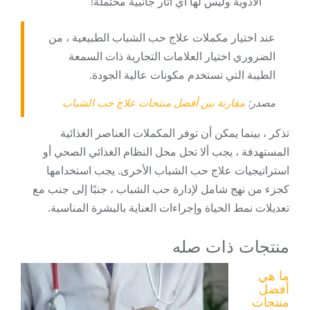
الأدوية وليس لها أي آثار جانبية محتملة!
عند اختيار مكملات علاج حب الشباب الطبيعية ، من
الضروري اختيار العلامات التجارية ذات السمعة
الطيبة التي تستخدم مكونات عالية الجودة.
مصدر:
مقارنة بين أفضل منتجات علاج حب الشباب
تذكر ، بينما يمكن أن توفر المكملات العناصر الغذائية
المستهدفة ، يجب ألا تحل محل النظام الغذائي الصحي أو
استراتيجيات علاج حب الشباب الأخرى. يجب استخدامها
كجزء من نهج شامل لإدارة حب الشباب ، جنبًا إلى جنب مع
تعديلات نمط الحياة وإجراءات العناية بالبشرة المناسبة.
منتجات ذات صله
ما هي
أفضل
منتجات