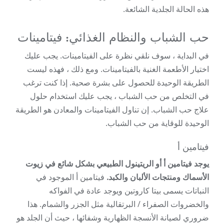
هذه الحالة الجلدية الشائعة.
حب الشباب والنظام الغذائي: فيتامينات
في البداية ، سوف نلقي نظرة على الفيتامينات. يجب عليك
اختيار الأطعمة الغنية بالفيتامينات. ومع ذلك ، فهذه ليست
الطريقة الوحيدة للحصول على بشرة صحية. إذا كنت ترغب
في التخلص من حب الشباب ، يجب عليك استخدام حلول
علاج حب الشباب. إن تناول الفيتامينات والمعادن هو الطريقة
الوحيدة للوقاية من حب الشباب.
فيتامين أ
يوجد فيتامين أ أو الريتينول الطبيعي بشكل شائع في زيوت
الأسماك ومنتجات الألبان والكبد.
فيتامين أ الموجود في
النباتات يسمى بيتا كاروتين ويوجد عادة في الفواكه
والخضروات الصفراء / البرتقالية مثل الجزر والشمام. هذا
ضروري لصيانة الأنسجة الظهارية وشفائها ، حيث أن الجلد هو