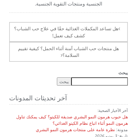
الجنسية ومنتجات التقوية الجنسية.
آخر
الملاحة
هل تساعد المكملات الغذائية حقًا في علاج حب الشباب؟
كشف كيف تعمل!
هل منتجات حب الشباب آمنة أثناء الحمل؟ كيفية تقييم
السلامة؟
يبحث
يبحث
آخر تحديثات المدونات
آخر الأخبار الصحية:
هل حبوب هرمون النمو البشري صديقة للكيتو؟ كيف يمكنك تناول
هرمون النمو أثناء اتباع نظام الكيتو الغذائي؟
مدونة:
نظرة عامة على منتجات هرمون النمو البشري
تاريخ:
3 يونيو 2026