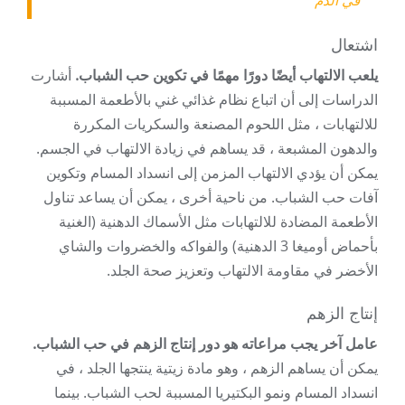
في الدم
اشتعال
يلعب الالتهاب أيضًا دورًا مهمًا في تكوين حب الشباب.
أشارت
الدراسات إلى أن اتباع نظام غذائي غني بالأطعمة المسببة
للالتهابات ، مثل اللحوم المصنعة والسكريات المكررة
والدهون المشبعة ، قد يساهم في زيادة الالتهاب في الجسم.
يمكن أن يؤدي الالتهاب المزمن إلى انسداد المسام وتكوين
آفات حب الشباب. من ناحية أخرى ، يمكن أن يساعد تناول
الأطعمة المضادة للالتهابات مثل الأسماك الدهنية (الغنية
بأحماض أوميغا 3 الدهنية) والفواكه والخضروات والشاي
الأخضر في مقاومة الالتهاب وتعزيز صحة الجلد.
إنتاج الزهم
عامل آخر يجب مراعاته هو دور إنتاج الزهم في حب الشباب.
يمكن أن يساهم الزهم ، وهو مادة زيتية ينتجها الجلد ، في
انسداد المسام ونمو البكتيريا المسببة لحب الشباب. بينما