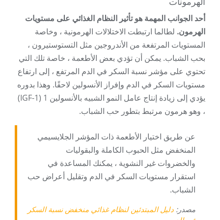
الهرمونات
أحد الجوانب المهمة هو تأثير النظام الغذائي على مستويات
الهرمون.
لطالما ارتبطت الاختلالات الهرمونية ، وخاصة
المستويات المرتفعة من الأندروجين مثل التستوستيرون ،
بحب الشباب. يمكن أن تؤدي بعض الأطعمة ، خاصة تلك التي
تحتوي على مؤشر نسبة السكر في الدم المرتفع ، إلى ارتفاع
مستويات السكر في الدم وإفراز الأنسولين لاحقًا. وهذا بدوره
يؤدي إلى زيادة إنتاج عامل النمو الشبيه بالأنسولين 1 (IGF-1)
، وهو هرمون مرتبط بتطور حب الشباب.
عن طريق اختيار الأطعمة ذات المؤشر الجلايسيمي
المنخفض مثل الحبوب الكاملة والبقوليات
والخضروات غير النشوية ، يمكنك المساعدة في
استقرار مستويات السكر في الدم وتقليل أعراض حب
الشباب.
مصدر:
دليل المبتدئين لنظام غذائي منخفض نسبة السكر