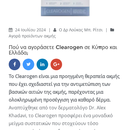
24 Ιουλίου 2024
|
Ο Δρ Λούκας Μπ. Ρίτσι
|
Αγορά προϊόντων ακμής
Πού να αγοράσετε Clearogen σε Κύπρο και
Ελλάδα;
Το Clearogen είναι μια προηγμένη θεραπεία ακμής
που έχει σχεδιαστεί για την αντιμετώπιση των
βασικών αιτιών της ακμής, παρέχοντας μια
ολοκληρωμένη προσέγγιση για καθαρό δέρμα.
Αναπτύχθηκε από τον δερματολόγο Dr. Alex
Khadavi, το Clearogen προσφέρει ένα μοναδικό
μείγμα συστατικών που στοχεύουν τόσο