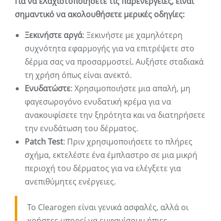
Για να ελαχιστοποιήσετε τις παρενέργειες, είναι
σημαντικό να ακολουθήσετε μερικές οδηγίες:
Ξεκινήστε αργά
: Ξεκινήστε με χαμηλότερη
συχνότητα εφαρμογής για να επιτρέψετε στο
δέρμα σας να προσαρμοστεί. Αυξήστε σταδιακά
τη χρήση όπως είναι ανεκτό.
Ενυδατώστε
: Χρησιμοποιήστε μια απαλή, μη
φαγεσωρογόνο ενυδατική κρέμα για να
ανακουφίσετε την ξηρότητα και να διατηρήσετε
την ενυδάτωση του δέρματος.
Patch Test
: Πριν χρησιμοποιήσετε το πλήρες
σχήμα, εκτελέστε ένα έμπλαστρο σε μια μικρή
περιοχή του δέρματος για να ελέγξετε για
ανεπιθύμητες ενέργειες.
Το Clearogen είναι γενικά ασφαλές, αλλά οι
χρήστες μπορεί να εμφανίσουν ήπιες