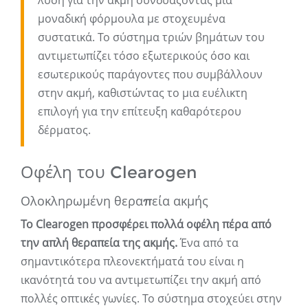
λύση για την ακμή συνδυάζοντας μια
μοναδική φόρμουλα με στοχευμένα
συστατικά. Το σύστημα τριών βημάτων του
αντιμετωπίζει τόσο εξωτερικούς όσο και
εσωτερικούς παράγοντες που συμβάλλουν
στην ακμή, καθιστώντας το μια ευέλικτη
επιλογή για την επίτευξη καθαρότερου
δέρματος.
Οφέλη του Clearogen
Ολοκληρωμένη θεραπεία ακμής
Το Clearogen προσφέρει πολλά οφέλη πέρα ​​από
την απλή θεραπεία της ακμής.
Ένα από τα
σημαντικότερα πλεονεκτήματά του είναι η
ικανότητά του να αντιμετωπίζει την ακμή από
πολλές οπτικές γωνίες. Το σύστημα στοχεύει στην