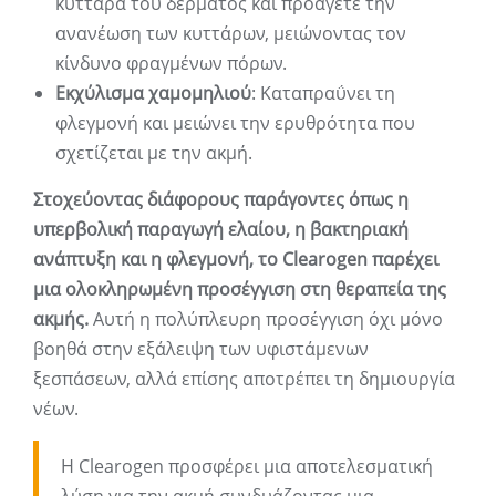
κύτταρα του δέρματος και προάγετε την
ανανέωση των κυττάρων, μειώνοντας τον
κίνδυνο φραγμένων πόρων.
Εκχύλισμα χαμομηλιού
: Καταπραΰνει τη
φλεγμονή και μειώνει την ερυθρότητα που
σχετίζεται με την ακμή.
Στοχεύοντας διάφορους παράγοντες όπως η
υπερβολική παραγωγή ελαίου, η βακτηριακή
ανάπτυξη και η φλεγμονή, το Clearogen παρέχει
μια ολοκληρωμένη προσέγγιση στη θεραπεία της
ακμής.
Αυτή η πολύπλευρη προσέγγιση όχι μόνο
βοηθά στην εξάλειψη των υφιστάμενων
ξεσπάσεων, αλλά επίσης αποτρέπει τη δημιουργία
νέων.
Η Clearogen προσφέρει μια αποτελεσματική