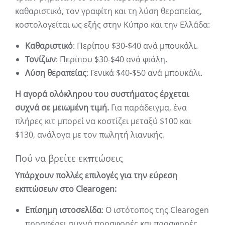
καθαριστικό, τον γραφίτη και τη λύση θεραπείας,
κοστολογείται ως εξής στην Κύπρο και την Ελλάδα:
Καθαριστικό
: Περίπου $30-$40 ανά μπουκάλι.
Τονίζων
: Περίπου $30-$40 ανά φιάλη.
Λύση θεραπείας
: Γενικά $40-$50 ανά μπουκάλι.
Η αγορά ολόκληρου του συστήματος έρχεται
συχνά σε μειωμένη τιμή.
Για παράδειγμα, ένα
πλήρες κιτ μπορεί να κοστίζει μεταξύ $100 και
$130, ανάλογα με τον πωλητή λιανικής.
Πού να βρείτε εκπτώσεις
Υπάρχουν πολλές επιλογές για την εύρεση
εκπτώσεων στο Clearogen:
Επίσημη ιστοσελίδα
: Ο ιστότοπος της Clearogen
προσφέρει συχνά προσφορές και προσφορές