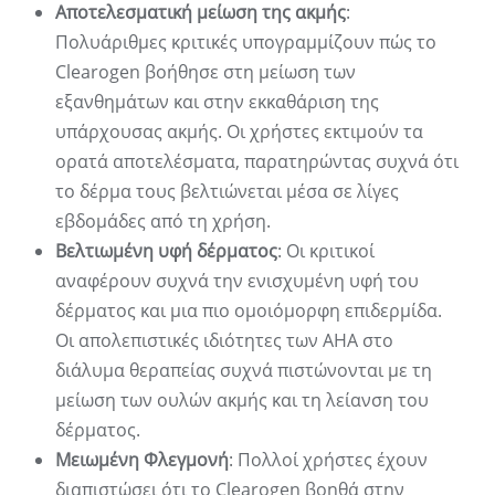
Αποτελεσματική μείωση της ακμής
:
Πολυάριθμες κριτικές υπογραμμίζουν πώς το
Clearogen βοήθησε στη μείωση των
εξανθημάτων και στην εκκαθάριση της
υπάρχουσας ακμής. Οι χρήστες εκτιμούν τα
ορατά αποτελέσματα, παρατηρώντας συχνά ότι
το δέρμα τους βελτιώνεται μέσα σε λίγες
εβδομάδες από τη χρήση.
Βελτιωμένη υφή δέρματος
: Οι κριτικοί
αναφέρουν συχνά την ενισχυμένη υφή του
δέρματος και μια πιο ομοιόμορφη επιδερμίδα.
Οι απολεπιστικές ιδιότητες των AHA στο
διάλυμα θεραπείας συχνά πιστώνονται με τη
μείωση των ουλών ακμής και τη λείανση του
δέρματος.
Μειωμένη Φλεγμονή
: Πολλοί χρήστες έχουν
διαπιστώσει ότι το Clearogen βοηθά στην