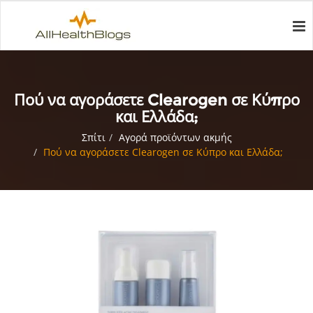
Πού να αγοράσετε Clearogen σε Κύπρο
και Ελλάδα;
Σπίτι
Αγορά προϊόντων ακμής
Πού να αγοράσετε Clearogen σε Κύπρο και Ελλάδα;