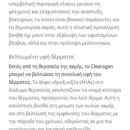
υπερβολική παραγωγή ελαίου, μειώνει τη
φλεγμονή και ελαχιστοποιεί την ανάπτυξη
βακτηρίων, τα οποία είναι βασικοί παράγοντες για
τη δημιουργία ακμής. Αυτή η ολιστική προσέγγιση
βοηθά όχι μόνο στην εξάλειψη των υφιστάμενων
βλαβών, αλλά και στην πρόληψη μελλοντικών.
Βελτιωμένη υφή δέρματος
Εκτός από τη θεραπεία της ακμής, το Clearogen
μπορεί να βελτιώσει τη συνολική υφή του
δέρματος.
Τα άλφα υδροξυοξέα (AHAs) στο
διάλυμα θεραπείας απολεπίζουν τα νεκρά κύτταρα
του δέρματος, προάγοντας πιο λείο δέρμα. Αυτή η
απολέπιση βοηθά στη μείωση των ουλών ακμής
και στη βελτίωση της εμφάνισης του δέρματος με
την πάροδο του χρόνου, οδηγώντας σε μια πιο
ομοιόμορφη και λαμπερή επιδερμίδα.