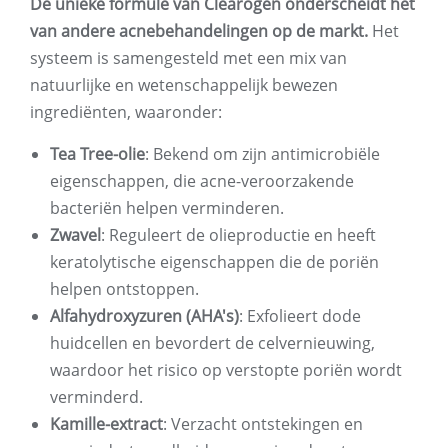
De unieke formule van Clearogen onderscheidt het
van andere acnebehandelingen op de markt.
Het
systeem is samengesteld met een mix van
natuurlijke en wetenschappelijk bewezen
ingrediënten, waaronder:
Tea Tree-olie
: Bekend om zijn antimicrobiële
eigenschappen, die acne-veroorzakende
bacteriën helpen verminderen.
Zwavel
: Reguleert de olieproductie en heeft
keratolytische eigenschappen die de poriën
helpen ontstoppen.
Alfahydroxyzuren (AHA's)
: Exfolieert dode
huidcellen en bevordert de celvernieuwing,
waardoor het risico op verstopte poriën wordt
verminderd.
Kamille-extract
: Verzacht ontstekingen en