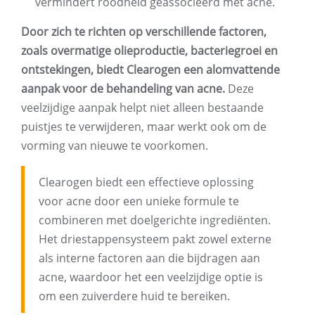
vermindert roodheid geassocieerd met acne.
Door zich te richten op verschillende factoren,
zoals overmatige olieproductie, bacteriegroei en
ontstekingen, biedt Clearogen een alomvattende
aanpak voor de behandeling van acne.
Deze
veelzijdige aanpak helpt niet alleen bestaande
puistjes te verwijderen, maar werkt ook om de
vorming van nieuwe te voorkomen.
Clearogen biedt een effectieve oplossing
voor acne door een unieke formule te
combineren met doelgerichte ingrediënten.
Het driestappensysteem pakt zowel externe
als interne factoren aan die bijdragen aan
acne, waardoor het een veelzijdige optie is
om een ​​zuiverdere huid te bereiken.