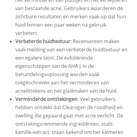
het verminderen van puistjes en het verwijderen
van bestaande acne. Gebruikers waarderen de
zichtbare resultaten en merken vaak op dat hun
huid binnen een paar weken na gebruik
verbetert.
Verbeterde huidtextuur
: Recensenten maken
vaak melding van een verbeterde huidtextuur en
een egalere teint. De exfoliërende
eigenschappen van de AHA's in de
behandelingsoplossing worden vaak
toegeschreven aan het verminderen van
acnelittekens en het gladmaken van de huid.
Verminderde ontstekingen
: Veel gebruikers
hebben ontdekt dat Clearogen de roodheid en
zwelling die gepaard gaat met acne verlicht. De
ontstekingsremmende ingrediënten, zoals
kamille-extract, staan ​​bekend om het kalmeren