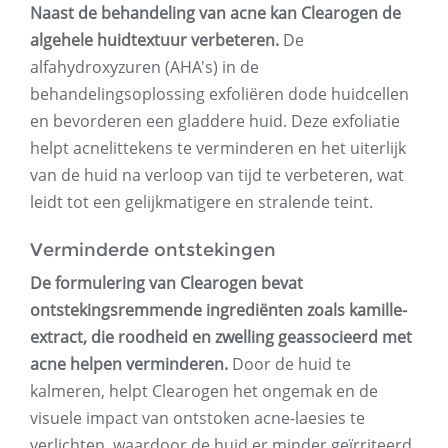
Naast de behandeling van acne kan Clearogen de
algehele huidtextuur verbeteren.
De
alfahydroxyzuren (AHA's) in de
behandelingsoplossing exfoliëren dode huidcellen
en bevorderen een gladdere huid. Deze exfoliatie
helpt acnelittekens te verminderen en het uiterlijk
van de huid na verloop van tijd te verbeteren, wat
leidt tot een gelijkmatigere en stralende teint.
Verminderde ontstekingen
De formulering van Clearogen bevat
ontstekingsremmende ingrediënten zoals kamille-
extract, die roodheid en zwelling geassocieerd met
acne helpen verminderen.
Door de huid te
kalmeren, helpt Clearogen het ongemak en de
visuele impact van ontstoken acne-laesies te
verlichten, waardoor de huid er minder geïrriteerd