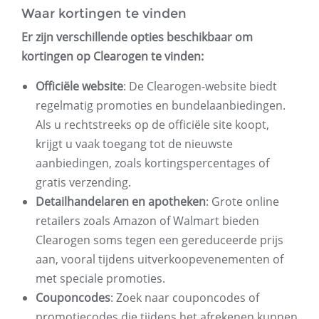
Waar kortingen te vinden
Er zijn verschillende opties beschikbaar om
kortingen op Clearogen te vinden:
Officiële website
: De Clearogen-website biedt
regelmatig promoties en bundelaanbiedingen.
Als u rechtstreeks op de officiële site koopt,
krijgt u vaak toegang tot de nieuwste
aanbiedingen, zoals kortingspercentages of
gratis verzending.
Detailhandelaren en apotheken
: Grote online
retailers zoals Amazon of Walmart bieden
Clearogen soms tegen een gereduceerde prijs
aan, vooral tijdens uitverkoopevenementen of
met speciale promoties.
Couponcodes
: Zoek naar couponcodes of
promotiecodes die tijdens het afrekenen kunnen