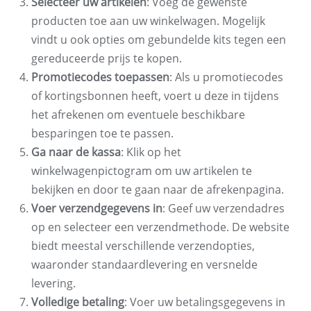
Selecteer uw artikelen
: Voeg de gewenste
producten toe aan uw winkelwagen. Mogelijk
vindt u ook opties om gebundelde kits tegen een
gereduceerde prijs te kopen.
Promotiecodes toepassen
: Als u promotiecodes
of kortingsbonnen heeft, voert u deze in tijdens
het afrekenen om eventuele beschikbare
besparingen toe te passen.
Ga naar de kassa
: Klik op het
winkelwagenpictogram om uw artikelen te
bekijken en door te gaan naar de afrekenpagina.
Voer verzendgegevens in
: Geef uw verzendadres
op en selecteer een verzendmethode. De website
biedt meestal verschillende verzendopties,
waaronder standaardlevering en versnelde
levering.
Volledige betaling
: Voer uw betalingsgegevens in