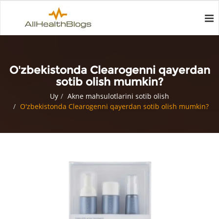
O'zbekistonda Clearogenni qayerdan
sotib olish mumkin?
Uy
Akne mahsulotlarini sotib olish
O'zbekistonda Clearogenni qayerdan sotib olish mumkin?